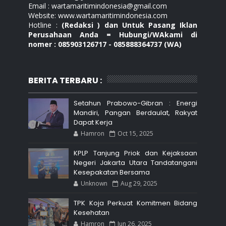
Email : wartamaritimindonesia@gmail.com
Website: www.wartamaritimindonesia.com
Hotline :
(Redaksi ) dan Untuk Pasang Iklan
Perusahaan Anda = Hubungi/WAkami di
nomer : 085903126717 - 085888364737 (WA)
BERITA TERBARU :
Setahun Prabowo-Gibran : Energi
Mandiri, Pangan Berdaulat, Rakyat
Dapat Kerja
Hamron
Oct 15, 2025
KPLP Tanjung Priok dan Kejaksaan
Negeri Jakarta Utara Tandatangani
Kesepakatan Bersama
Unknown
Aug 29, 2025
TPK Koja Perkuat Komitmen Bidang
Kesehatan
Hamron
Jun 26, 2025