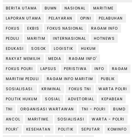
BERITA UTAMA
BUMN
NASIONAL
MARITIME
LAPORAN UTAMA
PELAYARAN
OPINI
PELABUHAN
FOKUS
EKBIS
FOKUS NASIONAL
RAGAM INFO
PEDULI
MARITIM
INTERNASIONAL
HOTNEWS
EDUKASI
SOSOK
LOGISTIK
HUKUM
RAKYAT MEMILIH
MEDIA
RAGAM INFO'
FOKUS POLRI
LAPSUS
PERISTIWA
INFO
RAGAM
MARITIM PEDULI
RAGAM INFO MARITIM
PUBLIK
SOSIALISASI.
KRIMINAL
FOKUS TNI
WARTA POLRI
POLITIK HUKUM
SOSIAL
ADVETORIAL
KEPABEAN
TNI
ORGANISASI WARTAWAN
TNI - POLRI
BUMD
ANCOL
MARITIME.
SOSIALISASI
WARTA - POLRI
POLRI'
KESEHATAN
POLITIK
SEPUTAR
KOMINFO