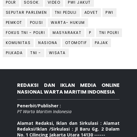
POLR
SOSOK.
VIDEO
PWI JAKUT
SEPUTAR PARLEMEN
TNI PEDULI
ADVET
PWI
PEMKOT
POLISI
WARTA- HUKUM
FOKUS TNI - POLRI
MASYARAKAT
P
TNI POLRI
KOMUNITAS
NASIONA
OTOMOTIF
PAJAK
PILKADA
TNI -
WISATA
REDAKSI DAN IKLAN MEDIA ONLINE
NASIONAL WARTA MARITIM INDONESIA
Penerbit/Publisher :
PT Warta Maritim Indonesia
Alamat Redaksi, Iklan dan Sirkulasi : Alamat
Redaksi/Iklan /Sirkulasi : Jl Baru Gg. 2 Dalam
No. 1 Cilincing Jakarta Utara 14130 ------