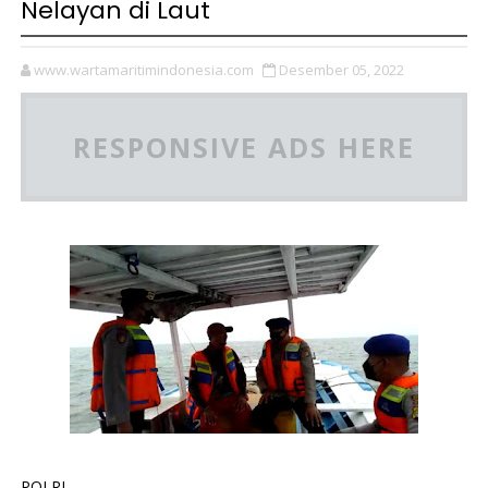
Nelayan di Laut
www.wartamaritimindonesia.com
Desember 05, 2022
RESPONSIVE ADS HERE
POLRI