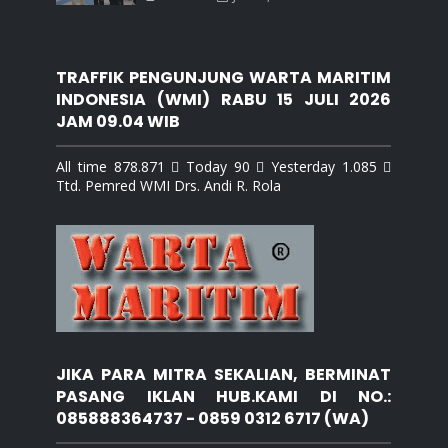
TRAFFIK PENGUNJUNG WARTA MARITIM
INDONESIA (WMI) RABU 15 JULI 2026
JAM 09.04 WIB
All time 878.871  Today 90  Yesterday 1.085 
Ttd. Pemred WMI Drs. Andi R. Rola
JIKA PARA MITRA SEKALIAN, BERMINAT
PASANG IKLAN HUB.KAMI DI NO.:
085888364737 - 0859 0312 6717 (WA)