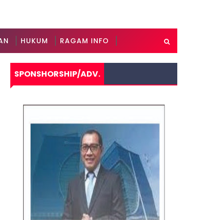
AN
HUKUM
RAGAM INFO
SPONSHORSHIP/ADV.