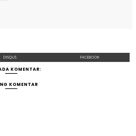
DISQUS
FACEBOOK
 ADA KOMENTAR:
ING KOMENTAR