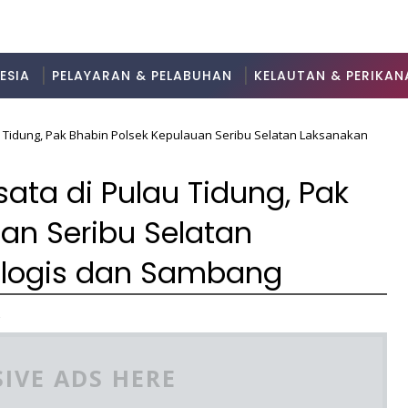
ESIA
PELAYARAN & PELABUHAN
KELAUTAN & PERIKAN
 Tidung, Pak Bhabin Polsek Kepulauan Seribu Selatan Laksanakan
ta di Pulau Tidung, Pak
an Seribu Selatan
ialogis dan Sambang
2
IVE ADS HERE