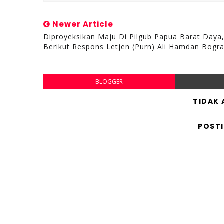
Newer Article
Diproyeksikan Maju Di Pilgub Papua Barat Daya
Berikut Respons Letjen (Purn) Ali Hamdan Bogr
BLOGGER
TIDAK
POST