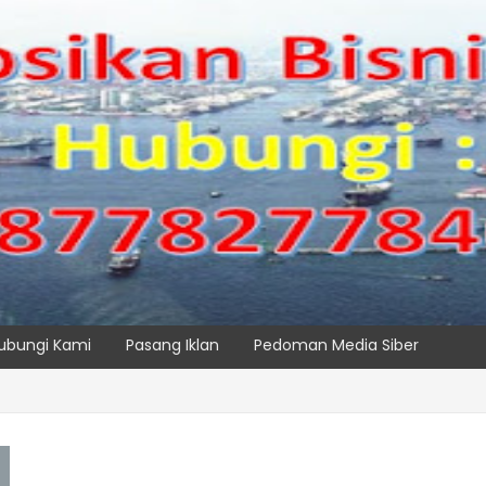
ubungi Kami
Pasang Iklan
Pedoman Media Siber
 Maritim Dengar Keluhan dan Kebutuhan Pelanggan
SPTP