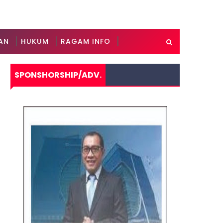
AN
HUKUM
RAGAM INFO
SPONSHORSHIP/ADV.