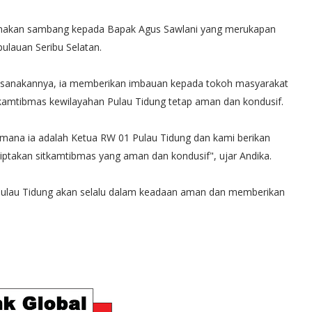
laksanakan sambang kepada Bapak Agus Sawlani yang merukapan
ulauan Seribu Selatan.
sanakannya, ia memberikan imbauan kepada tokoh masyarakat
i kamtibmas kewilayahan Pulau Tidung tetap aman dan kondusif.
ana ia adalah Ketua RW 01 Pulau Tidung dan kami berikan
iptakan sitkamtibmas yang aman dan kondusif", ujar Andika.
 Pulau Tidung akan selalu dalam keadaan aman dan memberikan