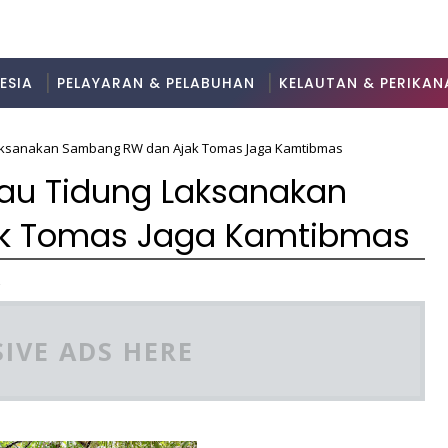
ESIA
PELAYARAN & PELABUHAN
KELAUTAN & PERIKAN
aksanakan Sambang RW dan Ajak Tomas Jaga Kamtibmas
au Tidung Laksanakan
k Tomas Jaga Kamtibmas
2
IVE ADS HERE