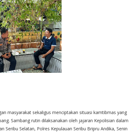
gan masyarakat sekaligus menciptakan situasi kamtibmas yang
bang. Sambang rutin dilaksanakan oleh jajaran Kepolisian dalam
n Seribu Selatan, Polres Kepulauan Seribu Bripru Andika, Senin