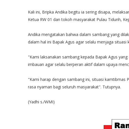
Kali ini, Bripka Andika begitu ia sering disapa, me
Ketua RW 01 dan tokoh masyarakat Pulau Tidunh, Kep
Andika mengatakan bahwa dalam sambang yang dilak
dalam hal ini Bapak Agus agar selalu menjaga situas
"Kami laksanakan sambang kepada Bapak Agus yang m
imbauan agar selalu berperan aktif dalam upaya menc
"Kami harap dengan sambang ini, situasi kamtibmas
rasa nyaman bagi seluruh masyarakat". Tutupnya.
(Yadhi s./WMI)