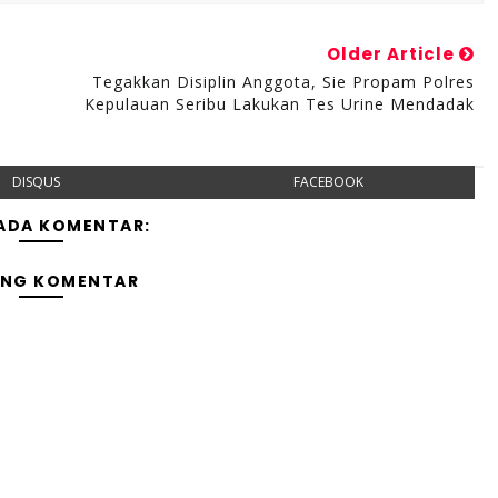
Older Article
,
Tegakkan Disiplin Anggota, Sie Propam Polres
a
Kepulauan Seribu Lakukan Tes Urine Mendadak
DISQUS
FACEBOOK
 ADA KOMENTAR:
ING KOMENTAR