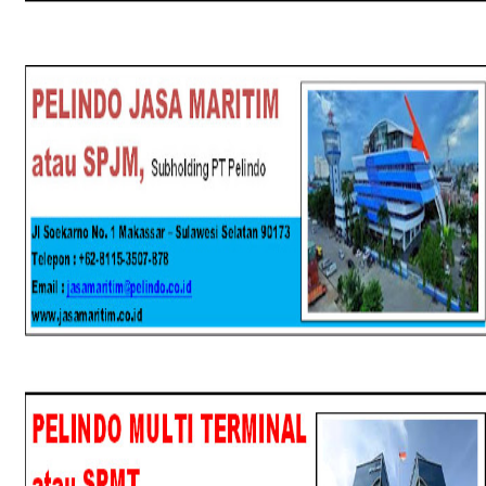
SPJM
SPMT