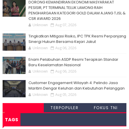
DORONG KEMANDIRIAN EKONOMI MASYARAKAT
PESISIR, PT TERMINAL TELUK LAMONG RAIH
PENGHARGAAN KATEGORI GOLD DALAM AJANG TJSL &
CSR AWARD 2026
Unknown
Aug 07, 2026
Tingkatkan Mitigasi Risiko, IPC TPK Resmi Perpanjang
Sinergi Hukum Bersama Kejari Jakut
Unknown
Aug 06, 2026
Enam Pelabuhan ASDP Resmi Terapkan Standar
Baru Keselamatan Nasional
Unknown
Aug 06, 2026
Customer Engagement Wilayah 4: Pelindo Jasa
Maritim Dengar Keluhan dan Kebutuhan Pelanggan
Unknown
Aug 05, 2026
TERPOPULER
FOKUS TNI
TAGS