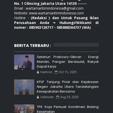
No. 1 Cilincing Jakarta Utara 14130 ------
Email : wartamaritimindonesia@gmail.com
Website: www.wartamaritimindonesia.com
Hotline :
(Redaksi ) dan Untuk Pasang Iklan
Perusahaan Anda = Hubungi/WAkami di
nomer : 085903126717 - 085888364737 (WA)
BERITA TERBARU :
Setahun Prabowo-Gibran : Energi
Mandiri, Pangan Berdaulat, Rakyat
Dapat Kerja
Hamron
Oct 15, 2025
KPLP Tanjung Priok dan Kejaksaan
Negeri Jakarta Utara Tandatangani
Kesepakatan Bersama
Unknown
Aug 29, 2025
TPK Koja Perkuat Komitmen Bidang
Kesehatan