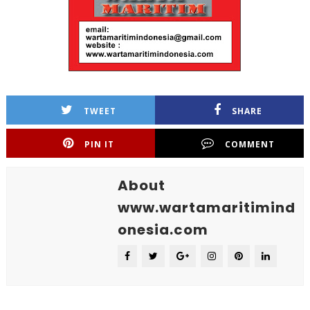
TWEET
SHARE
PIN IT
COMMENT
About
www.wartamaritimind
onesia.com