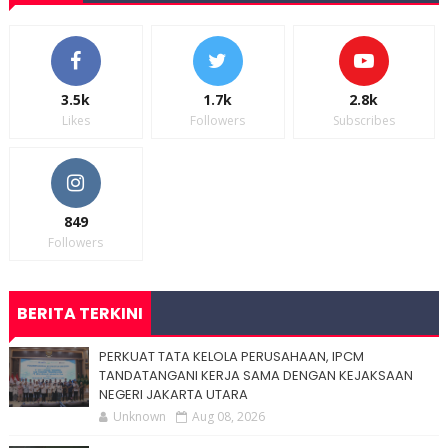
3.5k
1.7k
2.8k
Likes
Followers
Subscribes
849
Followers
BERITA TERKINI
PERKUAT TATA KELOLA PERUSAHAAN, IPCM
TANDATANGANI KERJA SAMA DENGAN KEJAKSAAN
NEGERI JAKARTA UTARA
Unknown
Aug 08, 2026