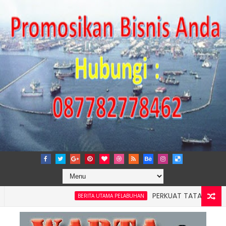
PERKUAT TATA KELOLA PERUSA
BERITA UTAMA PELABUHAN
 4: Pelindo Jasa Maritim Dengar Keluhan dan Kebutuhan Pela