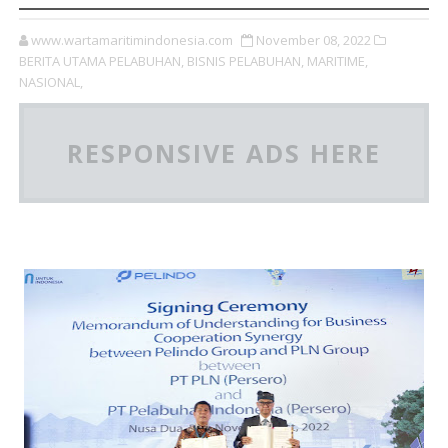
www.wartamaritimindonesia.com
November 08, 2022
BERITA UTAMA PELABUHAN,
BISNIS PELABUHAN,
MARITIME,
NASIONAL,
RESPONSIVE ADS HERE