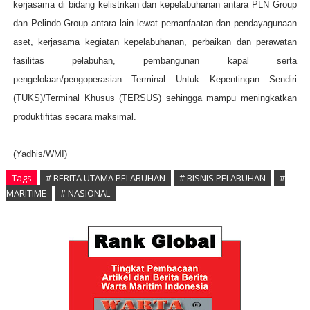
kerjasama di bidang kelistrikan dan kepelabuhanan antara PLN Group
dan Pelindo Group antara lain lewat pemanfaatan dan pendayagunaan
aset, kerjasama kegiatan kepelabuhanan, perbaikan dan perawatan
fasilitas pelabuhan, pembangunan kapal serta
pengelolaan/pengoperasian Terminal Untuk Kepentingan Sendiri
(TUKS)/Terminal Khusus (TERSUS) sehingga mampu meningkatkan
produktifitas secara maksimal.
(Yadhis/WMI)
Tags
# BERITA UTAMA PELABUHAN
# BISNIS PELABUHAN
#
MARITIME
# NASIONAL