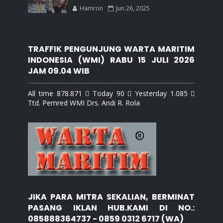
Hamron
Jun 26, 2025
TRAFFIK PENGUNJUNG WARTA MARITIM
INDONESIA (WMI) RABU 15 JULI 2026
JAM 09.04 WIB
All time 878.871  Today 90  Yesterday 1.085 
Ttd. Pemred WMI Drs. Andi R. Rola
JIKA PARA MITRA SEKALIAN, BERMINAT
PASANG IKLAN HUB.KAMI DI NO.:
085888364737 - 0859 0312 6717 (WA)