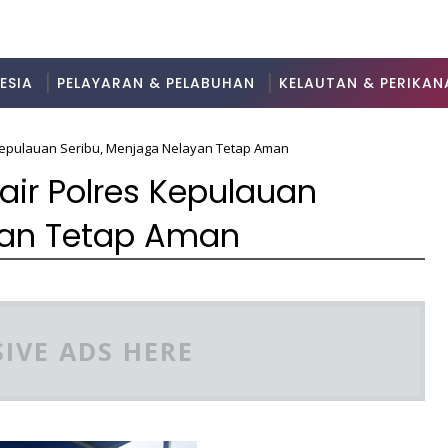
ESIA
PELAYARAN & PELABUHAN
KELAUTAN & PERIKAN
s Kepulauan Seribu, Menjaga Nelayan Tetap Aman
lair Polres Kepulauan
yan Tetap Aman
2
IVE ADS HERE