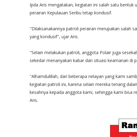
Ipda Aris mengatakan, kegiatan ini salah satu bentuk
perairan Kepulauan Seribu tetap kondusif.
"Dilaksanakannya patroli perairan merupakan salah s
yang kondusif", ujar Aris.
"Selain melakukan patroli, anggota Polair juga sesek
sekedar menanyakan kabar dan situasi keamanan di p
"Alhamdulillah, dari beberapa nelayan yang kami sam
kegiatan patroli ini, karena selain mereka tenang da
kesahnya kepada anggota kami, sehingga kami bisa res
Aris.