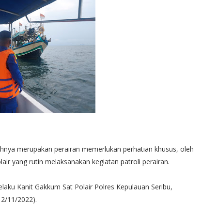
yahnya merupakan perairan memerlukan perhatian khusus, oleh
air yang rutin melaksanakan kegiatan patroli perairan.
 selaku Kanit Gakkum Sat Polair Polres Kepulauan Seribu,
12/11/2022).