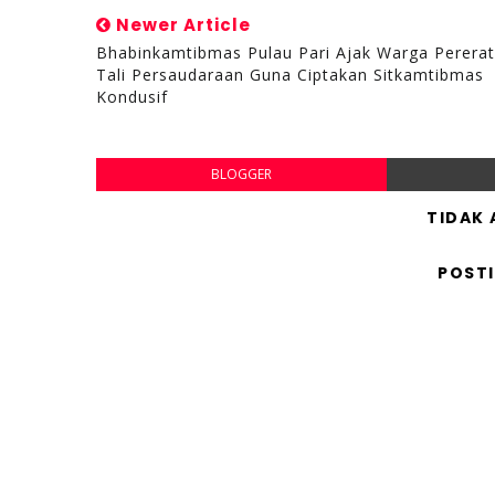
Newer Article
Bhabinkamtibmas Pulau Pari Ajak Warga Pererat
Tali Persaudaraan Guna Ciptakan Sitkamtibmas
Kondusif
BLOGGER
TIDAK
POST