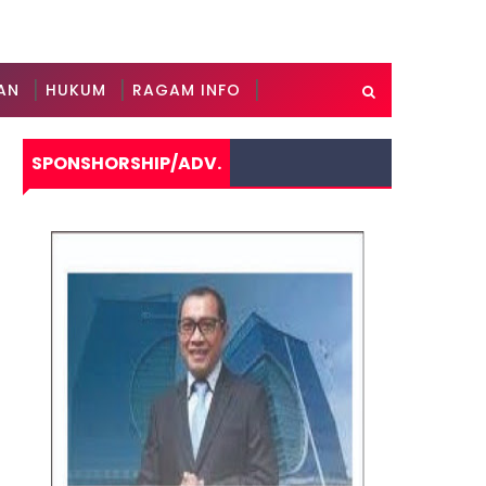
AN
HUKUM
RAGAM INFO
SPONSHORSHIP/ADV.