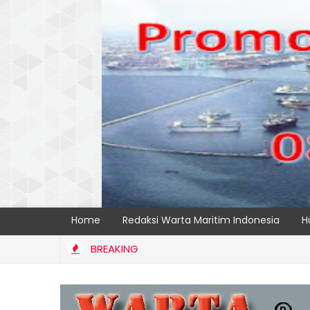
Home
Redaksi Warta Maritim Indonesia
H
BREAKING
TAS TPK NILAM MELALUI PENAMBAHAN E-RTG RAMAH LINGKUNGAN