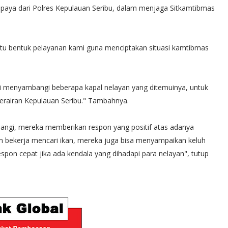
 upaya dari Polres Kepulauan Seribu, dalam menjaga Sitkamtibmas
atu bentuk pelayanan kami guna menciptakan situasi kamtibmas
ali menyambangi beberapa kapal nelayan yang ditemuinya, untuk
erairan Kepulauan Seribu." Tambahnya.
bangi, mereka memberikan respon yang positif atas adanya
lam bekerja mencari ikan, mereka juga bisa menyampaikan keluh
pon cepat jika ada kendala yang dihadapi para nelayan", tutup