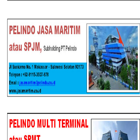
SPJM
SPMT