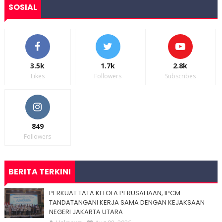
SOSIAL
3.5k
1.7k
2.8k
Likes
Followers
Subscribes
849
Followers
BERITA TERKINI
PERKUAT TATA KELOLA PERUSAHAAN, IPCM
TANDATANGANI KERJA SAMA DENGAN KEJAKSAAN
NEGERI JAKARTA UTARA