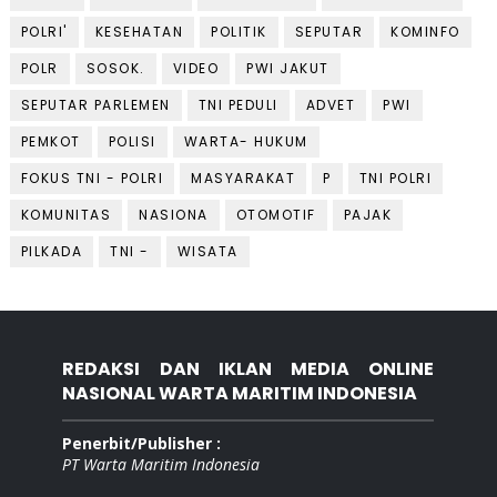
POLRI'
KESEHATAN
POLITIK
SEPUTAR
KOMINFO
POLR
SOSOK.
VIDEO
PWI JAKUT
SEPUTAR PARLEMEN
TNI PEDULI
ADVET
PWI
PEMKOT
POLISI
WARTA- HUKUM
FOKUS TNI - POLRI
MASYARAKAT
P
TNI POLRI
KOMUNITAS
NASIONA
OTOMOTIF
PAJAK
PILKADA
TNI -
WISATA
REDAKSI DAN IKLAN MEDIA ONLINE
NASIONAL WARTA MARITIM INDONESIA
Penerbit/Publisher :
PT Warta Maritim Indonesia