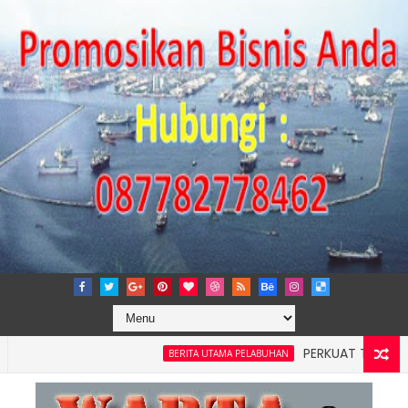
PERKUAT TATA KELOLA P
BERITA UTAMA PELABUHAN
layah 4: Pelindo Jasa Maritim Dengar Keluhan dan Kebutuhan