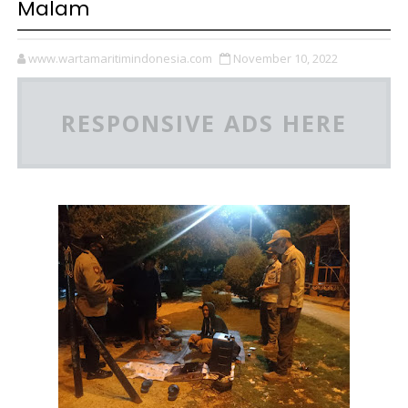
Malam
www.wartamaritimindonesia.com
November 10, 2022
RESPONSIVE ADS HERE