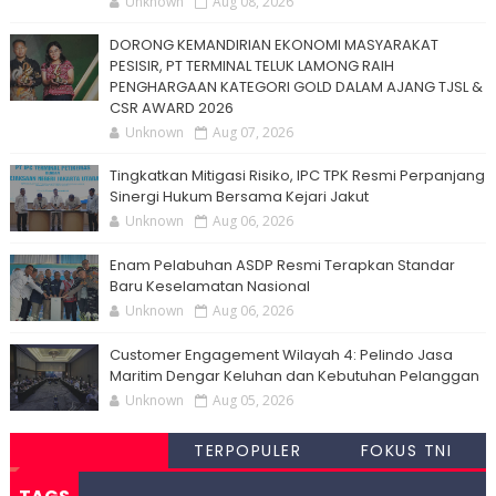
Unknown
Aug 08, 2026
DORONG KEMANDIRIAN EKONOMI MASYARAKAT
PESISIR, PT TERMINAL TELUK LAMONG RAIH
PENGHARGAAN KATEGORI GOLD DALAM AJANG TJSL &
CSR AWARD 2026
Unknown
Aug 07, 2026
Tingkatkan Mitigasi Risiko, IPC TPK Resmi Perpanjang
Sinergi Hukum Bersama Kejari Jakut
Unknown
Aug 06, 2026
Enam Pelabuhan ASDP Resmi Terapkan Standar
Baru Keselamatan Nasional
Unknown
Aug 06, 2026
Customer Engagement Wilayah 4: Pelindo Jasa
Maritim Dengar Keluhan dan Kebutuhan Pelanggan
Unknown
Aug 05, 2026
TERPOPULER
FOKUS TNI