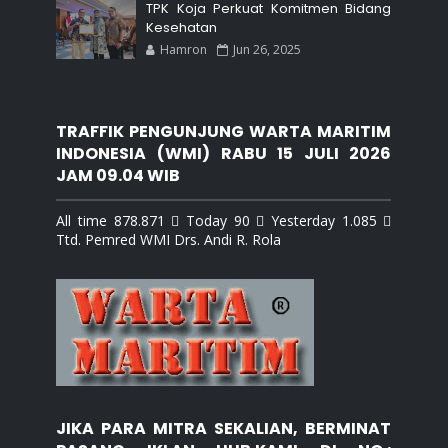
TPK Koja Perkuat Komitmen Bidang
Kesehatan
Hamron
Jun 26, 2025
TRAFFIK PENGUNJUNG WARTA MARITIM
INDONESIA (WMI) RABU 15 JULI 2026
JAM 09.04 WIB
All time 878.871  Today 90  Yesterday 1.085 
Ttd. Pemred WMI Drs. Andi R. Rola
JIKA PARA MITRA SEKALIAN, BERMINAT