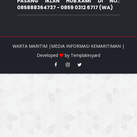
PASANG IKLAN HUB.KAMI DI NO.:
085888364737 - 0859 0312 6717 (WA)
WARTA MARITIM |MEDIA INFORMASI KEMARITIMAN |
Developed
by
Templatesyard