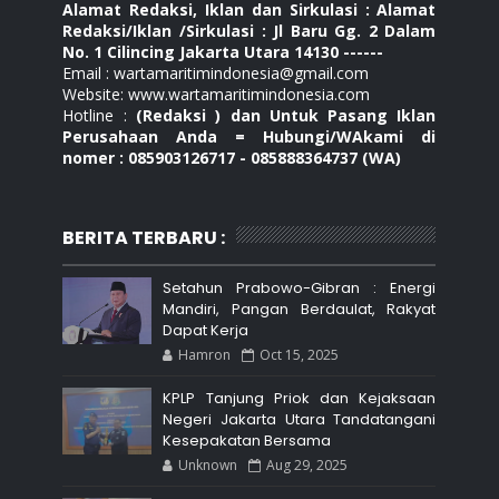
Alamat Redaksi, Iklan dan Sirkulasi : Alamat
Redaksi/Iklan /Sirkulasi : Jl Baru Gg. 2 Dalam
No. 1 Cilincing Jakarta Utara 14130 ------
Email : wartamaritimindonesia@gmail.com
Website: www.wartamaritimindonesia.com
Hotline :
(Redaksi ) dan Untuk Pasang Iklan
Perusahaan Anda = Hubungi/WAkami di
nomer : 085903126717 - 085888364737 (WA)
BERITA TERBARU :
Setahun Prabowo-Gibran : Energi
Mandiri, Pangan Berdaulat, Rakyat
Dapat Kerja
Hamron
Oct 15, 2025
KPLP Tanjung Priok dan Kejaksaan
Negeri Jakarta Utara Tandatangani
Kesepakatan Bersama
Unknown
Aug 29, 2025