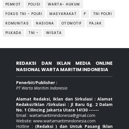
PEMKOT
POLISI
WARTA- HUKUM
FOKUS TNI - POLRI
MASYARAKAT
P
TNI POLRI
KOMUNITAS
NASIONA
OTOMOTIF
PAJAK
PILKADA
TNI -
WISATA
REDAKSI DAN IKLAN MEDIA ONLINE
NASIONAL WARTA MARITIM INDONESIA
Penerbit/Publisher :
PT Warta Maritim Indonesia
Alamat Redaksi, Iklan dan Sirkulasi : Alamat
Redaksi/Iklan /Sirkulasi : Jl Baru Gg. 2 Dalam
No. 1 Cilincing Jakarta Utara 14130 ------
Email : wartamaritimindonesia@gmail.com
Website: www.wartamaritimindonesia.com
Hotline :
(Redaksi ) dan Untuk Pasang Iklan