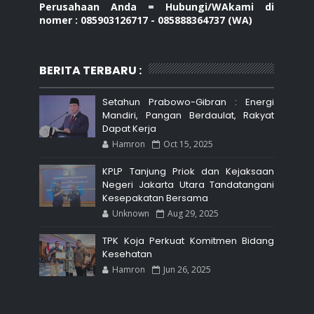
Perusahaan Anda = Hubungi/WAkami di
nomer : 085903126717 - 085888364737 (WA)
BERITA TERBARU :
Setahun Prabowo-Gibran : Energi
Mandiri, Pangan Berdaulat, Rakyat
Dapat Kerja
Hamron
Oct 15, 2025
KPLP Tanjung Priok dan Kejaksaan
Negeri Jakarta Utara Tandatangani
Kesepakatan Bersama
Unknown
Aug 29, 2025
TPK Koja Perkuat Komitmen Bidang
Kesehatan
Hamron
Jun 26, 2025