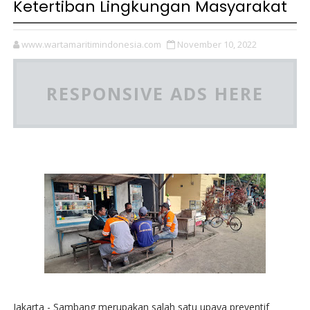
Ketertiban Lingkungan Masyarakat
www.wartamaritimindonesia.com
November 10, 2022
RESPONSIVE ADS HERE
Jakarta - Sambang merupakan salah satu upaya preventif