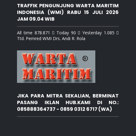
TRAFFIK PENGUNJUNG WARTA MARITIM
INDONESIA (WMI) RABU 15 JULI 2026
JAM 09.04 WIB
All time 878.871  Today 90  Yesterday 1.085 
Ttd. Pemred WMI Drs. Andi R. Rola
JIKA PARA MITRA SEKALIAN, BERMINAT
PASANG IKLAN HUB.KAMI DI NO.:
085888364737 - 0859 0312 6717 (WA)