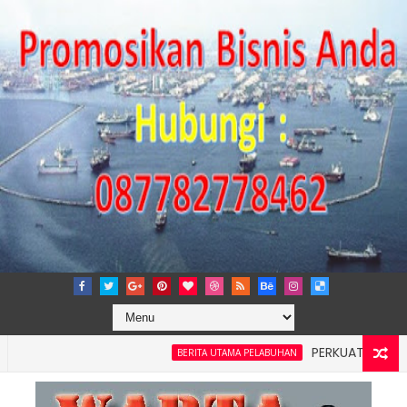
PERKUAT TATA KELOLA
BERITA UTAMA PELABUHAN
Wilayah 4: Pelindo Jasa Maritim Dengar Keluhan dan Kebutuh