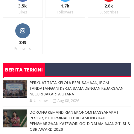
3.5k
1.7k
2.8k
Likes
Followers
Subscribes
849
Followers
BERITA TERKINI
PERKUAT TATA KELOLA PERUSAHAAN, IPCM
TANDATANGANI KERJA SAMA DENGAN KEJAKSAAN
NEGERI JAKARTA UTARA
Unknown
Aug 08, 2026
DORONG KEMANDIRIAN EKONOMI MASYARAKAT
PESISIR, PT TERMINAL TELUK LAMONG RAIH
PENGHARGAAN KATEGORI GOLD DALAM AJANG TJSL &
CSR AWARD 2026