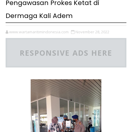
Pengawasan Prokes Ketat di
Dermaga Kali Adem
www.wartamaritimindonesia.com
November 28, 2022
RESPONSIVE ADS HERE