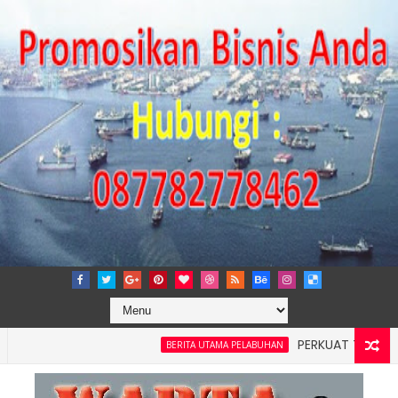
PERKUAT TATA KELOLA P
BERITA UTAMA PELABUHAN
layah 4: Pelindo Jasa Maritim Dengar Keluhan dan Kebutuhan