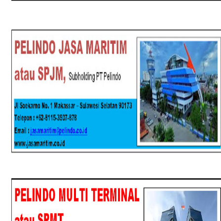
SPJM
SPMT