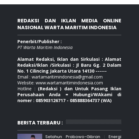
REDAKSI DAN IKLAN MEDIA ONLINE
NASIONAL WARTA MARITIM INDONESIA
Penerbit/Publisher :
PT Warta Maritim Indonesia
Alamat Redaksi, Iklan dan Sirkulasi : Alamat
Redaksi/Iklan /Sirkulasi : Jl Baru Gg. 2 Dalam
No. 1 Cilincing Jakarta Utara 14130 ------
Email : wartamaritimindonesia@gmail.com
Website: www.wartamaritimindonesia.com
Hotline :
(Redaksi ) dan Untuk Pasang Iklan
Perusahaan Anda = Hubungi/WAkami di
nomer : 085903126717 - 085888364737 (WA)
BERITA TERBARU :
Setahun Prabowo-Gibran : Energi