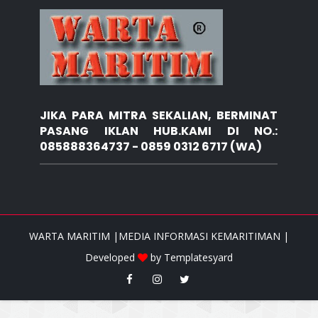
JIKA PARA MITRA SEKALIAN, BERMINAT
PASANG IKLAN HUB.KAMI DI NO.:
085888364737 - 0859 0312 6717 (WA)
WARTA MARITIM |MEDIA INFORMASI KEMARITIMAN |
Developed
by
Templatesyard