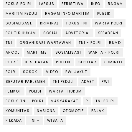
FOKUS POLRI
LAPSUS
PERISTIWA
INFO
RAGAM
MARITIM PEDULI
RAGAM INFO MARITIM
PUBLIK
SOSIALISASI.
KRIMINAL
FOKUS TNI
WARTA POLRI
POLITIK HUKUM
SOSIAL
ADVETORIAL
KEPABEAN
TNI
ORGANISASI WARTAWAN
TNI - POLRI
BUMD
ANCOL
MARITIME.
SOSIALISASI
WARTA - POLRI
POLRI'
KESEHATAN
POLITIK
SEPUTAR
KOMINFO
POLR
SOSOK.
VIDEO
PWI JAKUT
SEPUTAR PARLEMEN
TNI PEDULI
ADVET
PWI
PEMKOT
POLISI
WARTA- HUKUM
FOKUS TNI - POLRI
MASYARAKAT
P
TNI POLRI
KOMUNITAS
NASIONA
OTOMOTIF
PAJAK
PILKADA
TNI -
WISATA