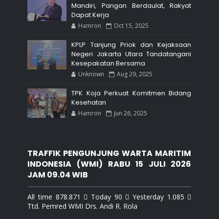
Mandiri, Pangan Berdaulat, Rakyat
Dapat Kerja
Hamron
Oct 15, 2025
KPLP Tanjung Priok dan Kejaksaan
Negeri Jakarta Utara Tandatangani
Kesepakatan Bersama
Unknown
Aug 29, 2025
TPK Koja Perkuat Komitmen Bidang
Kesehatan
Hamron
Jun 26, 2025
TRAFFIK PENGUNJUNG WARTA MARITIM
INDONESIA (WMI) RABU 15 JULI 2026
JAM 09.04 WIB
All time 878.871  Today 90  Yesterday 1.085 
Ttd. Pemred WMI Drs. Andi R. Rola