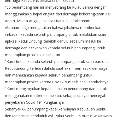
dermaga Kali Adem, Selasa (29/11/2022)
"66 penumpang hari ini menyebrang ke Pulau Seribu dengan
menggunakan 5 kapal angkut dari dermaga keberangkatan Kali
Adem, Muara Angke, Jakarta Utara," ujar Abraham.
Abraham juga mengatakan bahwa pihaknya memberikan
imbauan kepada seluruh penumpang untuk melakukan scan
aplikasi PeduliLindungi terlebih dahulu sebelum masuk ke
dermaga dan ditekankan kepada seluruh penumpang untuk
menerapkan protokol kesehatan.
"Kami imbau kepada seluruh penumpang untuk scan barcode
PeduliLindungi terlebih dahulu saat akan memasuki dermaga
dan menekankan kepada seluruh penumpang untuk
menerapkan prokes karena Covid-19 masih ada," tambahnya.
"Kami mengingatkan kepada seluruh penumpang dan untuk
menggunakan masker setiap saat sebagai upaya mencegah
penyebaran Covid-19" Pungkasnya
Sebanyak 66 penumpang kapal ke wilayah Kepulauan Seribu
dengan rincian penduduk asli Pulau Seribu 36 orang, wisatawan