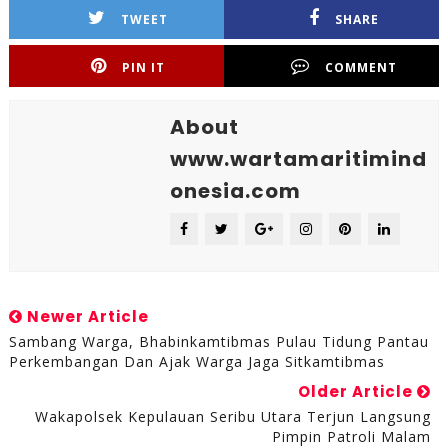
TWEET
SHARE
PIN IT
COMMENT
About
www.wartamaritimind
onesia.com
Newer Article
Sambang Warga, Bhabinkamtibmas Pulau Tidung Pantau
Perkembangan Dan Ajak Warga Jaga Sitkamtibmas
Older Article
Wakapolsek Kepulauan Seribu Utara Terjun Langsung
Pimpin Patroli Malam