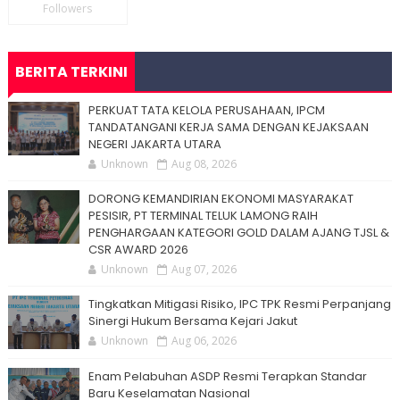
Followers
BERITA TERKINI
PERKUAT TATA KELOLA PERUSAHAAN, IPCM
TANDATANGANI KERJA SAMA DENGAN KEJAKSAAN
NEGERI JAKARTA UTARA
Unknown
Aug 08, 2026
DORONG KEMANDIRIAN EKONOMI MASYARAKAT
PESISIR, PT TERMINAL TELUK LAMONG RAIH
PENGHARGAAN KATEGORI GOLD DALAM AJANG TJSL &
CSR AWARD 2026
Unknown
Aug 07, 2026
Tingkatkan Mitigasi Risiko, IPC TPK Resmi Perpanjang
Sinergi Hukum Bersama Kejari Jakut
Unknown
Aug 06, 2026
Enam Pelabuhan ASDP Resmi Terapkan Standar
Baru Keselamatan Nasional