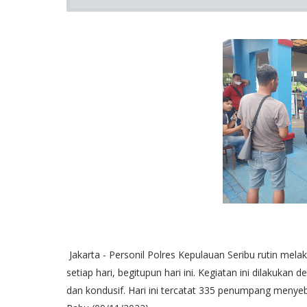
Jakarta - Personil Polres Kepulauan Seribu rutin m
setiap hari, begitupun hari ini. Kegiatan ini dilakuk
dan kondusif. Hari ini tercatat 335 penumpang menye