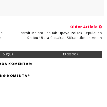
Older Article
an
Patroli Malam Sebuah Upaya Polsek Kepulauan
m
Seribu Utara Ciptakan Sitkamtibmas Aman
DISQUS
FACEBOOK
 ADA KOMENTAR:
ING KOMENTAR