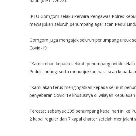
Rabu (09/11/2022).
IPTU Gomgom selaku Perwira Pengawas Polres Kepu
mewajibkan seluruh penumpang agar scan PeduliLindu
Gomgom juga mengajak seluruh penumpang untuk sel
Covid-19.
"Kami imbau kepada seluruh penumpang untuk selalu 
PeduliLindungi serta menunjukkan hasil scan kepada
"Kami akan terus mengingatkan kepada seluruh pen
penyebaran Covid-19 khususnya di wilayah Kepulauan S
Tercatat sebanyak 335 penumpang kapal hari ini ke 
2 kapal reguler dan 7 kapal charter setelah menjalani 