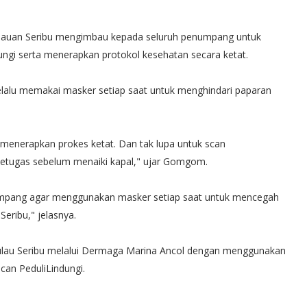
lauan Seribu mengimbau kepada seluruh penumpang untuk
ngi serta menerapkan protokol kesehatan secara ketat.
alu memakai masker setiap saat untuk menghindari paparan
menerapkan prokes ketat. Dan tak lupa untuk scan
 petugas sebelum menaiki kapal," ujar Gomgom.
umpang agar menggunakan masker setiap saat untuk mencegah
eribu," jelasnya.
Pulau Seribu melalui Dermaga Marina Ancol dengan menggunakan
scan PeduliLindungi.