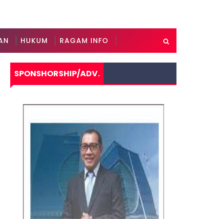
AN
HUKUM
RAGAM INFO
SPONSHORSHIP/ADV.