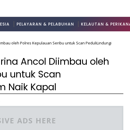
ESIA
PELAYARAN & PELABUHAN
KELAUTAN & PERIKAN
imbau oleh Polres Kepulauan Seribu untuk Scan PeduliLindungi
ina Ancol Diimbau oleh
bu untuk Scan
m Naik Kapal
2
IVE ADS HERE