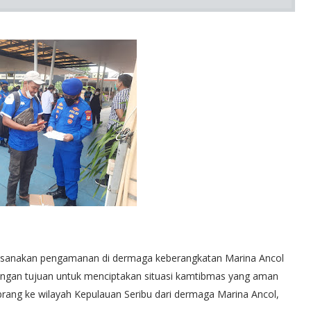
elaksanakan pengamanan di dermaga keberangkatan Marina Ancol
an dengan tujuan untuk menciptakan situasi kamtibmas yang aman
brang ke wilayah Kepulauan Seribu dari dermaga Marina Ancol,