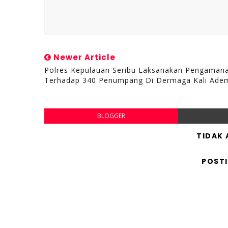
Newer Article
Polres Kepulauan Seribu Laksanakan Pengaman
Terhadap 340 Penumpang Di Dermaga Kali Ade
BLOGGER
TIDAK
POST