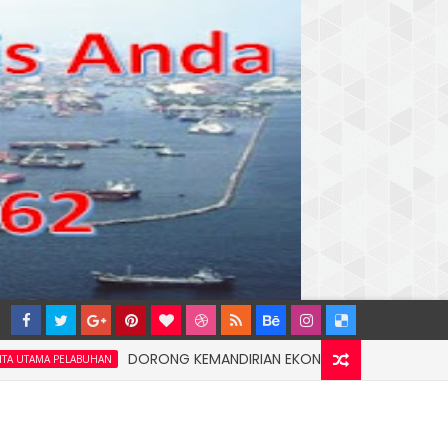
DORONG KEMANDIRIAN EKONOMI MASYARAKAT PESISIR, P
ELABUHAN