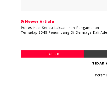
Newer Article
Polres Kep. Seribu Laksanakan Pengamanan
Terhadap 3548 Penumpang Di Dermaga Kali Ad
BLOGGER
TIDAK
POST