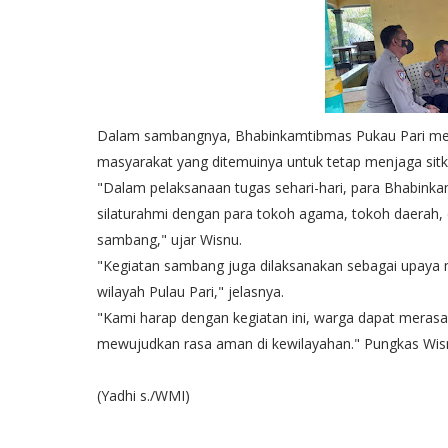
Dalam sambangnya, Bhabinkamtibmas Pukau Pari m
masyarakat yang ditemuinya untuk tetap menjaga sit
"Dalam pelaksanaan tugas sehari-hari, para Bhabinka
silaturahmi dengan para tokoh agama, tokoh daerah
sambang," ujar Wisnu.
"Kegiatan sambang juga dilaksanakan sebagai upaya 
wilayah Pulau Pari," jelasnya.
"Kami harap dengan kegiatan ini, warga dapat merasa
mewujudkan rasa aman di kewilayahan." Pungkas Wis
(Yadhi s./WMI)