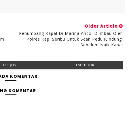
Older Article
Penumpang Kapal Di Marina Ancol Diimbau Oleh
em
Polres Kep. Seribu Untuk Scan PeduliLindungi
Sebelum Naik Kapal
DISQUS
FACEBOOK
 ADA KOMENTAR:
ING KOMENTAR