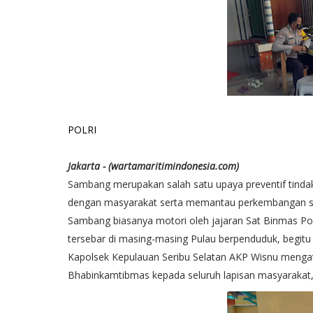
POLRI
Jakarta - (wartamaritimindonesia.com)
Sambang merupakan salah satu upaya preventif tindak
dengan masyarakat serta memantau perkembangan sit
Sambang biasanya motori oleh jajaran Sat Binmas Po
tersebar di masing-masing Pulau berpenduduk, begitu 
Kapolsek Kepulauan Seribu Selatan AKP Wisnu mengat
Bhabinkamtibmas kepada seluruh lapisan masyarakat,