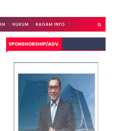
AN
HUKUM
RAGAM INFO
SPONSHORSHIP/ADV.