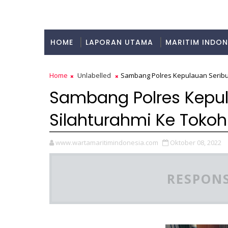
HOME
LAPORAN UTAMA
MARITIM INDON
KULINER
Home
Unlabelled
Sambang Polres Kepulauan Seribu
Sambang Polres Kepula
Silahturahmi Ke Tok
www.wartamaritimindonesia.com
Oktober 08, 2022
RESPONS