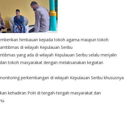
emberikan himbauan kepada tokoh agama maupun tokoh
kamtibmas di wilayah Kepulauan Seribu
mtibmas yang ada di wilayah Kepulauan Seribu selalu menjalin
, dan tokoh masyarakat dengan melaksanakan kegiatan
monitoring perkembangan di wilayah Kepulauan Seribu khususnya
kan kehadiran Polri di tengah-tengah masyarakat dan
nu.