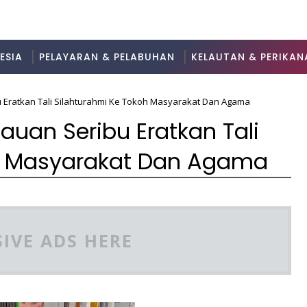
ESIA
PELAYARAN & PELABUHAN
KELAUTAN & PERIKAN
 Eratkan Tali Silahturahmi Ke Tokoh Masyarakat Dan Agama
uan Seribu Eratkan Tali
oh Masyarakat Dan Agama
IVE ADS HERE