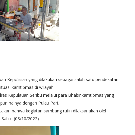
an Kepolisian yang dilakukan sebagai salah satu pendekatan
uasi kamtibmas di wilayah.
lres Kepulauan Seribu melalui para Bhabinkamtibmas yang
pun halnya dengan Pulau Pari.
akan bahwa kegiatan sambang rutin dilaksanakan oleh
 Sabtu (08/10/2022).