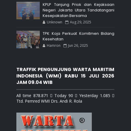
KPLP Tanjung Priok dan Kejaksaan
Negeri Jakarta Utara Tandatangani
Kesepakatan Bersama
Unknown
Aug 29, 2025
TPK Koja Perkuat Komitmen Bidang
Kesehatan
Hamron
Jun 26, 2025
TRAFFIK PENGUNJUNG WARTA MARITIM
INDONESIA (WMI) RABU 15 JULI 2026
JAM 09.04 WIB
All time 878.871  Today 90  Yesterday 1.085 
Ttd. Pemred WMI Drs. Andi R. Rola