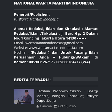
NASIONAL WARTA MARITIM INDONESIA
Penerbit/Publisher :
PT Warta Maritim Indonesia
Alamat Redaksi, Iklan dan Sirkulasi : Alamat
Redaksi/Iklan /Sirkulasi : Jl Baru Gg. 2 Dalam
No. 1 Cilincing Jakarta Utara 14130 ------
Email : wartamaritimindonesia@gmail.com
Website: www.wartamaritimindonesia.com
Hotline :
(Redaksi ) dan Untuk Pasang Iklan
Perusahaan Anda = Hubungi/WAkami di
nomer : 085903126717 - 085888364737 (WA)
BERITA TERBARU :
Setahun Prabowo-Gibran : Energi
Mandiri, Pangan Berdaulat, Rakyat
Dapat Kerja
Hamron
Oct 15, 2025