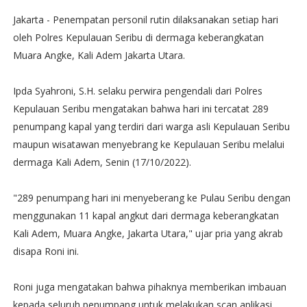
Jakarta - Penempatan personil rutin dilaksanakan setiap hari
oleh Polres Kepulauan Seribu di dermaga keberangkatan
Muara Angke, Kali Adem Jakarta Utara.
Ipda Syahroni, S.H. selaku perwira pengendali dari Polres
Kepulauan Seribu mengatakan bahwa hari ini tercatat 289
penumpang kapal yang terdiri dari warga asli Kepulauan Seribu
maupun wisatawan menyebrang ke Kepulauan Seribu melalui
dermaga Kali Adem, Senin (17/10/2022).
"289 penumpang hari ini menyeberang ke Pulau Seribu dengan
menggunakan 11 kapal angkut dari dermaga keberangkatan
Kali Adem, Muara Angke, Jakarta Utara," ujar pria yang akrab
disapa Roni ini.
Roni juga mengatakan bahwa pihaknya memberikan imbauan
kepada seluruh penumpang untuk melakukan scan aplikasi