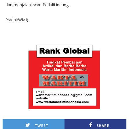
dan menjalani scan PeduliLindungi.
(Yadhi/WMI)
TWEET
SHARE