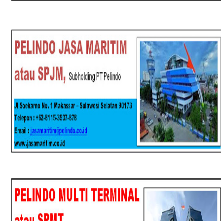
SPJM
SPMT