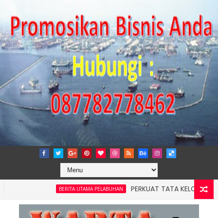
PERKUAT TATA KELOLA PERUSAHAA
BERITA UTAMA PELABUHAN
 Pelindo Jasa Maritim Dengar Keluhan dan Kebutuhan Pelangg