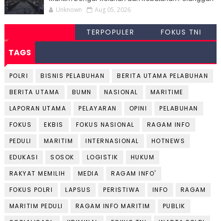
Unknown
Aug 05, 2026
TERPOPULER
FOKUS TNI
TAGS
POLRI
BISNIS PELABUHAN
BERITA UTAMA PELABUHAN
BERITA UTAMA
BUMN
NASIONAL
MARITIME
LAPORAN UTAMA
PELAYARAN
OPINI
PELABUHAN
FOKUS
EKBIS
FOKUS NASIONAL
RAGAM INFO
PEDULI
MARITIM
INTERNASIONAL
HOTNEWS
EDUKASI
SOSOK
LOGISTIK
HUKUM
RAKYAT MEMILIH
MEDIA
RAGAM INFO'
FOKUS POLRI
LAPSUS
PERISTIWA
INFO
RAGAM
MARITIM PEDULI
RAGAM INFO MARITIM
PUBLIK