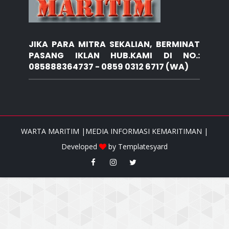
JIKA PARA MITRA SEKALIAN, BERMINAT
PASANG IKLAN HUB.KAMI DI NO.:
085888364737 - 0859 0312 6717 (WA)
WARTA MARITIM |MEDIA INFORMASI KEMARITIMAN |
Developed
by
Templatesyard