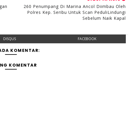
gan
260 Penumpang Di Marina Ancol Diimbau Oleh
Polres Kep. Seribu Untuk Scan PeduliLindungi
Sebelum Naik Kapal
DISQUS
FACEBOOK
 ADA KOMENTAR:
ING KOMENTAR