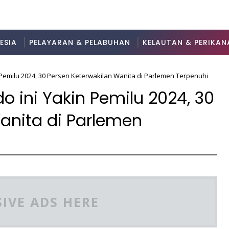
ESIA
PELAYARAN & PELABUHAN
KELAUTAN & PERIKAN
n Pemilu 2024, 30 Persen Keterwakilan Wanita di Parlemen Terpenuhi
do ini Yakin Pemilu 2024, 30
anita di Parlemen
IVE ADS HERE