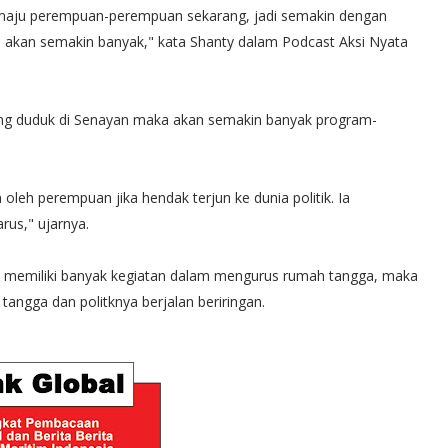
kin maju perempuan-perempuan sekarang, jadi semakin dengan
u akan semakin banyak," kata Shanty dalam Podcast Aksi Nyata
g duduk di Senayan maka akan semakin banyak program-
leh perempuan jika hendak terjun ke dunia politik. Ia
rus," ujarnya.
 memiliki banyak kegiatan dalam mengurus rumah tangga, maka
tangga dan politknya berjalan beriringan.