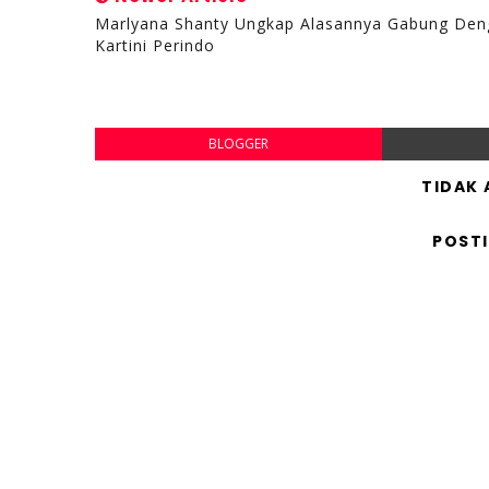
Marlyana Shanty Ungkap Alasannya Gabung Den
Kartini Perindo
BLOGGER
TIDAK
POST