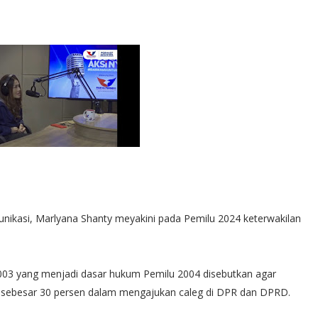
nikasi, Marlyana Shanty meyakini pada Pemilu 2024 keterwakilan
03 yang menjadi dasar hukum Pemilu 2004 disebutkan agar
n sebesar 30 persen dalam mengajukan caleg di DPR dan DPRD.