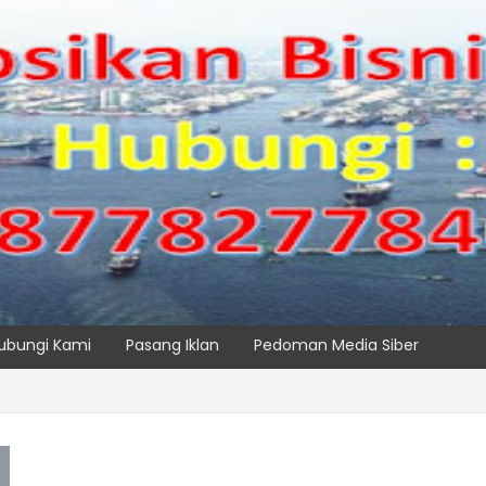
ubungi Kami
Pasang Iklan
Pedoman Media Siber
 Maritim Dengar Keluhan dan Kebutuhan Pelanggan
SPTP