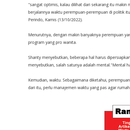
"sangat optimis, kalau dilihat dari sekarang itu ma
berjalannya waktu perempuan-perempuan di politik it
Perindo, Kamis (13/10/2022).
Menurutnya, dengan makin banyaknya perempuan yan
program yang pro wanita.
Shanty menyebutkan, beberapa hal harus dipersiapkan o
menyebutkan, salah satunya adalah mental."Mental ha
Kemudian, waktu. Sebagaimana diketahui, perempuan
dari itu, perlu manajemen waktu yang pas agar rumah 