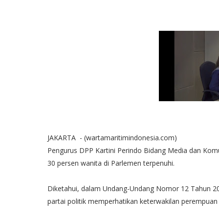
JAKARTA - (wartamaritimindonesia.com)
Pengurus DPP Kartini Perindo Bidang Media dan Komu
30 persen wanita di Parlemen terpenuhi.
Diketahui, dalam Undang-Undang Nomor 12 Tahun 20
partai politik memperhatikan keterwakilan perempua