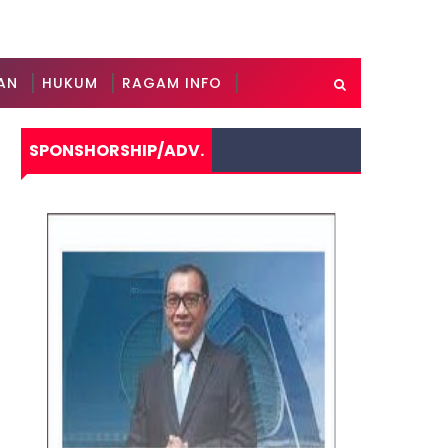
AN
HUKUM
RAGAM INFO
SPONSHORSHIP/ADV.