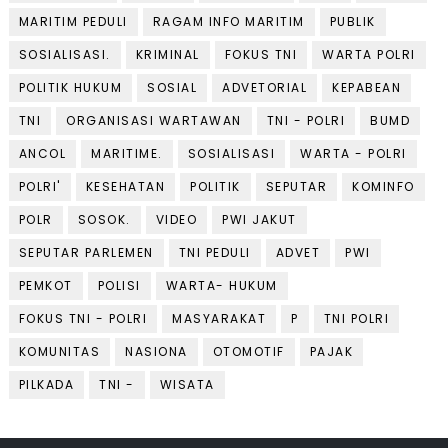
MARITIM PEDULI
RAGAM INFO MARITIM
PUBLIK
SOSIALISASI.
KRIMINAL
FOKUS TNI
WARTA POLRI
POLITIK HUKUM
SOSIAL
ADVETORIAL
KEPABEAN
TNI
ORGANISASI WARTAWAN
TNI - POLRI
BUMD
ANCOL
MARITIME.
SOSIALISASI
WARTA - POLRI
POLRI'
KESEHATAN
POLITIK
SEPUTAR
KOMINFO
POLR
SOSOK.
VIDEO
PWI JAKUT
SEPUTAR PARLEMEN
TNI PEDULI
ADVET
PWI
PEMKOT
POLISI
WARTA- HUKUM
FOKUS TNI - POLRI
MASYARAKAT
P
TNI POLRI
KOMUNITAS
NASIONA
OTOMOTIF
PAJAK
PILKADA
TNI -
WISATA