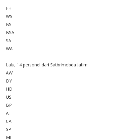
FH
WS
BS
BSA
SA
WA
Lalu, 14 personel dari Satbrimobda Jatim:
AW
DY
HD
US
BP
AT
CA
SP
MI