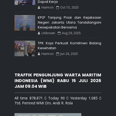
Dapat Kerja
Hamron
Oct 15, 2025
KPLP Tanjung Priok dan Kejaksaan
Negeri Jakarta Utara Tandatangani
Kesepakatan Bersama
Unknown
Aug 29, 2025
TPK Koja Perkuat Komitmen Bidang
Kesehatan
Hamron
Jun 26, 2025
TRAFFIK PENGUNJUNG WARTA MARITIM
INDONESIA (WMI) RABU 15 JULI 2026
JAM 09.04 WIB
All time 878.871  Today 90  Yesterday 1.085 
Ttd. Pemred WMI Drs. Andi R. Rola