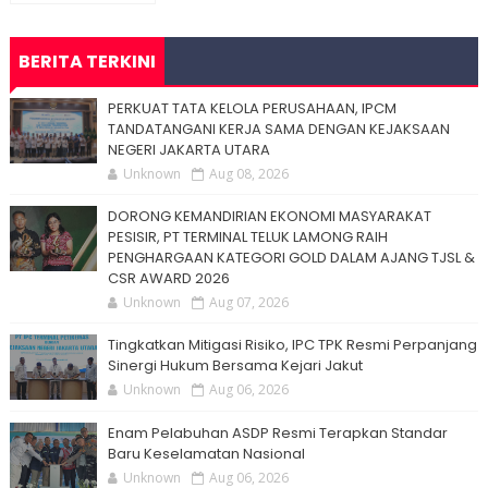
BERITA TERKINI
PERKUAT TATA KELOLA PERUSAHAAN, IPCM
TANDATANGANI KERJA SAMA DENGAN KEJAKSAAN
NEGERI JAKARTA UTARA
Unknown
Aug 08, 2026
DORONG KEMANDIRIAN EKONOMI MASYARAKAT
PESISIR, PT TERMINAL TELUK LAMONG RAIH
PENGHARGAAN KATEGORI GOLD DALAM AJANG TJSL &
CSR AWARD 2026
Unknown
Aug 07, 2026
Tingkatkan Mitigasi Risiko, IPC TPK Resmi Perpanjang
Sinergi Hukum Bersama Kejari Jakut
Unknown
Aug 06, 2026
Enam Pelabuhan ASDP Resmi Terapkan Standar
Baru Keselamatan Nasional
Unknown
Aug 06, 2026