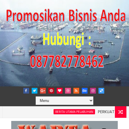
PERKUAT TATA KELOLA 
BERITA UTAMA PELABUHAN
ilayah 4: Pelindo Jasa Maritim Dengar Keluhan dan Kebutuha