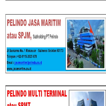
SPJM
SPMT