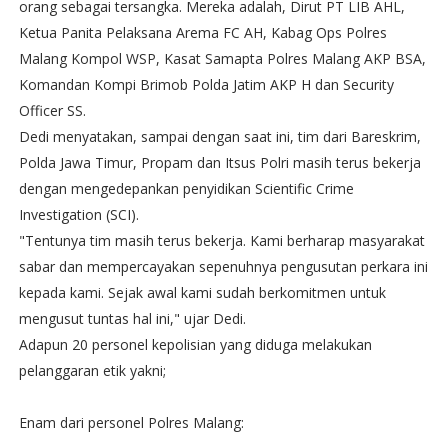
orang sebagai tersangka. Mereka adalah, Dirut PT LIB AHL,
Ketua Panita Pelaksana Arema FC AH, Kabag Ops Polres
Malang Kompol WSP, Kasat Samapta Polres Malang AKP BSA,
Komandan Kompi Brimob Polda Jatim AKP H dan Security
Officer SS.
Dedi menyatakan, sampai dengan saat ini, tim dari Bareskrim,
Polda Jawa Timur, Propam dan Itsus Polri masih terus bekerja
dengan mengedepankan penyidikan Scientific Crime
Investigation (SCI).
"Tentunya tim masih terus bekerja. Kami berharap masyarakat
sabar dan mempercayakan sepenuhnya pengusutan perkara ini
kepada kami. Sejak awal kami sudah berkomitmen untuk
mengusut tuntas hal ini," ujar Dedi.
Adapun 20 personel kepolisian yang diduga melakukan
pelanggaran etik yakni;
Enam dari personel Polres Malang: