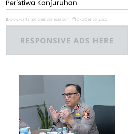
Peristiwa Kanjuruhan
www.wartamaritimindonesia.com
Oktober 06, 2022
RESPONSIVE ADS HERE