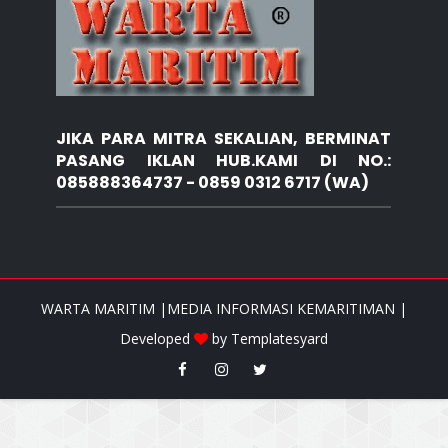
JIKA PARA MITRA SEKALIAN, BERMINAT
PASANG IKLAN HUB.KAMI DI NO.:
085888364737 - 0859 0312 6717 (WA)
WARTA MARITIM |MEDIA INFORMASI KEMARITIMAN |
Developed
by
Templatesyard