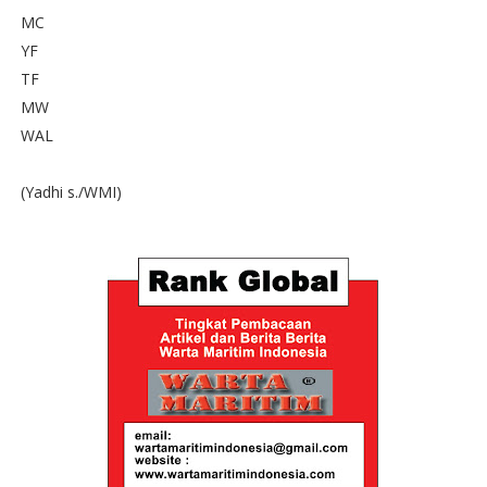
MC
YF
TF
MW
WAL
(Yadhi s./WMI)