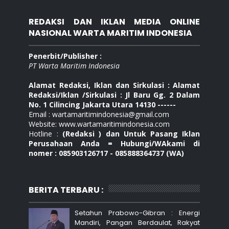
REDAKSI DAN IKLAN MEDIA ONLINE
NASIONAL WARTA MARITIM INDONESIA
Penerbit/Publisher :
PT Warta Maritim Indonesia
Alamat Redaksi, Iklan dan Sirkulasi : Alamat
Redaksi/Iklan /Sirkulasi : Jl Baru Gg. 2 Dalam
No. 1 Cilincing Jakarta Utara 14130 ------
Email : wartamaritimindonesia@gmail.com
Website: www.wartamaritimindonesia.com
Hotline :
(Redaksi ) dan Untuk Pasang Iklan
Perusahaan Anda = Hubungi/WAkami di
nomer : 085903126717 - 085888364737 (WA)
BERITA TERBARU :
Setahun Prabowo-Gibran : Energi
Mandiri, Pangan Berdaulat, Rakyat