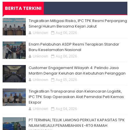
BERITA TERKINI
Tingkatkan Mitigasi Risiko, IPC TPK Resmi Perpanjang
Sinergi Hukum Bersama Kejari Jakut
Unknown
Aug 06, 2026
Enam Pelabuhan ASDP Resmi Terapkan Standar
Baru Keselamatan Nasional
Unknown
Aug 06, 2026
Customer Engagement Wilayah 4: Pelindo Jasa
Maritim Dengar Keluhan dan Kebutuhan Pelanggan
Unknown
Aug 05, 2026
Tingkatkan Transparansi dan Kelancaran Logistik,
IPC TPK Siap Operasikan Alat Pemindai Peti Kemas
Ekspor
Unknown
Aug 04, 2026
PT TERMINAL TELUK LAMONG PERKUAT KAPASITAS TPK
NILAM MELALUI PENAMBAHAN E-RTG RAMAH