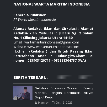
NASIONAL WARTA MARITIM INDONESIA
Penerbit/Publisher :
PT Warta Maritim Indonesia
Alamat Redaksi, Iklan dan Sirkulasi : Alamat
Redaksi/Iklan /Sirkulasi : Jl Baru Gg. 2 Dalam
No. 1 Cilincing Jakarta Utara 14130 ------
Email : wartamaritimindonesia@gmail.com
Website: www.wartamaritimindonesia.com
Hotline :
(Redaksi ) dan Untuk Pasang Iklan
Perusahaan Anda = Hubungi/WAkami di
nomer : 085903126717 - 085888364737 (WA)
BERITA TERBARU :
Setahun Prabowo-Gibran : Energi
Mandiri, Pangan Berdaulat, Rakyat
Dapat Kerja
Hamron
Oct 15, 2025