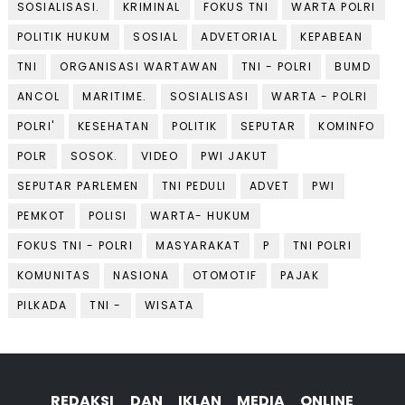
SOSIALISASI.
KRIMINAL
FOKUS TNI
WARTA POLRI
POLITIK HUKUM
SOSIAL
ADVETORIAL
KEPABEAN
TNI
ORGANISASI WARTAWAN
TNI - POLRI
BUMD
ANCOL
MARITIME.
SOSIALISASI
WARTA - POLRI
POLRI'
KESEHATAN
POLITIK
SEPUTAR
KOMINFO
POLR
SOSOK.
VIDEO
PWI JAKUT
SEPUTAR PARLEMEN
TNI PEDULI
ADVET
PWI
PEMKOT
POLISI
WARTA- HUKUM
FOKUS TNI - POLRI
MASYARAKAT
P
TNI POLRI
KOMUNITAS
NASIONA
OTOMOTIF
PAJAK
PILKADA
TNI -
WISATA
REDAKSI DAN IKLAN MEDIA ONLINE