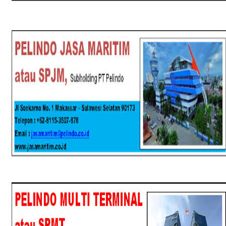
SPJM
SPMT