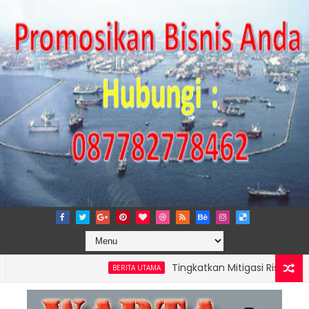
Tingkatkan Mitigasi Risiko, IPC TPK 
BERITA UTAMA
PERKUAT KAPASITAS TPK NILAM MELALUI PENAMBAHAN E-RTG RAMA