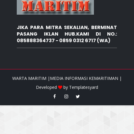
JIKA PARA MITRA SEKALIAN, BERMINAT
PASANG IKLAN HUB.KAMI DI NO.:
085888364737 - 0859 0312 6717 (WA)
WARTA MARITIM |MEDIA INFORMASI KEMARITIMAN |
Developed
by
Templatesyard