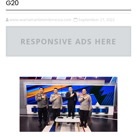
G20
www.wartamaritimindonesia.com
September 21, 2022
RESPONSIVE ADS HERE