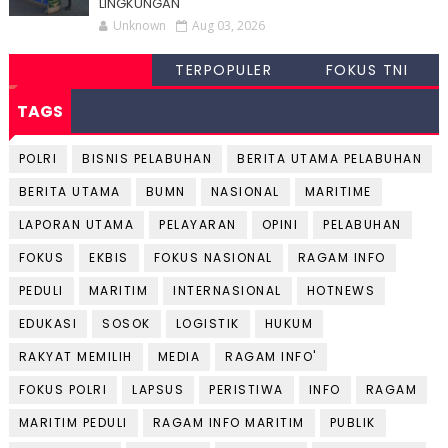
LINGKUNGAN
Unknown
Aug 03, 2026
TERPOPULER
FOKUS TNI
TAGS
POLRI
BISNIS PELABUHAN
BERITA UTAMA PELABUHAN
BERITA UTAMA
BUMN
NASIONAL
MARITIME
LAPORAN UTAMA
PELAYARAN
OPINI
PELABUHAN
FOKUS
EKBIS
FOKUS NASIONAL
RAGAM INFO
PEDULI
MARITIM
INTERNASIONAL
HOTNEWS
EDUKASI
SOSOK
LOGISTIK
HUKUM
RAKYAT MEMILIH
MEDIA
RAGAM INFO'
FOKUS POLRI
LAPSUS
PERISTIWA
INFO
RAGAM
MARITIM PEDULI
RAGAM INFO MARITIM
PUBLIK