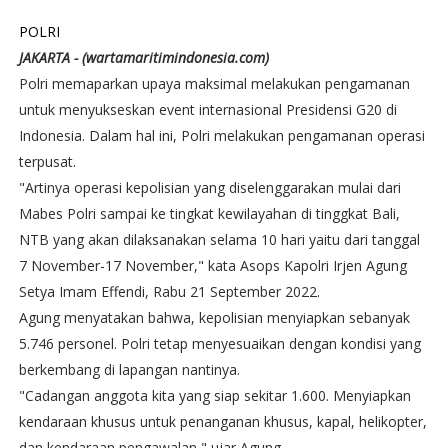
POLRI
JAKARTA - (wartamaritimindonesia.com)
Polri memaparkan upaya maksimal melakukan pengamanan
untuk menyukseskan event internasional Presidensi G20 di
Indonesia. Dalam hal ini, Polri melakukan pengamanan operasi
terpusat.
"Artinya operasi kepolisian yang diselenggarakan mulai dari
Mabes Polri sampai ke tingkat kewilayahan di tinggkat Bali,
NTB yang akan dilaksanakan selama 10 hari yaitu dari tanggal
7 November-17 November," kata Asops Kapolri Irjen Agung
Setya Imam Effendi, Rabu 21 September 2022.
Agung menyatakan bahwa, kepolisian menyiapkan sebanyak
5.746 personel. Polri tetap menyesuaikan dengan kondisi yang
berkembang di lapangan nantinya.
"Cadangan anggota kita yang siap sekitar 1.600. Menyiapkan
kendaraan khusus untuk penanganan khusus, kapal, helikopter,
dan kendaraan pengawalan," ujar Agung.