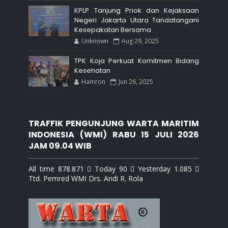
KPLP Tanjung Priok dan Kejaksaan
Negeri Jakarta Utara Tandatangani
Kesepakatan Bersama
Unknown
Aug 29, 2025
TPK Koja Perkuat Komitmen Bidang
Kesehatan
Hamron
Jun 26, 2025
TRAFFIK PENGUNJUNG WARTA MARITIM
INDONESIA (WMI) RABU 15 JULI 2026
JAM 09.04 WIB
All time 878.871  Today 90  Yesterday 1.085 
Ttd. Pemred WMI Drs. Andi R. Rola