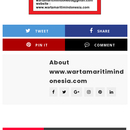
TWEET
SHARE
PIN IT
COMMENT
About
www.wartamaritimind
onesia.com