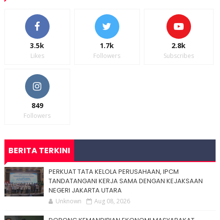
3.5k
1.7k
2.8k
Likes
Followers
Subscribes
849
Followers
BERITA TERKINI
PERKUAT TATA KELOLA PERUSAHAAN, IPCM
TANDATANGANI KERJA SAMA DENGAN KEJAKSAAN
NEGERI JAKARTA UTARA
Unknown
Aug 08, 2026