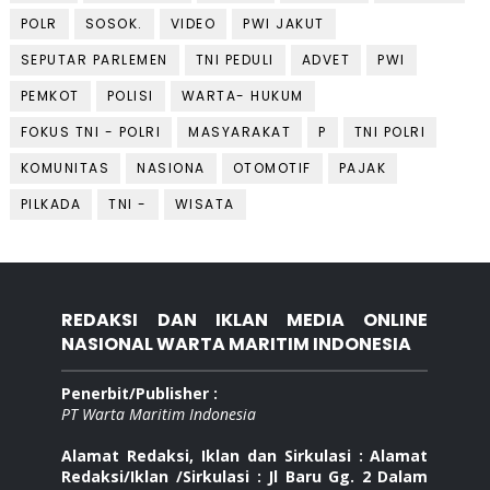
POLR
SOSOK.
VIDEO
PWI JAKUT
SEPUTAR PARLEMEN
TNI PEDULI
ADVET
PWI
PEMKOT
POLISI
WARTA- HUKUM
FOKUS TNI - POLRI
MASYARAKAT
P
TNI POLRI
KOMUNITAS
NASIONA
OTOMOTIF
PAJAK
PILKADA
TNI -
WISATA
REDAKSI DAN IKLAN MEDIA ONLINE
NASIONAL WARTA MARITIM INDONESIA
Penerbit/Publisher :
PT Warta Maritim Indonesia
Alamat Redaksi, Iklan dan Sirkulasi : Alamat
Redaksi/Iklan /Sirkulasi : Jl Baru Gg. 2 Dalam