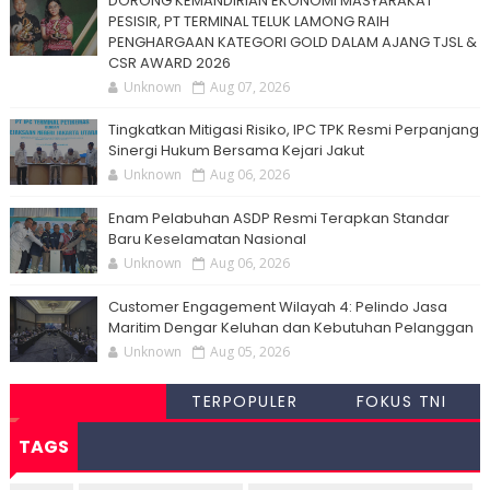
DORONG KEMANDIRIAN EKONOMI MASYARAKAT
PESISIR, PT TERMINAL TELUK LAMONG RAIH
PENGHARGAAN KATEGORI GOLD DALAM AJANG TJSL &
CSR AWARD 2026
Unknown
Aug 07, 2026
Tingkatkan Mitigasi Risiko, IPC TPK Resmi Perpanjang
Sinergi Hukum Bersama Kejari Jakut
Unknown
Aug 06, 2026
Enam Pelabuhan ASDP Resmi Terapkan Standar
Baru Keselamatan Nasional
Unknown
Aug 06, 2026
Customer Engagement Wilayah 4: Pelindo Jasa
Maritim Dengar Keluhan dan Kebutuhan Pelanggan
Unknown
Aug 05, 2026
TERPOPULER
FOKUS TNI
TAGS