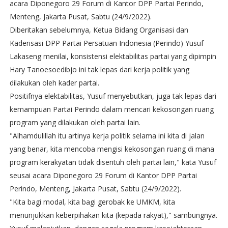
acara Diponegoro 29 Forum di Kantor DPP Partai Perindo,
Menteng, Jakarta Pusat, Sabtu (24/9/2022).
Diberitakan sebelumnya, Ketua Bidang Organisasi dan
Kaderisasi DPP Partai Persatuan Indonesia (Perindo) Yusuf
Lakaseng menilai, konsistensi elektabilitas partai yang dipimpin
Hary Tanoesoedibjo ini tak lepas dari kerja politik yang
dilakukan oleh kader partai.
Positifnya elektabilitas, Yusuf menyebutkan, juga tak lepas dari
kemampuan Partai Perindo dalam mencari kekosongan ruang
program yang dilakukan oleh partai lain.
"Alhamdulillah itu artinya kerja politik selama ini kita di jalan
yang benar, kita mencoba mengisi kekosongan ruang di mana
program kerakyatan tidak disentuh oleh partai lain," kata Yusuf
seusai acara Diponegoro 29 Forum di Kantor DPP Partai
Perindo, Menteng, Jakarta Pusat, Sabtu (24/9/2022).
"Kita bagi modal, kita bagi gerobak ke UMKM, kita
menunjukkan keberpihakan kita (kepada rakyat)," sambungnya.