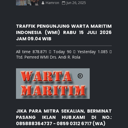
Hamron
Jun 26, 2025
TRAFFIK PENGUNJUNG WARTA MARITIM
INDONESIA (WMI) RABU 15 JULI 2026
JAM 09.04 WIB
All time 878.871  Today 90  Yesterday 1.085 
Ttd. Pemred WMI Drs. Andi R. Rola
JIKA PARA MITRA SEKALIAN, BERMINAT
PASANG IKLAN HUB.KAMI DI NO.:
085888364737 - 0859 0312 6717 (WA)