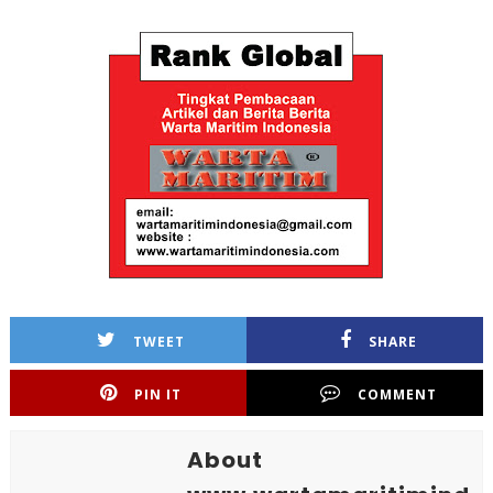
TWEET
SHARE
PIN IT
COMMENT
About