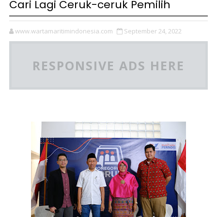
Cari Lagi Ceruk-ceruk Pemilih
www.wartamaritimindonesia.com
September 24, 2022
RESPONSIVE ADS HERE