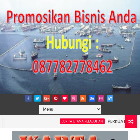
PERKUAT TATA KELOLA
BERITA UTAMA PELABUHAN