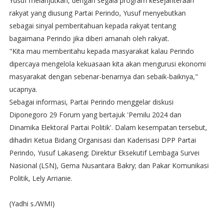
Yusuf melanjutkan, dengan segala program kesejahteraan
rakyat yang diusung Partai Perindo, Yusuf menyebutkan
sebagai sinyal pemberitahuan kepada rakyat tentang
bagaimana Perindo jika diberi amanah oleh rakyat.
"Kita mau memberitahu kepada masyarakat kalau Perindo
dipercaya mengelola kekuasaan kita akan mengurusi ekonomi
masyarakat dengan sebenar-benarnya dan sebaik-baiknya,"
ucapnya.
Sebagai informasi, Partai Perindo menggelar diskusi
Diponegoro 29 Forum yang bertajuk 'Pemilu 2024 dan
Dinamika Elektoral Partai Politik'. Dalam kesempatan tersebut,
dihadiri Ketua Bidang Organisasi dan Kaderisasi DPP Partai
Perindo, Yusuf Lakaseng; Direktur Eksekutif Lembaga Survei
Nasional (LSN), Gema Nusantara Bakry; dan Pakar Komunikasi
Politik, Lely Arrianie.
(Yadhi s./WMI)