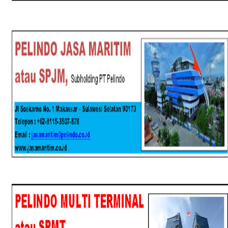
SPJM
SPMT