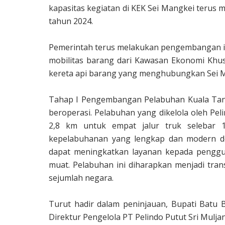
kapasitas kegiatan di KEK Sei Mangkei terus m
tahun 2024.
Pemerintah terus melakukan pengembangan in
mobilitas barang dari Kawasan Ekonomi Khusu
kereta api barang yang menghubungkan Sei M
Tahap I Pengembangan Pelabuhan Kuala Tanj
beroperasi. Pelabuhan yang dikelola oleh Pel
2,8 km untuk empat jalur truk selebar 18,
kepelabuhanan yang lengkap dan modern de
dapat meningkatkan layanan kepada penggu
muat. Pelabuhan ini diharapkan menjadi tran
sejumlah negara.
Turut hadir dalam peninjauan, Bupati Batu B
Direktur Pengelola PT Pelindo Putut Sri Muljan