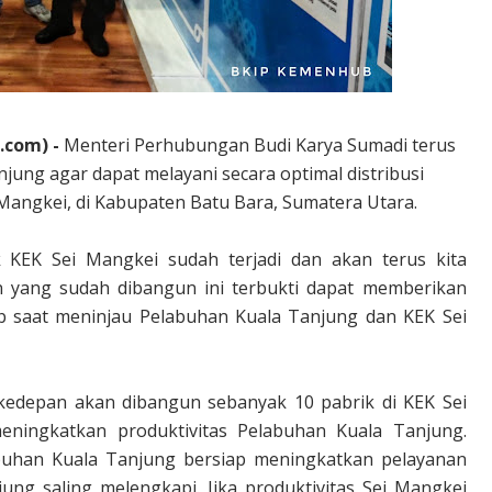
.com) -
Menteri Perhubungan Budi Karya Sumadi terus
ung agar dapat melayani secara optimal distribusi
 Mangkei, di Kabupaten Batu Bara, Sumatera Utara.
 KEK Sei Mangkei sudah terjadi dan akan terus kita
n yang sudah dibangun ini terbukti dapat memberikan
b saat meninjau Pelabuhan Kuala Tanjung dan KEK Sei
depan akan dibangun sebanyak 10 pabrik di KEK Sei
ningkatkan produktivitas Pelabuhan Kuala Tanjung.
buhan Kuala Tanjung bersiap meningkatkan pelayanan
ung saling melengkapi. Jika produktivitas Sei Mangkei