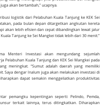
juga akan bertambah,” ucapnya.
ibusi logistik dari Pelabuhan Kuala Tanjung ke KEK Sei
akan, pada bulan depan ditargetkan angkutan kereta
i akan lebih efisien dan cepat dibandingkan lewat jalur
 Kuala Tanjung ke Sei Mangkei tidak lebih dari 30 menit.”
ama Menteri Investasi akan mengundang sejumlah
ja Pelabuhan Kuala Tanjung dan KEK Sei Mangkei pada
yang meningkat. “Sumut adalah daerah yang memiliki
t. Saya dengar Inalum juga akan melakukan investasi di
 diharapkan dapat semakin menggeliatkan produktivitas
tar pemangku kepentingan seperti: Pelindo, Pemda,
unsur terkait lainnya, terus ditingkatkan. Diharapkan