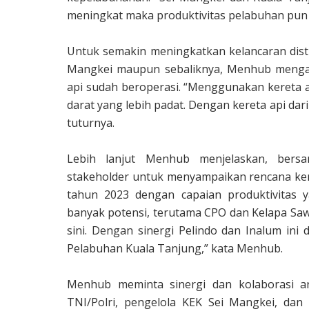
meningkat maka produktivitas pelabuhan pun 
Untuk semakin meningkatkan kelancaran distr
Mangkei maupun sebaliknya, Menhub mengat
api sudah beroperasi. “Menggunakan kereta ap
darat yang lebih padat. Dengan kereta api dari
tuturnya.
Lebih lanjut Menhub menjelaskan, bers
stakeholder untuk menyampaikan rencana ker
tahun 2023 dengan capaian produktivitas 
banyak potensi, terutama CPO dan Kelapa Sawi
sini. Dengan sinergi Pelindo dan Inalum ini
Pelabuhan Kuala Tanjung,” kata Menhub.
Menhub meminta sinergi dan kolaborasi an
TNI/Polri, pengelola KEK Sei Mangkei, dan 