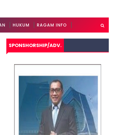
AN
HUKUM
RAGAM INFO
SPONSHORSHIP/ADV.