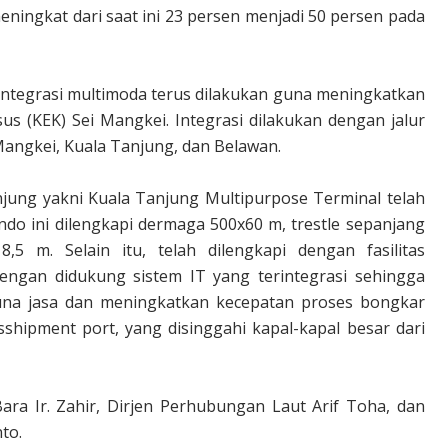
eningkat dari saat ini 23 persen menjadi 50 persen pada
tegrasi multimoda terus dilakukan guna meningkatkan
s (KEK) Sei Mangkei. Integrasi dilakukan dengan jalur
angkei, Kuala Tanjung, dan Belawan.
ung yakni Kuala Tanjung Multipurpose Terminal telah
indo ini dilengkapi dermaga 500x60 m, trestle sepanjang
5 m. Selain itu, telah dilengkapi dengan fasilitas
ngan didukung sistem IT yang terintegrasi sehingga
na jasa dan meningkatkan kecepatan proses bongkar
sshipment port, yang disinggahi kapal-kapal besar dari
ara Ir. Zahir, Dirjen Perhubungan Laut Arif Toha, dan
to.