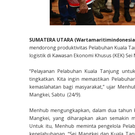
SUMATERA UTARA (Wartamaritimindonesia
mendorong produktivitas Pelabuhan Kuala Tanj
logistik di Kawasan Ekonomi Khusus (KEK) Sei
“Pelayanan Pelabuhan Kuala Tanjung untuk
tingkatkan. Kita ingin memastikan Pelabuha
kemaslahatan bagi masyarakat,” ujar Menhu
Mangkei, Sabtu
(24/9).
Menhub mengungkapkan, dalam dua tahun ke
Mangkei, yang diharapkan akan semakin me
Untuk itu, Menhub meminta pengelola Pela
kepelabuhanan. “Sei Mangkei dan Kuala Tanj