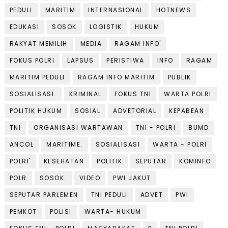
PEDULI
MARITIM
INTERNASIONAL
HOTNEWS
EDUKASI
SOSOK
LOGISTIK
HUKUM
RAKYAT MEMILIH
MEDIA
RAGAM INFO'
FOKUS POLRI
LAPSUS
PERISTIWA
INFO
RAGAM
MARITIM PEDULI
RAGAM INFO MARITIM
PUBLIK
SOSIALISASI.
KRIMINAL
FOKUS TNI
WARTA POLRI
POLITIK HUKUM
SOSIAL
ADVETORIAL
KEPABEAN
TNI
ORGANISASI WARTAWAN
TNI - POLRI
BUMD
ANCOL
MARITIME.
SOSIALISASI
WARTA - POLRI
POLRI'
KESEHATAN
POLITIK
SEPUTAR
KOMINFO
POLR
SOSOK.
VIDEO
PWI JAKUT
SEPUTAR PARLEMEN
TNI PEDULI
ADVET
PWI
PEMKOT
POLISI
WARTA- HUKUM