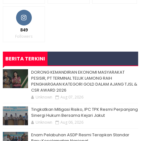
849
Followers
BERITA TERKINI
DORONG KEMANDIRIAN EKONOMI MASYARAKAT
PESISIR, PT TERMINAL TELUK LAMONG RAIH
PENGHARGAAN KATEGORI GOLD DALAM AJANG TJSL &
CSR AWARD 2026
Unknown
Aug 07, 2026
Tingkatkan Mitigasi Risiko, IPC TPK Resmi Perpanjang
Sinergi Hukum Bersama Kejari Jakut
Unknown
Aug 06, 2026
Enam Pelabuhan ASDP Resmi Terapkan Standar
Baru Keselamatan Nasional