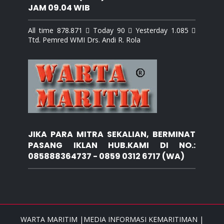
JAM 09.04 WIB
All time 878.871  Today 90  Yesterday 1.085 
Ttd. Pemred WMI Drs. Andi R. Rola
JIKA PARA MITRA SEKALIAN, BERMINAT
PASANG IKLAN HUB.KAMI DI NO.:
085888364737 - 0859 0312 6717 (WA)
WARTA MARITIM |MEDIA INFORMASI KEMARITIMAN |