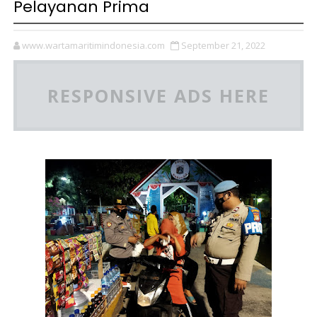
Pelayanan Prima
www.wartamaritimindonesia.com
September 21, 2022
RESPONSIVE ADS HERE