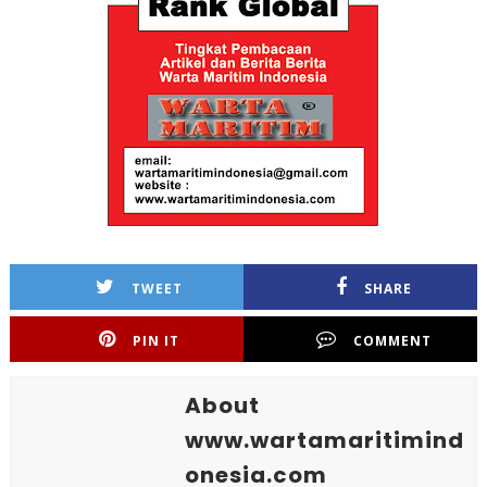
TWEET
SHARE
PIN IT
COMMENT
About
www.wartamaritimind
onesia.com