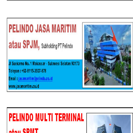
SPJM
SPMT