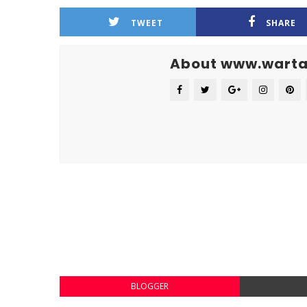
TWEET
SHARE
About www.warta
BLOGGER