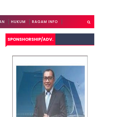
AN
HUKUM
RAGAM INFO
SPONSHORSHIP/ADV.