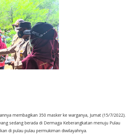
jarannya membagikan 350 masker ke warganya, Jumat (15/7/2022).
 yang sedang berada di Dermaga Keberangkatan menuju Pulau
kan di pulau pulau permukiman diwilayahnya.