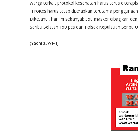
warga terkait protokol kesehatan harus terus diterapk
"ProKes harus tetap diterapkan terutama penggunaan
Diketahui, hari ini sebanyak 350 masker dibagikan d
Seribu Selatan 150 pcs dan Polsek Kepulauan Seribu U
(Yadhi s./WMI)