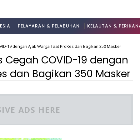
ESIA
PELAYARAN & PELABUHAN
KELAUTAN & PERIKAN
VID-19 dengan Ajak Warga Taat ProKes dan Bagikan 350 Masker
rus Cegah COVID-19 dengan
es dan Bagikan 350 Masker
IVE ADS HERE