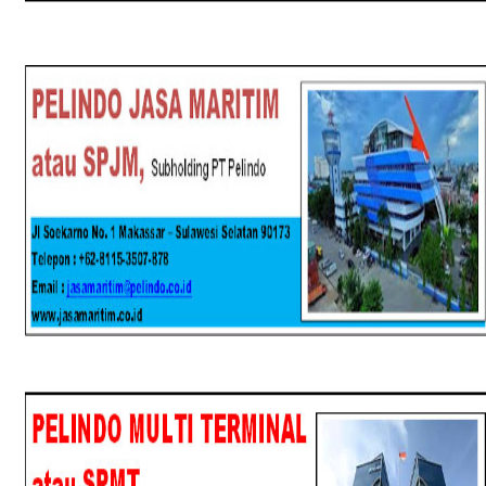
SPJM
SPMT