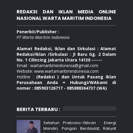
REDAKSI DAN IKLAN MEDIA ONLINE
NASIONAL WARTA MARITIM INDONESIA
Penerbit/Publisher :
PT Warta Maritim Indonesia
Alamat Redaksi, Iklan dan Sirkulasi : Alamat
Redaksi/Iklan /Sirkulasi : Jl Baru Gg. 2 Dalam
No. 1 Cilincing Jakarta Utara 14130 ------
Email : wartamaritimindonesia@gmail.com
Website: www.wartamaritimindonesia.com
Hotline :
(Redaksi ) dan Untuk Pasang Iklan
Perusahaan Anda = Hubungi/WAkami di
nomer : 085903126717 - 085888364737 (WA)
BERITA TERBARU :
Setahun Prabowo-Gibran : Energi
Mandiri, Pangan Berdaulat, Rakyat