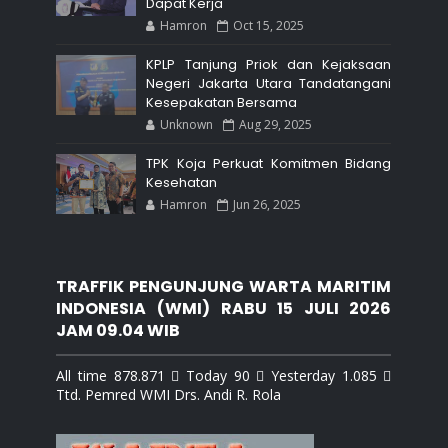
Dapat Kerja
Hamron
Oct 15, 2025
KPLP Tanjung Priok dan Kejaksaan
Negeri Jakarta Utara Tandatangani
Kesepakatan Bersama
Unknown
Aug 29, 2025
TPK Koja Perkuat Komitmen Bidang
Kesehatan
Hamron
Jun 26, 2025
TRAFFIK PENGUNJUNG WARTA MARITIM
INDONESIA (WMI) RABU 15 JULI 2026
JAM 09.04 WIB
All time 878.871  Today 90  Yesterday 1.085 
Ttd. Pemred WMI Drs. Andi R. Rola