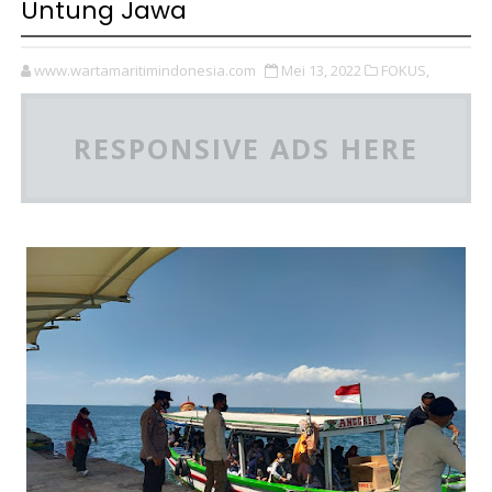
Untung Jawa
www.wartamaritimindonesia.com
Mei 13, 2022
FOKUS,
RESPONSIVE ADS HERE