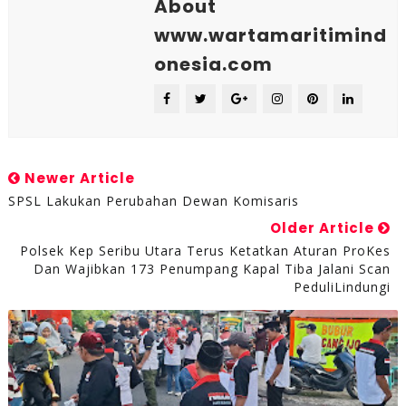
About
www.wartamaritimind
onesia.com
Newer Article
SPSL Lakukan Perubahan Dewan Komisaris
Older Article
Polsek Kep Seribu Utara Terus Ketatkan Aturan ProKes
Dan Wajibkan 173 Penumpang Kapal Tiba Jalani Scan
PeduliLindungi