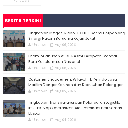
Followers
BERITA TERKINI
Tingkatkan Mitigasi Risiko, IPC TPK Resmi Perpanjang
Sinergi Hukum Bersama Kejari Jakut
Unknown
Aug 06, 2026
Enam Pelabuhan ASDP Resmi Terapkan Standar
Baru Keselamatan Nasional
Unknown
Aug 06, 2026
Customer Engagement Wilayah 4: Pelindo Jasa
Maritim Dengar Keluhan dan Kebutuhan Pelanggan
Unknown
Aug 05, 2026
Tingkatkan Transparansi dan Kelancaran Logistik,
IPC TPK Siap Operasikan Alat Pemindai Peti Kemas
Ekspor
Unknown
Aug 04, 2026