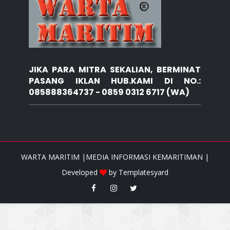
JIKA PARA MITRA SEKALIAN, BERMINAT
PASANG IKLAN HUB.KAMI DI NO.:
085888364737 - 0859 0312 6717 (WA)
WARTA MARITIM |MEDIA INFORMASI KEMARITIMAN |
Developed
by
Templatesyard