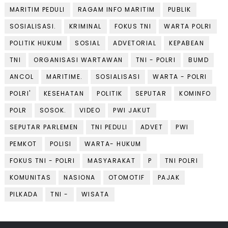
MARITIM PEDULI
RAGAM INFO MARITIM
PUBLIK
SOSIALISASI.
KRIMINAL
FOKUS TNI
WARTA POLRI
POLITIK HUKUM
SOSIAL
ADVETORIAL
KEPABEAN
TNI
ORGANISASI WARTAWAN
TNI - POLRI
BUMD
ANCOL
MARITIME.
SOSIALISASI
WARTA - POLRI
POLRI'
KESEHATAN
POLITIK
SEPUTAR
KOMINFO
POLR
SOSOK.
VIDEO
PWI JAKUT
SEPUTAR PARLEMEN
TNI PEDULI
ADVET
PWI
PEMKOT
POLISI
WARTA- HUKUM
FOKUS TNI - POLRI
MASYARAKAT
P
TNI POLRI
KOMUNITAS
NASIONA
OTOMOTIF
PAJAK
PILKADA
TNI -
WISATA