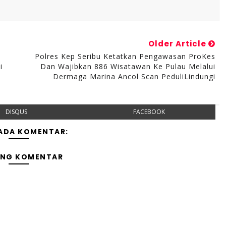
Older Article
p
Polres Kep Seribu Ketatkan Pengawasan ProKes
i
Dan Wajibkan 886 Wisatawan Ke Pulau Melalui
Dermaga Marina Ancol Scan PeduliLindungi
DISQUS
FACEBOOK
 ADA KOMENTAR:
ING KOMENTAR