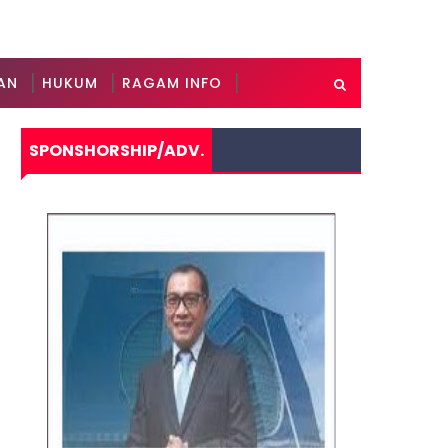
AN
HUKUM
RAGAM INFO
SPONSHORSHIP/ADV.