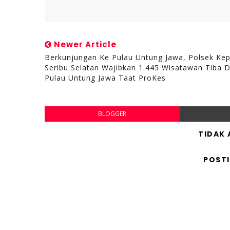
Newer Article
Berkunjungan Ke Pulau Untung Jawa, Polsek Ke
Seribu Selatan Wajibkan 1.445 Wisatawan Tiba D
Pulau Untung Jawa Taat ProKes
BLOGGER
TIDAK
POST