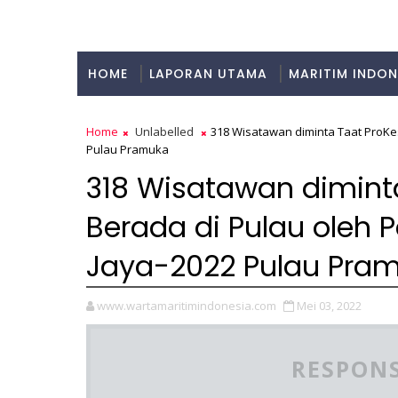
HOME
LAPORAN UTAMA
MARITIM INDON
KULINER
Home
Unlabelled
318 Wisatawan diminta Taat ProKe
Pulau Pramuka
318 Wisatawan dimint
Berada di Pulau oleh
Jaya-2022 Pulau Pra
www.wartamaritimindonesia.com
Mei 03, 2022
RESPONS