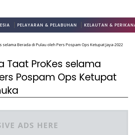
ESIA
PELAYARAN & PELABUHAN
KELAUTAN & PERIKAN
s selama Berada di Pulau oleh Pers Pospam Ops Ketupat Jaya-2022
a Taat ProKes selama
 Pers Pospam Ops Ketupat
muka
IVE ADS HERE