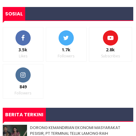
SOSIAL
3.5k
1.7k
2.8k
Likes
Followers
Subscribes
849
Followers
BERITA TERKINI
DORONG KEMANDIRIAN EKONOMI MASYARAKAT
PESISIR, PT TERMINAL TELUK LAMONG RAIH