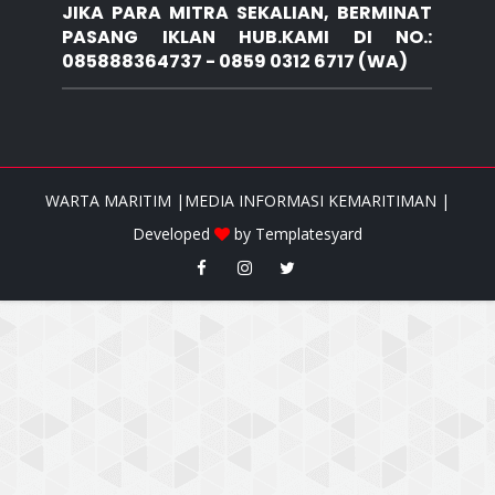
JIKA PARA MITRA SEKALIAN, BERMINAT
PASANG IKLAN HUB.KAMI DI NO.:
085888364737 - 0859 0312 6717 (WA)
WARTA MARITIM |MEDIA INFORMASI KEMARITIMAN |
Developed
by
Templatesyard