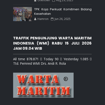
Unknown
Aug 29, 2025
TPK Koja Perkuat Komitmen Bidang
Kesehatan
Hamron
Jun 26, 2025
TRAFFIK PENGUNJUNG WARTA MARITIM
INDONESIA (WMI) RABU 15 JULI 2026
JAM 09.04 WIB
All time 878.871  Today 90  Yesterday 1.085 
Ttd. Pemred WMI Drs. Andi R. Rola