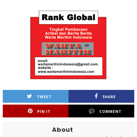
TWEET
SHARE
PIN IT
COMMENT
About