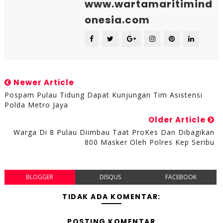
www.wartamaritimind
onesia.com
Newer Article
Pospam Pulau Tidung Dapat Kunjungan Tim Asistensi
Polda Metro Jaya
Older Article
Warga Di 8 Pulau Diimbau Taat ProKes Dan Dibagikan
800 Masker Oleh Polres Kep Seribu
BLOGGER
DISQUS
FACEBOOK
TIDAK ADA KOMENTAR:
POSTING KOMENTAR