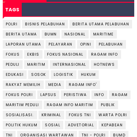
TAGS
POLRI
BISNIS PELABUHAN
BERITA UTAMA PELABUHAN
BERITA UTAMA
BUMN
NASIONAL
MARITIME
LAPORAN UTAMA
PELAYARAN
OPINI
PELABUHAN
FOKUS
EKBIS
FOKUS NASIONAL
RAGAM INFO
PEDULI
MARITIM
INTERNASIONAL
HOTNEWS
EDUKASI
SOSOK
LOGISTIK
HUKUM
RAKYAT MEMILIH
MEDIA
RAGAM INFO'
FOKUS POLRI
LAPSUS
PERISTIWA
INFO
RAGAM
MARITIM PEDULI
RAGAM INFO MARITIM
PUBLIK
SOSIALISASI.
KRIMINAL
FOKUS TNI
WARTA POLRI
POLITIK HUKUM
SOSIAL
ADVETORIAL
KEPABEAN
TNI
ORGANISASI WARTAWAN
TNI - POLRI
BUMD