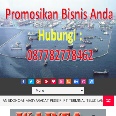
ONOMI MASYARAKAT PESISIR, PT TERMINAL TELUK LAMONG RAIH 