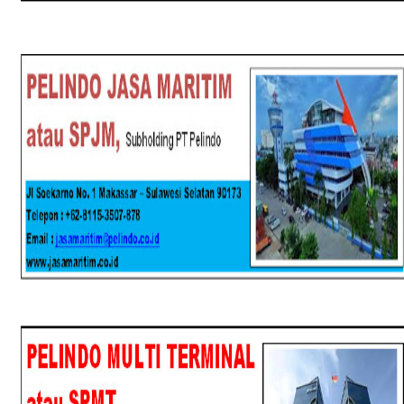
SPJM
SPMT