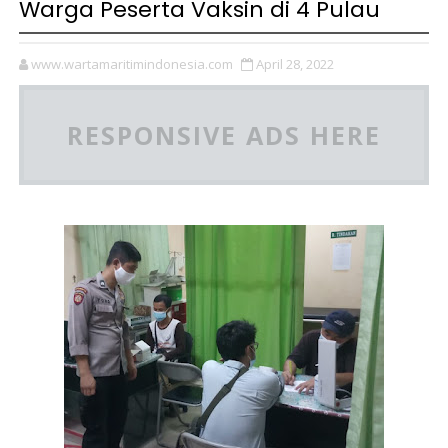
Warga Peserta Vaksin di 4 Pulau
www.wartamaritimindonesia.com
April 28, 2022
RESPONSIVE ADS HERE