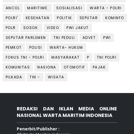
ANCOL
MARITIME.
SOSIALISASI
WARTA - POLRI
POLRI'
KESEHATAN
POLITIK
SEPUTAR
KOMINFO
POLR
SOSOK.
VIDEO
PWI JAKUT
SEPUTAR PARLEMEN
TNI PEDULI
ADVET
PWI
PEMKOT
POLISI
WARTA- HUKUM
FOKUS TNI - POLRI
MASYARAKAT
P
TNI POLRI
KOMUNITAS
NASIONA
OTOMOTIF
PAJAK
PILKADA
TNI -
WISATA
REDAKSI DAN IKLAN MEDIA ONLINE
NASIONAL WARTA MARITIM INDONESIA
Penerbit/Publisher :