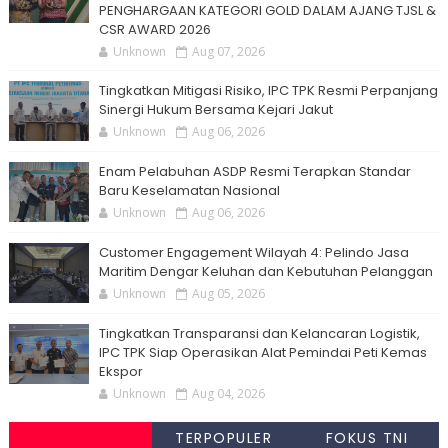
PENGHARGAAN KATEGORI GOLD DALAM AJANG TJSL &
CSR AWARD 2026
Unknown
Aug 07, 2026
Tingkatkan Mitigasi Risiko, IPC TPK Resmi Perpanjang
Sinergi Hukum Bersama Kejari Jakut
Unknown
Aug 06, 2026
Enam Pelabuhan ASDP Resmi Terapkan Standar
Baru Keselamatan Nasional
Unknown
Aug 06, 2026
Customer Engagement Wilayah 4: Pelindo Jasa
Maritim Dengar Keluhan dan Kebutuhan Pelanggan
Unknown
Aug 05, 2026
Tingkatkan Transparansi dan Kelancaran Logistik,
IPC TPK Siap Operasikan Alat Pemindai Peti Kemas
Ekspor
Unknown
Aug 04, 2026
TERPOPULER
FOKUS TNI