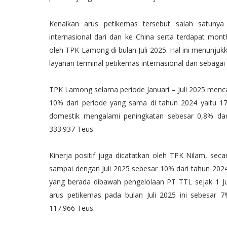
Kenaikan arus petikemas tersebut salah satuny
internasional dari dan ke China serta terdapat month
oleh TPK Lamong di bulan Juli 2025. Hal ini menunju
layanan terminal petikemas internasional dan sebagai 
TPK Lamong selama periode Januari – Juli 2025 menca
10% dari periode yang sama di tahun 2024 yaitu 1
domestik mengalami peningkatan sebesar 0,8% dar
333.937 Teus.
Kinerja positif juga dicatatkan oleh TPK Nilam, se
sampai dengan Juli 2025 sebesar 10% dari tahun 2024
yang berada dibawah pengelolaan PT TTL sejak 1 Jul
arus petikemas pada bulan Juli 2025 ini sebesar 
117.966 Teus.