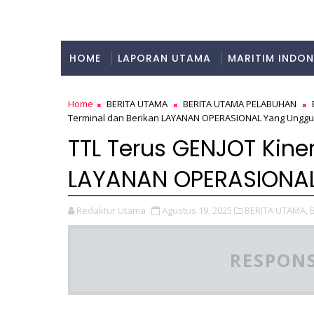
HOME
LAPORAN UTAMA
MARITIM INDON
KULINER
Home
BERITA UTAMA
BERITA UTAMA PELABUHAN
Terminal dan Berikan LAYANAN OPERASIONAL Yang Unggu
TTL Terus GENJOT Kine
LAYANAN OPERASIONAL
Redaktur Utama
Agustus 19, 2025
BERITA UTAMA,
RESPONS