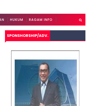
AN
HUKUM
RAGAM INFO
SPONSHORSHIP/ADV.