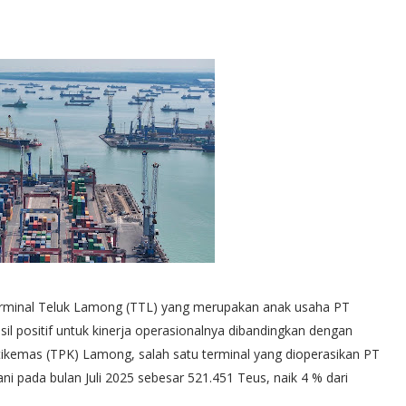
erminal Teluk Lamong (TTL) yang merupakan anak usaha PT
il positif untuk kinerja operasionalnya dibandingkan dengan
ikemas (TPK) Lamong, salah satu terminal yang dioperasikan PT
i pada bulan Juli 2025 sebesar 521.451 Teus, naik 4 % dari