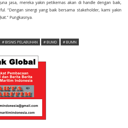
una jasa, mereka yakin petikemas akan di handle dengan baik,
iful. “Dengan sinergi yang baik bersama stakeholder, kami yakin
kat.” Pungkasnya.
# BISNIS PELABUHAN
# BUMD
# BUMN