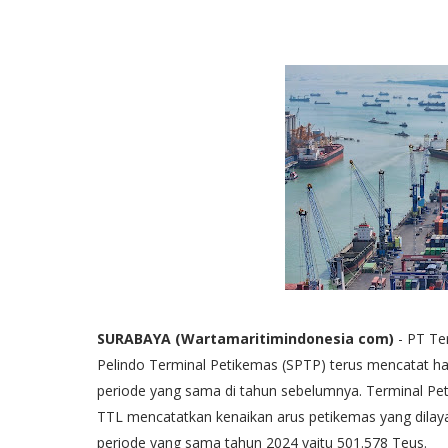
SURABAYA (Wartamaritimindonesia com)
- PT T
Pelindo Terminal Petikemas (SPTP) terus mencatat has
periode yang sama di tahun sebelumnya. Terminal Pet
TTL mencatatkan kenaikan arus petikemas yang dilayan
periode yang sama tahun 2024 yaitu 501.578 Teus.