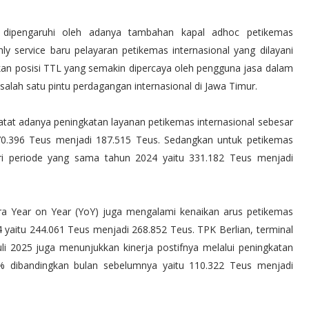
a dipengaruhi oleh adanya tambahan kapal adhoc petikemas
ly service baru pelayaran petikemas internasional yang dilayani
kkan posisi TTL yang semakin dipercaya oleh pengguna jasa dalam
salah satu pintu perdagangan internasional di Jawa Timur.
tat adanya peningkatan layanan petikemas internasional sebesar
70.396 Teus menjadi 187.515 Teus. Sedangkan untuk petikemas
i periode yang sama tahun 2024 yaitu 331.182 Teus menjadi
cara Year on Year (YoY) juga mengalami kenaikan arus petikemas
 yaitu 244.061 Teus menjadi 268.852 Teus. TPK Berlian, terminal
i 2025 juga menunjukkan kinerja postifnya melalui peningkatan
7% dibandingkan bulan sebelumnya yaitu 110.322 Teus menjadi