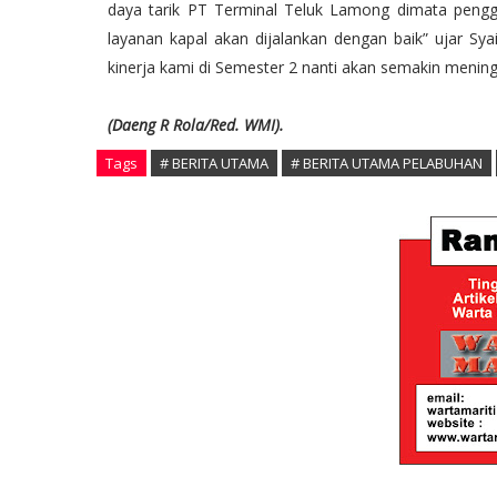
daya tarik PT Terminal Teluk Lamong dimata pengg
layanan kapal akan dijalankan dengan baik” ujar Sya
kinerja kami di Semester 2 nanti akan semakin mening
(Daeng R Rola/Red. WMI).
Tags
# BERITA UTAMA
# BERITA UTAMA PELABUHAN