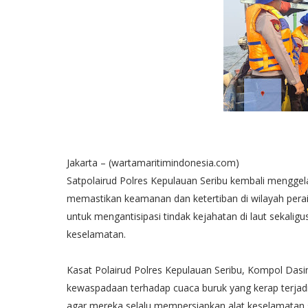
Jakarta – (wartamaritimindonesia.com)
Satpolairud Polres Kepulauan Seribu kembali menggelar
memastikan keamanan dan ketertiban di wilayah perair
untuk mengantisipasi tindak kejahatan di laut sekali
keselamatan.
Kasat Polairud Polres Kepulauan Seribu, Kompol Das
kewaspadaan terhadap cuaca buruk yang kerap terjad
agar mereka selalu mempersiapkan alat keselamatan s