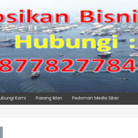
ubungi Kami
Pasang Iklan
Pedoman Media Siber
SPTP