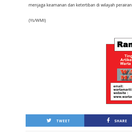
menjaga keamanan dan ketertiban di wilayah perairan
(Ys/WMI)
TWEET
SHARE