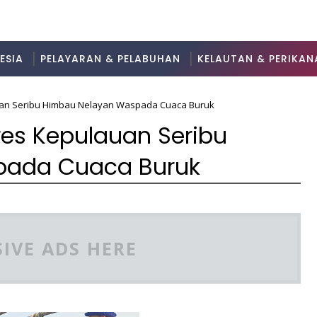
ESIA
PELAYARAN & PELABUHAN
KELAUTAN & PERIKAN
auan Seribu Himbau Nelayan Waspada Cuaca Buruk
lres Kepulauan Seribu
pada Cuaca Buruk
IVE ADS HERE