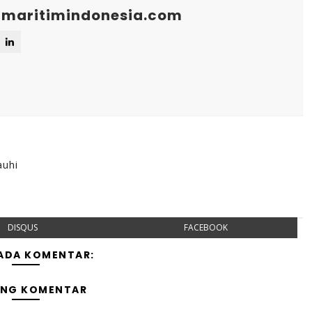
maritimindonesia.com
auhi
DISQUS
FACEBOOK
 ADA KOMENTAR:
ING KOMENTAR