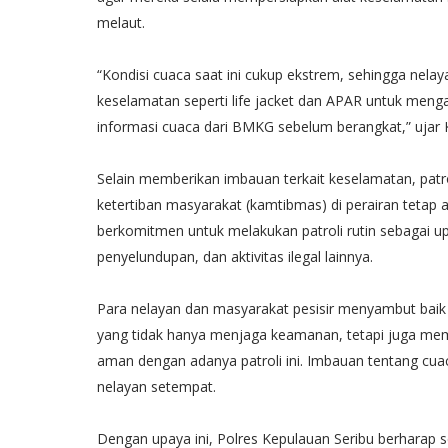
melaut.
“Kondisi cuaca saat ini cukup ekstrem, sehingga nelaya
keselamatan seperti life jacket dan APAR untuk menganti
informasi cuaca dari BMKG sebelum berangkat,” uja
Selain memberikan imbauan terkait keselamatan, patro
ketertiban masyarakat (kamtibmas) di perairan tetap 
berkomitmen untuk melakukan patroli rutin sebagai upa
penyelundupan, dan aktivitas ilegal lainnya.
Para nelayan dan masyarakat pesisir menyambut baik k
yang tidak hanya menjaga keamanan, tetapi juga memb
aman dengan adanya patroli ini. Imbauan tentang cua
nelayan setempat.
Dengan upaya ini, Polres Kepulauan Seribu berharap 