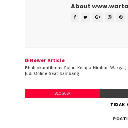
About www.warta
Newer Article
Bhabinkamtibmas Pulau Kelapa Himbau Warga J
Judi Online Saat Sambang
BLOGGER
TIDAK
POST