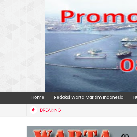
Home
Redaksi Warta Maritim Indonesia
H
BREAKING