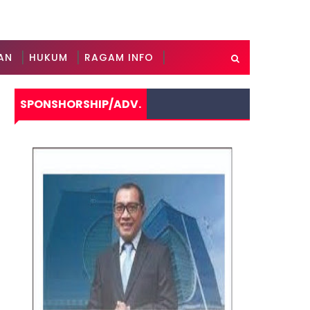
AN
HUKUM
RAGAM INFO
SPONSHORSHIP/ADV.