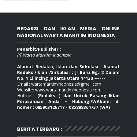
REDAKSI DAN IKLAN MEDIA ONLINE
NASIONAL WARTA MARITIM INDONESIA
Penerbit/Publisher :
PT Warta Maritim Indonesia
Alamat Redaksi, Iklan dan Sirkulasi : Alamat
Redaksi/Iklan /Sirkulasi : Jl Baru Gg. 2 Dalam
No. 1 Cilincing Jakarta Utara 14130 ------
Email : wartamaritimindonesia@gmail.com
Website: www.wartamaritimindonesia.com
Hotline :
(Redaksi ) dan Untuk Pasang Iklan
Perusahaan Anda = Hubungi/WAkami di
nomer : 085903126717 - 085888364737 (WA)
BERITA TERBARU :