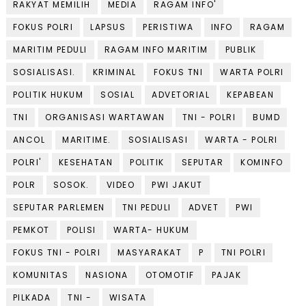
RAKYAT MEMILIH
MEDIA
RAGAM INFO'
FOKUS POLRI
LAPSUS
PERISTIWA
INFO
RAGAM
MARITIM PEDULI
RAGAM INFO MARITIM
PUBLIK
SOSIALISASI.
KRIMINAL
FOKUS TNI
WARTA POLRI
POLITIK HUKUM
SOSIAL
ADVETORIAL
KEPABEAN
TNI
ORGANISASI WARTAWAN
TNI - POLRI
BUMD
ANCOL
MARITIME.
SOSIALISASI
WARTA - POLRI
POLRI'
KESEHATAN
POLITIK
SEPUTAR
KOMINFO
POLR
SOSOK.
VIDEO
PWI JAKUT
SEPUTAR PARLEMEN
TNI PEDULI
ADVET
PWI
PEMKOT
POLISI
WARTA- HUKUM
FOKUS TNI - POLRI
MASYARAKAT
P
TNI POLRI
KOMUNITAS
NASIONA
OTOMOTIF
PAJAK
PILKADA
TNI -
WISATA