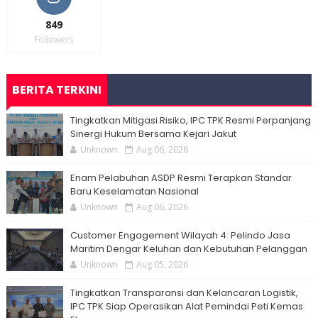
849
Followers
BERITA TERKINI
Tingkatkan Mitigasi Risiko, IPC TPK Resmi Perpanjang
Sinergi Hukum Bersama Kejari Jakut
Unknown
Aug 06, 2026
Enam Pelabuhan ASDP Resmi Terapkan Standar
Baru Keselamatan Nasional
Unknown
Aug 06, 2026
Customer Engagement Wilayah 4: Pelindo Jasa
Maritim Dengar Keluhan dan Kebutuhan Pelanggan
Unknown
Aug 05, 2026
Tingkatkan Transparansi dan Kelancaran Logistik,
IPC TPK Siap Operasikan Alat Pemindai Peti Kemas