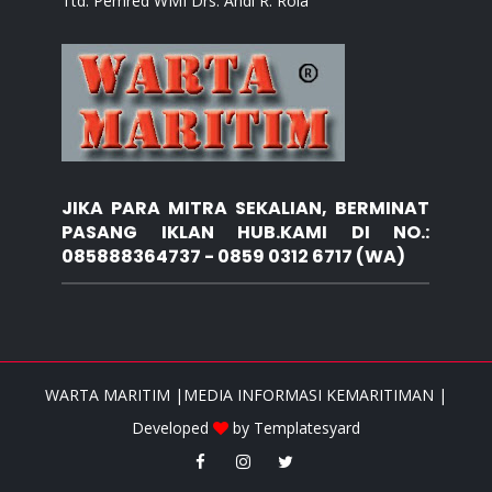
Ttd. Pemred WMI Drs. Andi R. Rola
JIKA PARA MITRA SEKALIAN, BERMINAT
PASANG IKLAN HUB.KAMI DI NO.:
085888364737 - 0859 0312 6717 (WA)
WARTA MARITIM |MEDIA INFORMASI KEMARITIMAN |
Developed
by
Templatesyard