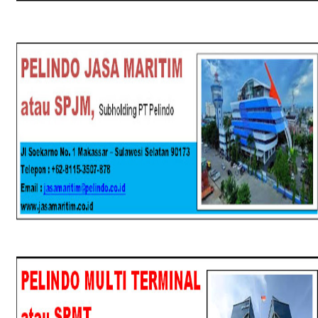
SPJM
SPMT