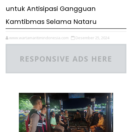
untuk Antisipasi Gangguan
Kamtibmas Selama Nataru
www.wartamaritimindonesia.com
Desember 25, 2024
RESPONSIVE ADS HERE