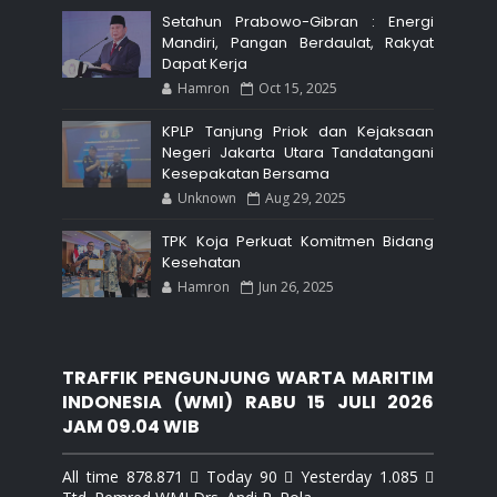
Setahun Prabowo-Gibran : Energi
Mandiri, Pangan Berdaulat, Rakyat
Dapat Kerja
Hamron
Oct 15, 2025
KPLP Tanjung Priok dan Kejaksaan
Negeri Jakarta Utara Tandatangani
Kesepakatan Bersama
Unknown
Aug 29, 2025
TPK Koja Perkuat Komitmen Bidang
Kesehatan
Hamron
Jun 26, 2025
TRAFFIK PENGUNJUNG WARTA MARITIM
INDONESIA (WMI) RABU 15 JULI 2026
JAM 09.04 WIB
All time 878.871  Today 90  Yesterday 1.085 