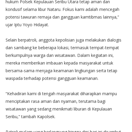
hukum Polsek Kepulauan Seribu Utara tetap aman dan
kondusif selama libur Nataru. Fokus kami adalah mencegah
potensi tawuran remaja dan gangguan kamtibmas lainnya,”
ujar Iptu Yoyo Hidayat.
Selain berpatroli, anggota kepolisian juga melakukan dialogis
dan sambang ke beberapa lokasi, termasuk tempat-tempat
berkumpulnya warga dan wisatawan. Dalam kegiatan ini,
mereka memberikan imbauan kepada masyarakat untuk
bersama-sama menjaga keamanan lingkungan serta tetap
waspada terhadap potensi gangguan keamanan.
“Kehadiran kami di tengah masyarakat diharapkan mampu
menciptakan rasa aman dan nyaman, terutama bagi
wisatawan yang sedang menikmati liburan di Kepulauan
Seribu,” tambah Kapolsek.
Patroli malam yang berlangsung hingga dini hari ini disambut