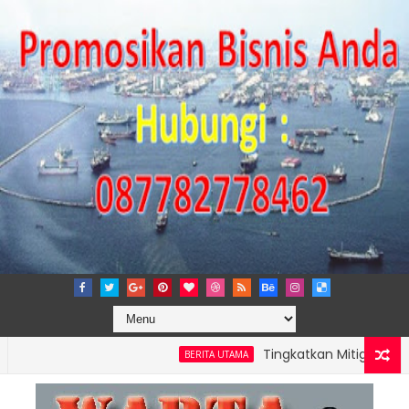
Tingkatkan Mitigasi Risiko, IP
BERITA UTAMA