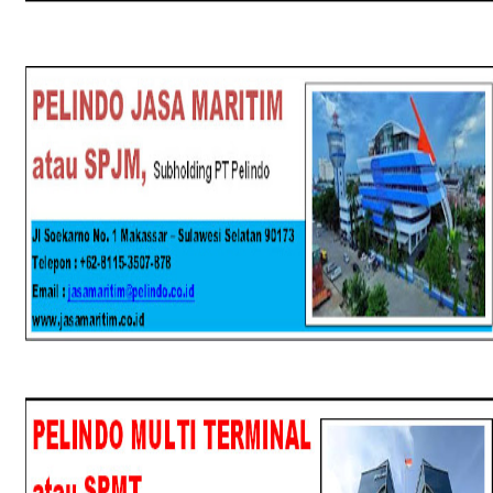
SPJM
SPMT