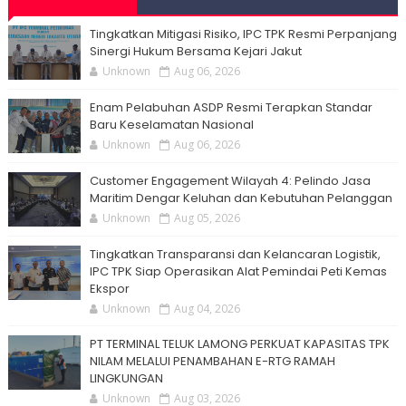
Tingkatkan Mitigasi Risiko, IPC TPK Resmi Perpanjang
Sinergi Hukum Bersama Kejari Jakut
Unknown
Aug 06, 2026
Enam Pelabuhan ASDP Resmi Terapkan Standar
Baru Keselamatan Nasional
Unknown
Aug 06, 2026
Customer Engagement Wilayah 4: Pelindo Jasa
Maritim Dengar Keluhan dan Kebutuhan Pelanggan
Unknown
Aug 05, 2026
Tingkatkan Transparansi dan Kelancaran Logistik,
IPC TPK Siap Operasikan Alat Pemindai Peti Kemas
Ekspor
Unknown
Aug 04, 2026
PT TERMINAL TELUK LAMONG PERKUAT KAPASITAS TPK
NILAM MELALUI PENAMBAHAN E-RTG RAMAH
LINGKUNGAN
Unknown
Aug 03, 2026