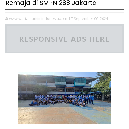
Remaja di SMPN 288 Jakarta
www.wartamaritimindonesia.com
September 06, 2024
RESPONSIVE ADS HERE