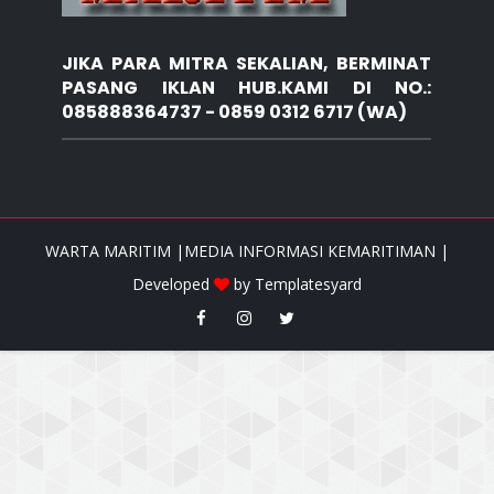
JIKA PARA MITRA SEKALIAN, BERMINAT
PASANG IKLAN HUB.KAMI DI NO.:
085888364737 - 0859 0312 6717 (WA)
WARTA MARITIM |MEDIA INFORMASI KEMARITIMAN |
Developed
by
Templatesyard