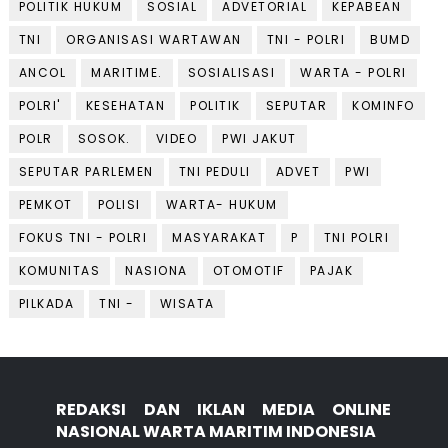
POLITIK HUKUM
SOSIAL
ADVETORIAL
KEPABEAN
TNI
ORGANISASI WARTAWAN
TNI - POLRI
BUMD
ANCOL
MARITIME.
SOSIALISASI
WARTA - POLRI
POLRI'
KESEHATAN
POLITIK
SEPUTAR
KOMINFO
POLR
SOSOK.
VIDEO
PWI JAKUT
SEPUTAR PARLEMEN
TNI PEDULI
ADVET
PWI
PEMKOT
POLISI
WARTA- HUKUM
FOKUS TNI - POLRI
MASYARAKAT
P
TNI POLRI
KOMUNITAS
NASIONA
OTOMOTIF
PAJAK
PILKADA
TNI -
WISATA
REDAKSI DAN IKLAN MEDIA ONLINE
NASIONAL WARTA MARITIM INDONESIA