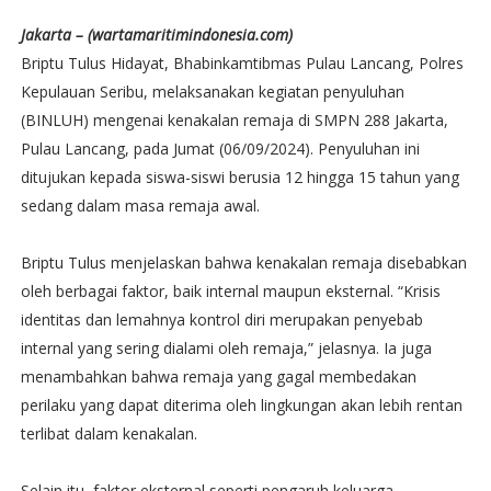
Jakarta – (wartamaritimindonesia.com)
Briptu Tulus Hidayat, Bhabinkamtibmas Pulau Lancang, Polres
Kepulauan Seribu, melaksanakan kegiatan penyuluhan
(BINLUH) mengenai kenakalan remaja di SMPN 288 Jakarta,
Pulau Lancang, pada Jumat (06/09/2024). Penyuluhan ini
ditujukan kepada siswa-siswi berusia 12 hingga 15 tahun yang
sedang dalam masa remaja awal.
Briptu Tulus menjelaskan bahwa kenakalan remaja disebabkan
oleh berbagai faktor, baik internal maupun eksternal. “Krisis
identitas dan lemahnya kontrol diri merupakan penyebab
internal yang sering dialami oleh remaja,” jelasnya. Ia juga
menambahkan bahwa remaja yang gagal membedakan
perilaku yang dapat diterima oleh lingkungan akan lebih rentan
terlibat dalam kenakalan.
Selain itu, faktor eksternal seperti pengaruh keluarga,