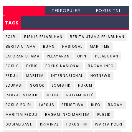
TERPOPULER
FOKUS TNI
TAGS
POLRI
BISNIS PELABUHAN
BERITA UTAMA PELABUHAN
BERITA UTAMA
BUMN
NASIONAL
MARITIME
LAPORAN UTAMA
PELAYARAN
OPINI
PELABUHAN
FOKUS
EKBIS
FOKUS NASIONAL
RAGAM INFO
PEDULI
MARITIM
INTERNASIONAL
HOTNEWS
EDUKASI
SOSOK
LOGISTIK
HUKUM
RAKYAT MEMILIH
MEDIA
RAGAM INFO'
FOKUS POLRI
LAPSUS
PERISTIWA
INFO
RAGAM
MARITIM PEDULI
RAGAM INFO MARITIM
PUBLIK
SOSIALISASI.
KRIMINAL
FOKUS TNI
WARTA POLRI