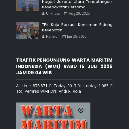
Negeri Jakarta Utara Tandatangani
Kesepakatan Bersama
Unknown
Aug 29, 2025
TPK Koja Perkuat Komitmen Bidang
Kesehatan
Hamron
Jun 26, 2025
TRAFFIK PENGUNJUNG WARTA MARITIM
INDONESIA (WMI) RABU 15 JULI 2026
JAM 09.04 WIB
All time 878.871  Today 90  Yesterday 1.085 
Ttd. Pemred WMI Drs. Andi R. Rola