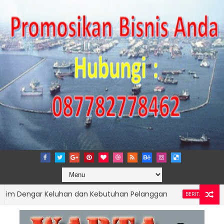
engar Keluhan dan Kebutuhan Pelanggan
BERITA UTAMA PELABUHA