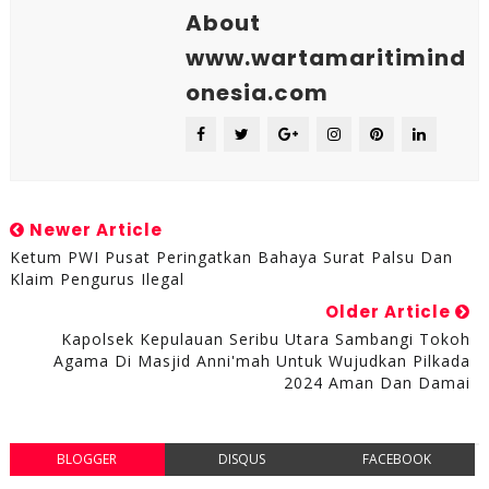
About
www.wartamaritimind
onesia.com
Newer Article
Ketum PWI Pusat Peringatkan Bahaya Surat Palsu Dan
Klaim Pengurus Ilegal
Older Article
Kapolsek Kepulauan Seribu Utara Sambangi Tokoh
Agama Di Masjid Anni'mah Untuk Wujudkan Pilkada
2024 Aman Dan Damai
BLOGGER
DISQUS
FACEBOOK