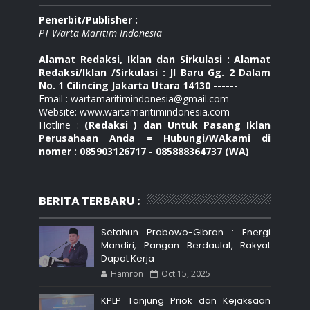
Penerbit/Publisher :
PT Warta Maritim Indonesia
Alamat Redaksi, Iklan dan Sirkulasi : Alamat
Redaksi/Iklan /Sirkulasi : Jl Baru Gg. 2 Dalam
No. 1 Cilincing Jakarta Utara 14130 ------
Email : wartamaritimindonesia@gmail.com
Website: www.wartamaritimindonesia.com
Hotline :
(Redaksi ) dan Untuk Pasang Iklan
Perusahaan Anda = Hubungi/WAkami di
nomer : 085903126717 - 085888364737 (WA)
BERITA TERBARU :
Setahun Prabowo-Gibran : Energi
Mandiri, Pangan Berdaulat, Rakyat
Dapat Kerja
Hamron
Oct 15, 2025
KPLP Tanjung Priok dan Kejaksaan