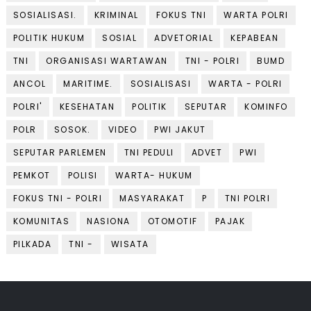
SOSIALISASI.
KRIMINAL
FOKUS TNI
WARTA POLRI
POLITIK HUKUM
SOSIAL
ADVETORIAL
KEPABEAN
TNI
ORGANISASI WARTAWAN
TNI - POLRI
BUMD
ANCOL
MARITIME.
SOSIALISASI
WARTA - POLRI
POLRI'
KESEHATAN
POLITIK
SEPUTAR
KOMINFO
POLR
SOSOK.
VIDEO
PWI JAKUT
SEPUTAR PARLEMEN
TNI PEDULI
ADVET
PWI
PEMKOT
POLISI
WARTA- HUKUM
FOKUS TNI - POLRI
MASYARAKAT
P
TNI POLRI
KOMUNITAS
NASIONA
OTOMOTIF
PAJAK
PILKADA
TNI -
WISATA