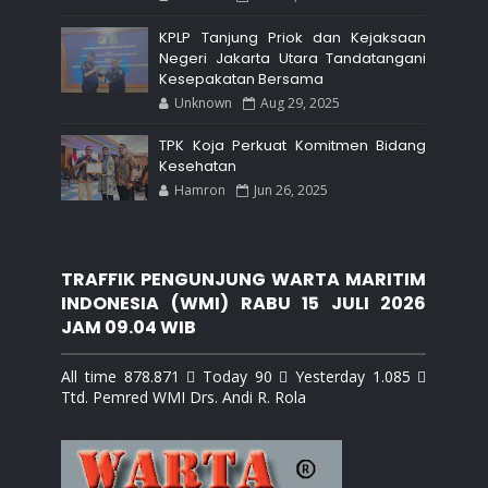
KPLP Tanjung Priok dan Kejaksaan
Negeri Jakarta Utara Tandatangani
Kesepakatan Bersama
Unknown
Aug 29, 2025
TPK Koja Perkuat Komitmen Bidang
Kesehatan
Hamron
Jun 26, 2025
TRAFFIK PENGUNJUNG WARTA MARITIM
INDONESIA (WMI) RABU 15 JULI 2026
JAM 09.04 WIB
All time 878.871  Today 90  Yesterday 1.085 
Ttd. Pemred WMI Drs. Andi R. Rola