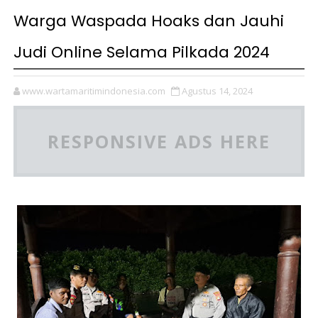
Warga Waspada Hoaks dan Jauhi
Judi Online Selama Pilkada 2024
www.wartamaritimindonesia.com
Agustus 14, 2024
RESPONSIVE ADS HERE