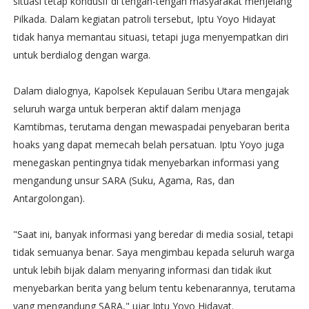
situasi tetap kondusif di tengah-tengah masyarakat menjelang
Pilkada. Dalam kegiatan patroli tersebut, Iptu Yoyo Hidayat
tidak hanya memantau situasi, tetapi juga menyempatkan diri
untuk berdialog dengan warga.
Dalam dialognya, Kapolsek Kepulauan Seribu Utara mengajak
seluruh warga untuk berperan aktif dalam menjaga
Kamtibmas, terutama dengan mewaspadai penyebaran berita
hoaks yang dapat memecah belah persatuan. Iptu Yoyo juga
menegaskan pentingnya tidak menyebarkan informasi yang
mengandung unsur SARA (Suku, Agama, Ras, dan
Antargolongan).
"Saat ini, banyak informasi yang beredar di media sosial, tetapi
tidak semuanya benar. Saya mengimbau kepada seluruh warga
untuk lebih bijak dalam menyaring informasi dan tidak ikut
menyebarkan berita yang belum tentu kebenarannya, terutama
yang mengandung SARA," ujar Iptu Yoyo Hidayat.