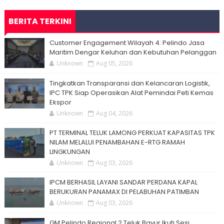
BERITA TERKINI
Customer Engagement Wilayah 4: Pelindo Jasa
Maritim Dengar Keluhan dan Kebutuhan Pelanggan
Unknown
Aug 05, 2026
Tingkatkan Transparansi dan Kelancaran Logistik,
IPC TPK Siap Operasikan Alat Pemindai Peti Kemas
Ekspor
Unknown
Aug 04, 2026
PT TERMINAL TELUK LAMONG PERKUAT KAPASITAS TPK
NILAM MELALUI PENAMBAHAN E-RTG RAMAH
LINGKUNGAN
Unknown
Aug 03, 2026
IPCM BERHASIL LAYANI SANDAR PERDANA KAPAL
BERUKURAN PANAMAX DI PELABUHAN PATIMBAN
Unknown
Aug 03, 2026
GM Pelindo Regional 2 Teluk Bayur Ikuti Sesi