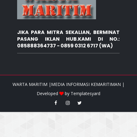
JIKA PARA MITRA SEKALIAN, BERMINAT
PASANG IKLAN HUB.KAMI DI NO.:
085888364737 - 0859 0312 6717 (WA)
WARTA MARITIM |MEDIA INFORMASI KEMARITIMAN |
Developed
by
Templatesyard