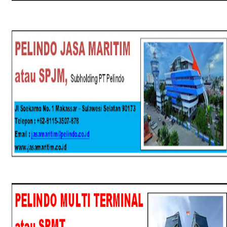
SPJM
SPMT