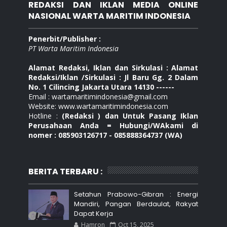
REDAKSI DAN IKLAN MEDIA ONLINE
NASIONAL WARTA MARITIM INDONESIA
Penerbit/Publisher :
PT Warta Maritim Indonesia
Alamat Redaksi, Iklan dan Sirkulasi : Alamat
Redaksi/Iklan /Sirkulasi : Jl Baru Gg. 2 Dalam
No. 1 Cilincing Jakarta Utara 14130 ------
Email : wartamaritimindonesia@gmail.com
Website: www.wartamaritimindonesia.com
Hotline :
(Redaksi ) dan Untuk Pasang Iklan
Perusahaan Anda = Hubungi/WAkami di
nomer : 085903126717 - 085888364737 (WA)
BERITA TERBARU :
Setahun Prabowo-Gibran : Energi
Mandiri, Pangan Berdaulat, Rakyat
Dapat Kerja
Hamron
Oct 15, 2025