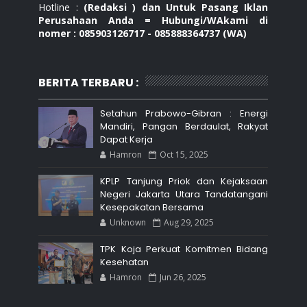
Hotline :
(Redaksi ) dan Untuk Pasang Iklan
Perusahaan Anda = Hubungi/WAkami di
nomer : 085903126717 - 085888364737 (WA)
BERITA TERBARU :
Setahun Prabowo-Gibran : Energi
Mandiri, Pangan Berdaulat, Rakyat
Dapat Kerja
Hamron
Oct 15, 2025
KPLP Tanjung Priok dan Kejaksaan
Negeri Jakarta Utara Tandatangani
Kesepakatan Bersama
Unknown
Aug 29, 2025
TPK Koja Perkuat Komitmen Bidang
Kesehatan
Hamron
Jun 26, 2025