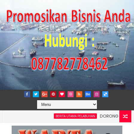
DORONG KEMANDIRIAN E
BERITA UTAMA PELABUHAN