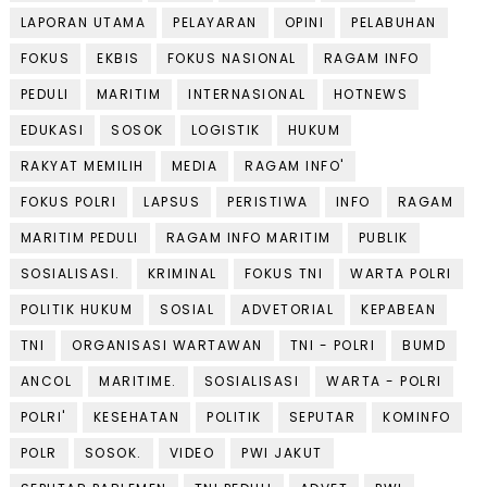
LAPORAN UTAMA
PELAYARAN
OPINI
PELABUHAN
FOKUS
EKBIS
FOKUS NASIONAL
RAGAM INFO
PEDULI
MARITIM
INTERNASIONAL
HOTNEWS
EDUKASI
SOSOK
LOGISTIK
HUKUM
RAKYAT MEMILIH
MEDIA
RAGAM INFO'
FOKUS POLRI
LAPSUS
PERISTIWA
INFO
RAGAM
MARITIM PEDULI
RAGAM INFO MARITIM
PUBLIK
SOSIALISASI.
KRIMINAL
FOKUS TNI
WARTA POLRI
POLITIK HUKUM
SOSIAL
ADVETORIAL
KEPABEAN
TNI
ORGANISASI WARTAWAN
TNI - POLRI
BUMD
ANCOL
MARITIME.
SOSIALISASI
WARTA - POLRI
POLRI'
KESEHATAN
POLITIK
SEPUTAR
KOMINFO
POLR
SOSOK.
VIDEO
PWI JAKUT