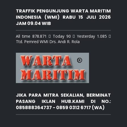
TRAFFIK PENGUNJUNG WARTA MARITIM
INDONESIA (WMI) RABU 15 JULI 2026
JAM 09.04 WIB
All time 878.871  Today 90  Yesterday 1.085 
Ttd. Pemred WMI Drs. Andi R. Rola
JIKA PARA MITRA SEKALIAN, BERMINAT
PASANG IKLAN HUB.KAMI DI NO.:
085888364737 - 0859 0312 6717 (WA)