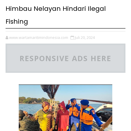
Himbau Nelayan Hindari Ilegal
Fishing
www.wartamaritimindonesia.com
Juli 20, 2024
RESPONSIVE ADS HERE