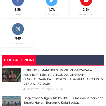
3.5k
1.7k
2.8k
Likes
Followers
Subscribes
849
Followers
BERITA TERKINI
DORONG KEMANDIRIAN EKONOMI MASYARAKAT
PESISIR, PT TERMINAL TELUK LAMONG RAIH
PENGHARGAAN KATEGORI GOLD DALAM AJANG TJSL &
CSR AWARD 2026
Unknown
Aug 07, 2026
Tingkatkan Mitigasi Risiko, IPC TPK Resmi Perpanjang
Sinergi Hukum Bersama Kejari Jakut