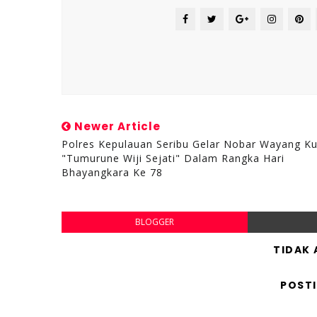
Newer Article
Polres Kepulauan Seribu Gelar Nobar Wayang Kul
"Tumurune Wiji Sejati" Dalam Rangka Hari
Bhayangkara Ke 78
BLOGGER
TIDAK
POST