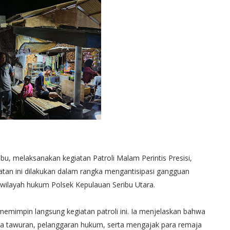
bu, melaksanakan kegiatan Patroli Malam Perintis Presisi,
atan ini dilakukan dalam rangka mengantisipasi gangguan
wilayah hukum Polsek Kepulauan Seribu Utara.
memimpin langsung kegiatan patroli ini. Ia menjelaskan bahwa
inya tawuran, pelanggaran hukum, serta mengajak para remaja