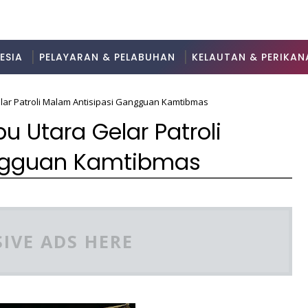
ESIA
PELAYARAN & PELABUHAN
KELAUTAN & PERIKAN
lar Patroli Malam Antisipasi Gangguan Kamtibmas
u Utara Gelar Patroli
ngguan Kamtibmas
IVE ADS HERE