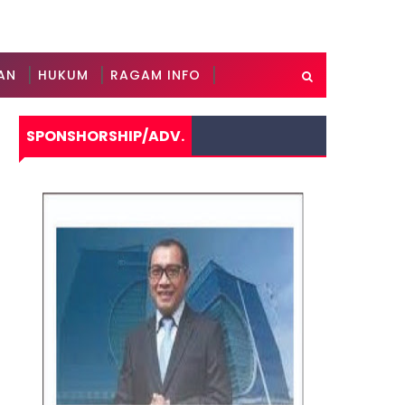
AN
HUKUM
RAGAM INFO
SPONSHORSHIP/ADV.