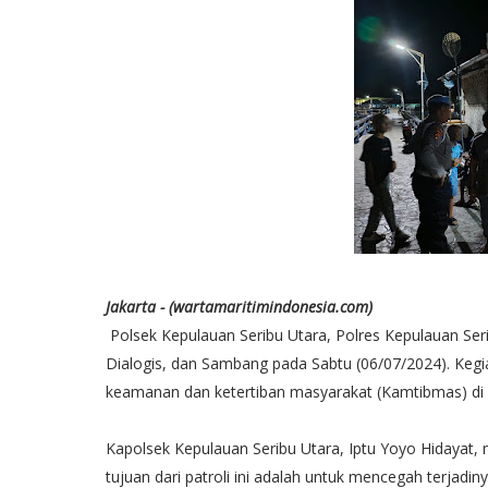
Jakarta - (wartamaritimindonesia.com)
Polsek Kepulauan Seribu Utara, Polres Kepulauan Seri
Dialogis, dan Sambang pada Sabtu (06/07/2024). Kegi
keamanan dan ketertiban masyarakat (Kamtibmas) di 
Kapolsek Kepulauan Seribu Utara, Iptu Yoyo Hidayat, 
tujuan dari patroli ini adalah untuk mencegah terjad