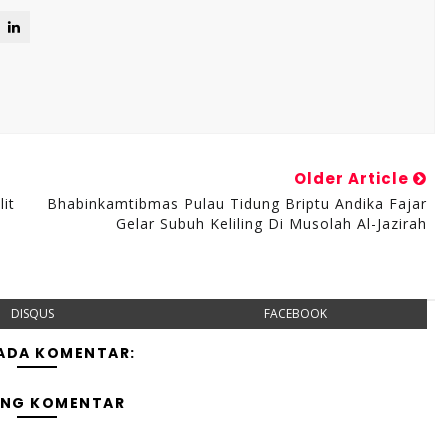
Older Article
it
Bhabinkamtibmas Pulau Tidung Briptu Andika Fajar
Gelar Subuh Keliling Di Musolah Al-Jazirah
DISQUS
FACEBOOK
 ADA KOMENTAR:
ING KOMENTAR