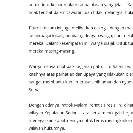
untuk tidak keluar malam tanpa alasan yang jelas. "
tidak terlibat dalam tawuran, dan tidak melanggar huk
Patroli malam ini juga melibatkan dialogis dengan mas
ke berbagai lokasi, berdialog dengan warga, dan mel
mereka. Dalam kesempatan ini, warga diajak untuk tu
mereka masing-masing.
Warga menyambut baik kegiatan patroli ini. Salah se
kasihnya atas perhatian dan upaya yang dilakukan oleh
sangat membantu kami merasa lebih aman dan nyaman. 
Surya.
Dengan adanya Patroli Malam Perintis Presisi ini, di
wilayah Kepulauan Seribu Utara serta mencegah terj
menegaskan komitmennya untuk terus meningkatkan 
wilayah hukumnya.