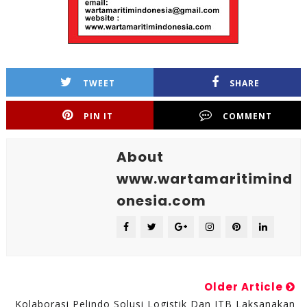
TWEET
SHARE
PIN IT
COMMENT
About
www.wartamaritimind
onesia.com
Older Article
Kolaborasi Pelindo Solusi Logistik Dan ITB Laksanakan