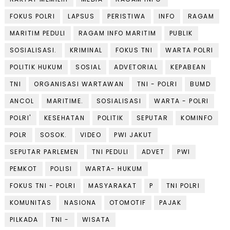
FOKUS POLRI
LAPSUS
PERISTIWA
INFO
RAGAM
MARITIM PEDULI
RAGAM INFO MARITIM
PUBLIK
SOSIALISASI.
KRIMINAL
FOKUS TNI
WARTA POLRI
POLITIK HUKUM
SOSIAL
ADVETORIAL
KEPABEAN
TNI
ORGANISASI WARTAWAN
TNI - POLRI
BUMD
ANCOL
MARITIME.
SOSIALISASI
WARTA - POLRI
POLRI'
KESEHATAN
POLITIK
SEPUTAR
KOMINFO
POLR
SOSOK.
VIDEO
PWI JAKUT
SEPUTAR PARLEMEN
TNI PEDULI
ADVET
PWI
PEMKOT
POLISI
WARTA- HUKUM
FOKUS TNI - POLRI
MASYARAKAT
P
TNI POLRI
KOMUNITAS
NASIONA
OTOMOTIF
PAJAK
PILKADA
TNI -
WISATA