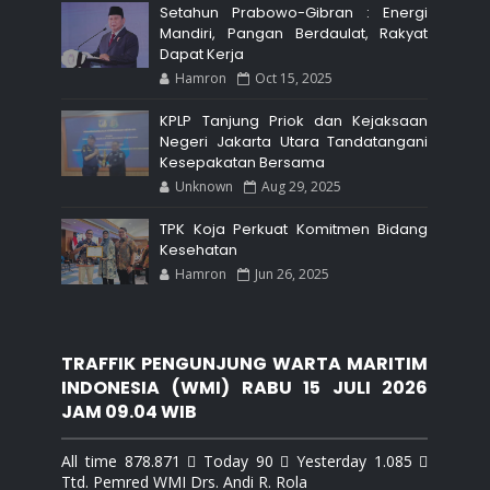
Setahun Prabowo-Gibran : Energi
Mandiri, Pangan Berdaulat, Rakyat
Dapat Kerja
Hamron
Oct 15, 2025
KPLP Tanjung Priok dan Kejaksaan
Negeri Jakarta Utara Tandatangani
Kesepakatan Bersama
Unknown
Aug 29, 2025
TPK Koja Perkuat Komitmen Bidang
Kesehatan
Hamron
Jun 26, 2025
TRAFFIK PENGUNJUNG WARTA MARITIM
INDONESIA (WMI) RABU 15 JULI 2026
JAM 09.04 WIB
All time 878.871  Today 90  Yesterday 1.085 
Ttd. Pemred WMI Drs. Andi R. Rola