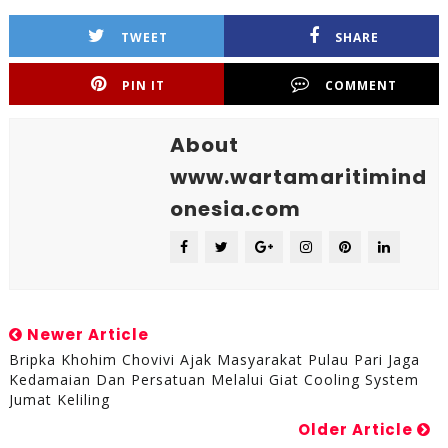
TWEET
SHARE
PIN IT
COMMENT
About
www.wartamaritimind
onesia.com
Newer Article
Bripka Khohim Chovivi Ajak Masyarakat Pulau Pari Jaga
Kedamaian Dan Persatuan Melalui Giat Cooling System
Jumat Keliling
Older Article