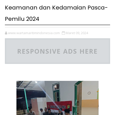
Keamanan dan Kedamaian Pasca-
Pemilu 2024
www.wartamaritimindonesia.com
Maret 09, 2024
RESPONSIVE ADS HERE