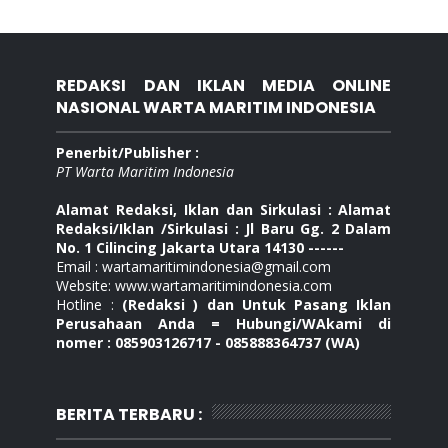
REDAKSI DAN IKLAN MEDIA ONLINE
NASIONAL WARTA MARITIM INDONESIA
Penerbit/Publisher :
PT Warta Maritim Indonesia
Alamat Redaksi, Iklan dan Sirkulasi : Alamat
Redaksi/Iklan /Sirkulasi : Jl Baru Gg. 2 Dalam
No. 1 Cilincing Jakarta Utara 14130 ------
Email : wartamaritimindonesia@gmail.com
Website: www.wartamaritimindonesia.com
Hotline :
(Redaksi ) dan Untuk Pasang Iklan
Perusahaan Anda = Hubungi/WAkami di
nomer : 085903126717 - 085888364737 (WA)
BERITA TERBARU :