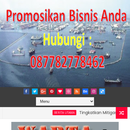
Tingkatkan Mitigasi Risiko, IPC 
BERITA UTAMA