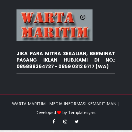
JIKA PARA MITRA SEKALIAN, BERMINAT
PASANG IKLAN HUB.KAMI DI NO.:
085888364737 - 0859 0312 6717 (WA)
WARTA MARITIM |MEDIA INFORMASI KEMARITIMAN |
Developed
by
Templatesyard