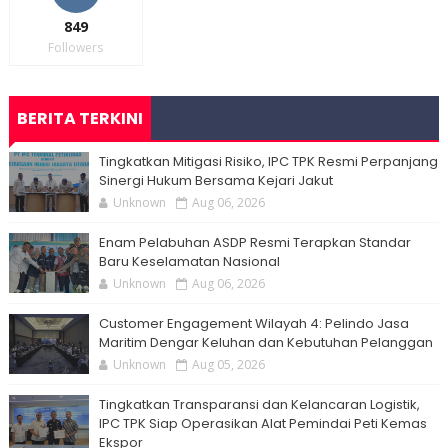
849
Followers
BERITA TERKINI
Tingkatkan Mitigasi Risiko, IPC TPK Resmi Perpanjang
Sinergi Hukum Bersama Kejari Jakut
Unknown
Aug 06, 2026
Enam Pelabuhan ASDP Resmi Terapkan Standar
Baru Keselamatan Nasional
Unknown
Aug 06, 2026
Customer Engagement Wilayah 4: Pelindo Jasa
Maritim Dengar Keluhan dan Kebutuhan Pelanggan
Unknown
Aug 05, 2026
Tingkatkan Transparansi dan Kelancaran Logistik,
IPC TPK Siap Operasikan Alat Pemindai Peti Kemas
Ekspor