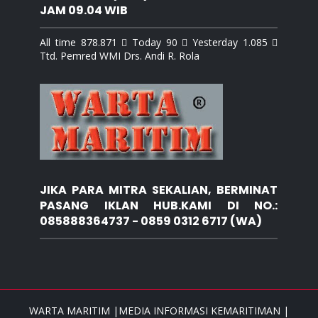
JAM 09.04 WIB
All time 878.871  Today 90  Yesterday 1.085 
Ttd. Pemred WMI Drs. Andi R. Rola
JIKA PARA MITRA SEKALIAN, BERMINAT
PASANG IKLAN HUB.KAMI DI NO.:
085888364737 - 0859 0312 6717 (WA)
WARTA MARITIM |MEDIA INFORMASI KEMARITIMAN |