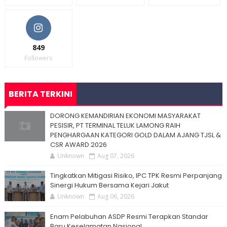
849
Followers
BERITA TERKINI
DORONG KEMANDIRIAN EKONOMI MASYARAKAT
PESISIR, PT TERMINAL TELUK LAMONG RAIH
PENGHARGAAN KATEGORI GOLD DALAM AJANG TJSL &
CSR AWARD 2026
Unknown
Aug 07, 2026
Tingkatkan Mitigasi Risiko, IPC TPK Resmi Perpanjang
Sinergi Hukum Bersama Kejari Jakut
Unknown
Aug 06, 2026
Enam Pelabuhan ASDP Resmi Terapkan Standar
Baru Keselamatan Nasional