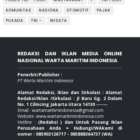
KOMUNITAS
NASIONA
OTOMOTIF
PAJAK
PILKADA
TNI -
WISATA
REDAKSI DAN IKLAN MEDIA ONLINE
NASIONAL WARTA MARITIM INDONESIA
Penerbit/Publisher :
PT Warta Maritim Indonesia
Alamat Redaksi, Iklan dan Sirkulasi : Alamat
Redaksi/Iklan /Sirkulasi : Jl Baru Gg. 2 Dalam
No. 1 Cilincing Jakarta Utara 14130 ------
Email : wartamaritimindonesia@gmail.com
Website: www.wartamaritimindonesia.com
Hotline :
(Redaksi ) dan Untuk Pasang Iklan
Perusahaan Anda = Hubungi/WAkami di
nomer : 085903126717 - 085888364737 (WA)