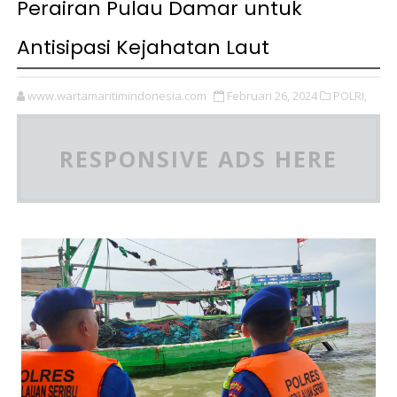
Perairan Pulau Damar untuk
Antisipasi Kejahatan Laut
www.wartamaritimindonesia.com
Februari 26, 2024
POLRI,
RESPONSIVE ADS HERE