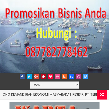
MANDIRIAN EKONOMI MASYARAKAT PESISIR, PT TERMINAL TELUK L