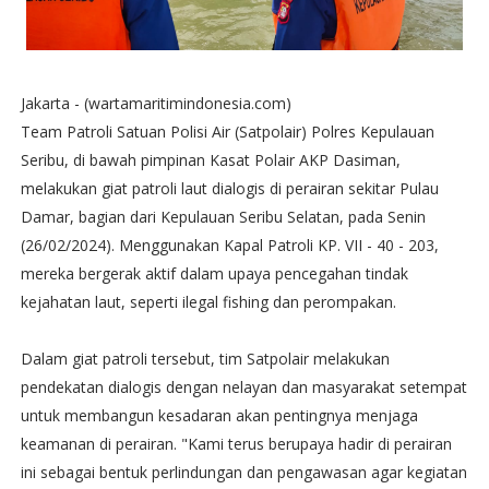
Jakarta - (wartamaritimindonesia.com)
Team Patroli Satuan Polisi Air (Satpolair) Polres Kepulauan
Seribu, di bawah pimpinan Kasat Polair AKP Dasiman,
melakukan giat patroli laut dialogis di perairan sekitar Pulau
Damar, bagian dari Kepulauan Seribu Selatan, pada Senin
(26/02/2024). Menggunakan Kapal Patroli KP. VII - 40 - 203,
mereka bergerak aktif dalam upaya pencegahan tindak
kejahatan laut, seperti ilegal fishing dan perompakan.
Dalam giat patroli tersebut, tim Satpolair melakukan
pendekatan dialogis dengan nelayan dan masyarakat setempat
untuk membangun kesadaran akan pentingnya menjaga
keamanan di perairan. "Kami terus berupaya hadir di perairan
ini sebagai bentuk perlindungan dan pengawasan agar kegiatan