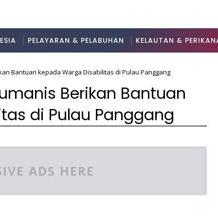
ESIA
PELAYARAN & PELABUHAN
KELAUTAN & PERIKAN
ikan Bantuan kepada Warga Disabilitas di Pulau Panggang
Humanis Berikan Bantuan
itas di Pulau Panggang
IVE ADS HERE