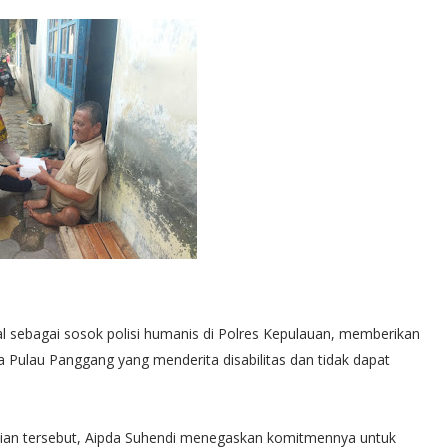
l sebagai sosok polisi humanis di Polres Kepulauan, memberikan
ulau Panggang yang menderita disabilitas dan tidak dapat
lian tersebut, Aipda Suhendi menegaskan komitmennya untuk