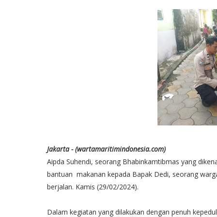
Jakarta - (wartamaritimindonesia.com)
Aipda Suhendi, seorang Bhabinkamtibmas yang dikena
bantuan makanan kepada Bapak Dedi, seorang warga P
berjalan. Kamis (29/02/2024).
Dalam kegiatan yang dilakukan dengan penuh kepedu