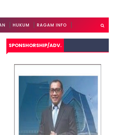
AN
HUKUM
RAGAM INFO
SPONSHORSHIP/ADV.