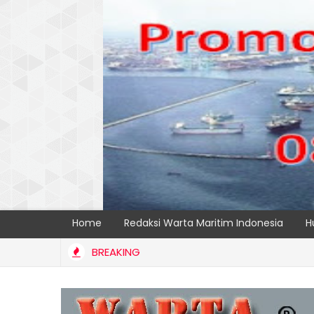
Home
Redaksi Warta Maritim Indonesia
H
BREAKING