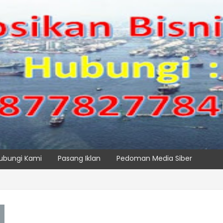
ubungi Kami
Pasang Iklan
Pedoman Media Siber
SPTP