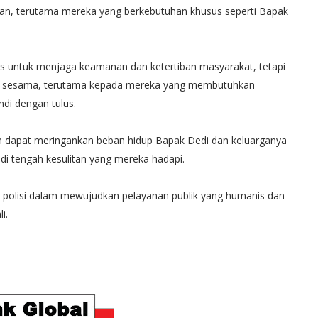
n, terutama mereka yang berkebutuhan khusus seperti Bapak
as untuk menjaga keamanan dan ketertiban masyarakat, tetapi
tu sesama, terutama kepada mereka yang membutuhkan
ndi dengan tulus.
an dapat meringankan beban hidup Bapak Dedi dan keluarganya
i tengah kesulitan yang mereka hadapi.
n polisi dalam mewujudkan pelayanan publik yang humanis dan
i.