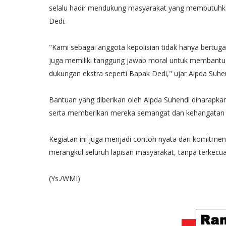
selalu hadir mendukung masyarakat yang membutuhka
Dedi.
"Kami sebagai anggota kepolisian tidak hanya bertug
juga memiliki tanggung jawab moral untuk memban
dukungan ekstra seperti Bapak Dedi," ujar Aipda Suhe
Bantuan yang diberikan oleh Aipda Suhendi diharapk
serta memberikan mereka semangat dan kehangatan d
Kegiatan ini juga menjadi contoh nyata dari komitme
merangkul seluruh lapisan masyarakat, tanpa terkecual
(Ys./WMI)