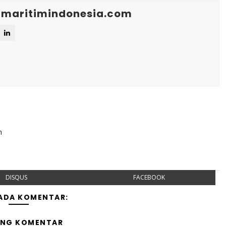
maritimindonesia.com
n
DISQUS
FACEBOOK
 ADA KOMENTAR:
ING KOMENTAR