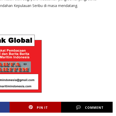
indahan Kepulauan Seribu di masa mendatang.
PIN IT
COMMENT