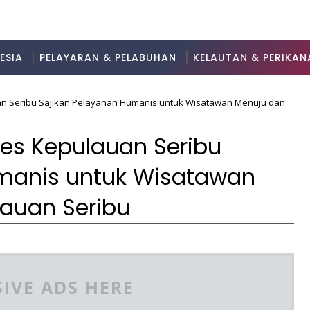
ESIA
PELAYARAN & PELABUHAN
KELAUTAN & PERIKAN
an Seribu Sajikan Pelayanan Humanis untuk Wisatawan Menuju dan
res Kepulauan Seribu
umanis untuk Wisatawan
lauan Seribu
3
IVE ADS HERE