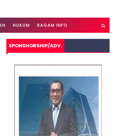
AN
HUKUM
RAGAM INFO
SPONSHORSHIP/ADV.