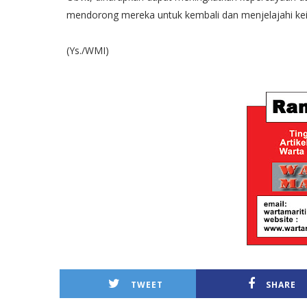
mendorong mereka untuk kembali dan menjelajahi ke
(Ys./WMI)
TWEET
SHARE