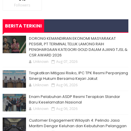
Followers
BERITA TERKINI
DORONG KEMANDIRIAN EKONOMI MASYARAKAT
PESISIR, PT TERMINAL TELUK LAMONG RAIH
PENGHARGAAN KATEGORI GOLD DALAM AJANG TJSL &
CSR AWARD 2026
Unknown
Aug 07, 2026
Tingkatkan Mitigasi Risiko, IPC TPK Resmi Perpanjang
Sinergi Hukum Bersama Kejari Jakut
Unknown
Aug 06, 2026
Enam Pelabuhan ASDP Resmi Terapkan Standar
Baru Keselamatan Nasional
Unknown
Aug 06, 2026
Customer Engagement Wilayah 4: Pelindo Jasa
Maritim Dengar Keluhan dan Kebutuhan Pelanggan