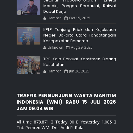
Setahun Prabowo-Gibran : Energi
Mandiri, Pangan Berdaulat, Rakyat
Dapat Kerja
Hamron
Oct 15, 2025
KPLP Tanjung Priok dan Kejaksaan
Negeri Jakarta Utara Tandatangani
Kesepakatan Bersama
Unknown
Aug 29, 2025
TPK Koja Perkuat Komitmen Bidang
Kesehatan
Hamron
Jun 26, 2025
TRAFFIK PENGUNJUNG WARTA MARITIM
INDONESIA (WMI) RABU 15 JULI 2026
JAM 09.04 WIB
All time 878.871  Today 90  Yesterday 1.085 
Ttd. Pemred WMI Drs. Andi R. Rola