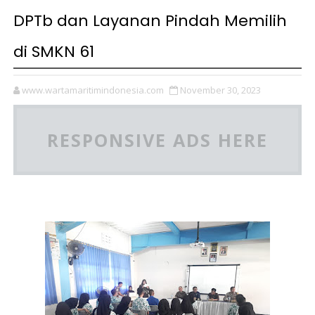
DPTb dan Layanan Pindah Memilih
di SMKN 61
www.wartamaritimindonesia.com
November 30, 2023
RESPONSIVE ADS HERE