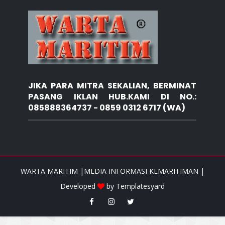
JIKA PARA MITRA SEKALIAN, BERMINAT
PASANG IKLAN HUB.KAMI DI NO.:
085888364737 - 0859 0312 6717 (WA)
WARTA MARITIM |MEDIA INFORMASI KEMARITIMAN |
Developed
by
Templatesyard