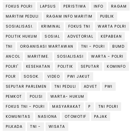
FOKUS POLRI
LAPSUS
PERISTIWA
INFO
RAGAM
MARITIM PEDULI
RAGAM INFO MARITIM
PUBLIK
SOSIALISASI.
KRIMINAL
FOKUS TNI
WARTA POLRI
POLITIK HUKUM
SOSIAL
ADVETORIAL
KEPABEAN
TNI
ORGANISASI WARTAWAN
TNI - POLRI
BUMD
ANCOL
MARITIME.
SOSIALISASI
WARTA - POLRI
POLRI'
KESEHATAN
POLITIK
SEPUTAR
KOMINFO
POLR
SOSOK.
VIDEO
PWI JAKUT
SEPUTAR PARLEMEN
TNI PEDULI
ADVET
PWI
PEMKOT
POLISI
WARTA- HUKUM
FOKUS TNI - POLRI
MASYARAKAT
P
TNI POLRI
KOMUNITAS
NASIONA
OTOMOTIF
PAJAK
PILKADA
TNI -
WISATA