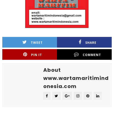
TWEET
SHARE
PIN IT
COMMENT
About
www.wartamaritimind
onesia.com