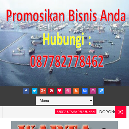
DORONG KEMANDIRIAN 
BERITA UTAMA PELABUHAN
i dan Kelancaran Logistik, IPC TPK Siap Operasikan Alat Pemind