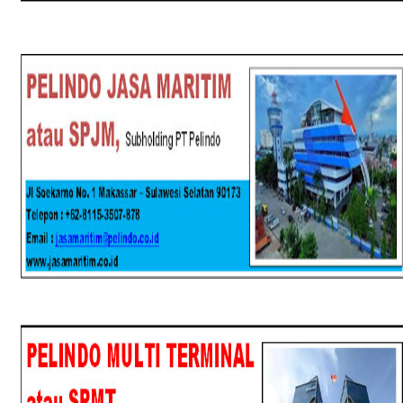
SPJM
SPMT