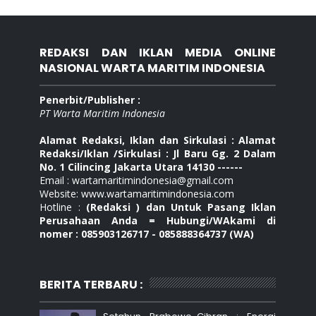
REDAKSI DAN IKLAN MEDIA ONLINE
NASIONAL WARTA MARITIM INDONESIA
Penerbit/Publisher :
PT Warta Maritim Indonesia
Alamat Redaksi, Iklan dan Sirkulasi : Alamat
Redaksi/Iklan /Sirkulasi : Jl Baru Gg. 2 Dalam
No. 1 Cilincing Jakarta Utara 14130 ------
Email : wartamaritimindonesia@gmail.com
Website: www.wartamaritimindonesia.com
Hotline :
(Redaksi ) dan Untuk Pasang Iklan
Perusahaan Anda = Hubungi/WAkami di
nomer : 085903126717 - 085888364737 (WA)
BERITA TERBARU :