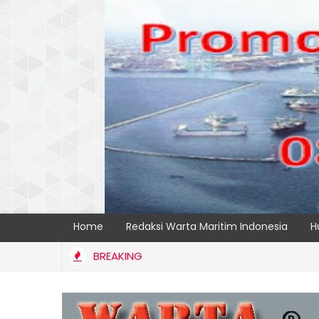
Home
Redaksi Warta Maritim Indonesia
H
BREAKING
NILAM MELALUI PENAMBAHAN E-RTG RAMAH LINGKUNGAN