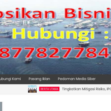
ubungi Kami
Pasang Iklan
Pedoman Media Siber
Tingkatkan Mitigasi Risiko, IPC TPK R
BERITA UTAMA
SPTP