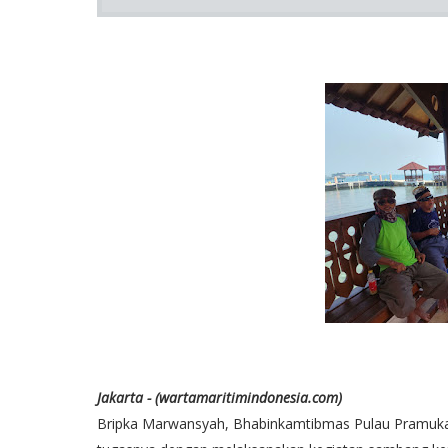
Jakarta - (wartamaritimindonesia.com)
Bripka Marwansyah, Bhabinkamtibmas Pulau Pramuka, 