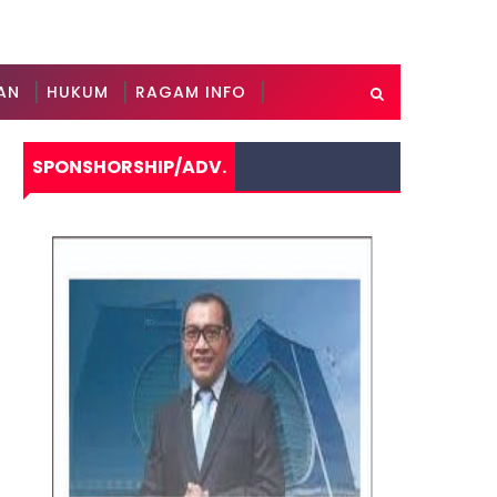
AN
HUKUM
RAGAM INFO
SPONSHORSHIP/ADV.