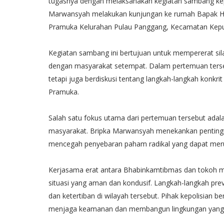
tugasnya dengan melaksanakan kegiatan sambang kep
Marwansyah melakukan kunjungan ke rumah Bapak H.
Pramuka Kelurahan Pulau Panggang, Kecamatan Kepul
Kegiatan sambang ini bertujuan untuk mempererat sil
dengan masyarakat setempat. Dalam pertemuan terse
tetapi juga berdiskusi tentang langkah-langkah konkr
Pramuka.
Salah satu fokus utama dari pertemuan tersebut ad
masyarakat. Bripka Marwansyah menekankan pentingn
mencegah penyebaran paham radikal yang dapat merug
Kerjasama erat antara Bhabinkamtibmas dan tokoh m
situasi yang aman dan kondusif. Langkah-langkah pr
dan ketertiban di wilayah tersebut. Pihak kepolisian
menjaga keamanan dan membangun lingkungan yang