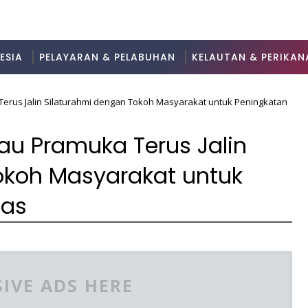
ESIA
PELAYARAN & PELABUHAN
KELAUTAN & PERIKAN
erus Jalin Silaturahmi dengan Tokoh Masyarakat untuk Peningkatan
u Pramuka Terus Jalin
okoh Masyarakat untuk
mas
3
IVE ADS HERE