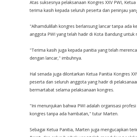
Atas suksesnya pelaksanaan Kongres XXV PWI, Ketu
terima kasih kepada seluruh peserta dan peninjau ya
"Alhamdulillah kongres berlansung lancar tanpa ada k
anggota PWI yang telah hadir di Kota Bandung untuk
"Terima kasih juga kepada panitia yang telah meren
dengan lancar," imbuhnya.
Hal senada juga dilontarkan Ketua Panitia Kongres XX
peserta dan seluruh anggota yang hadir di pelaksana
bermartabat selama pelaksanaan kongres.
"Ini menunjukan bahwa PWI adalah organisasi profesi 
kongres tanpa ada hambatan," tutur Marten.
Sebagai Ketua Panitia, Marten juga mengucapkan ter