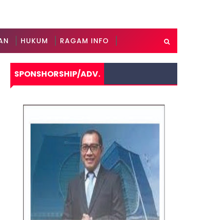
AN
HUKUM
RAGAM INFO
SPONSHORSHIP/ADV.