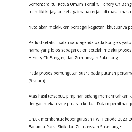
Sementara itu, Ketua Umum Terpilih, Hendry Ch Ban
memiliki kejayaan sebagaimana terjadi di masa-masa l
“Kita akan melakukan berbagai kegiatan, khususnya p
Perlu diketahui, salah satu agenda pada kongres yai
nama yang lolos sebagai calon setelah melalui proses
Hendry Ch Bangun, dan Zulmansyah Sakedang.
Pada proses pemungutan suara pada putaran pertama
(9 suara).
Atas hasil tersebut, pimpinan sidang memerintahkan 
dengan mekanisme putaran kedua. Dalam pemilihan pu
Untuk membentuk kepengurusan PWI Periode 2023-2028
Farianda Putra Sinik dan Zulmansyah Sakedang.*