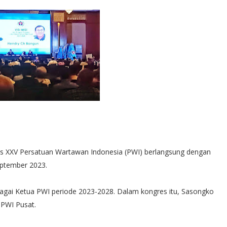
es XXV Persatuan Wartawan Indonesia (PWI) berlangsung dengan
eptember 2023.
bagai Ketua PWI periode 2023-2028. Dalam kongres itu, Sasongko
 PWI Pusat.