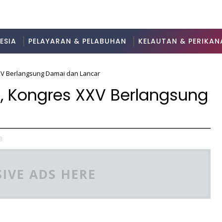
ESIA
PELAYARAN & PELABUHAN
KELAUTAN & PERIKAN
XV Berlangsung Damai dan Lancar
t, Kongres XXV Berlangsung
3
IVE ADS HERE