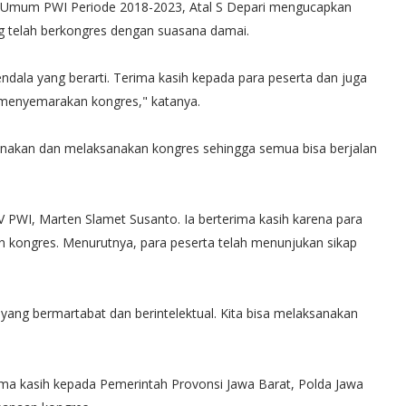
a Umum PWI Periode 2018-2023, Atal S Depari mengucapkan
ng telah berkongres dengan suasana damai.
endala yang berarti. Terima kasih kepada para peserta dan juga
 menyemarakan kongres," katanya.
canakan dan melaksanakan kongres sehingga semua bisa berjalan
V PWI, Marten Slamet Susanto. Ia berterima kasih karena para
an kongres. Menurutnya, para peserta telah menunjukan sikap
yang bermartabat dan berintelektual. Kita bisa melaksanakan
ima kasih kepada Pemerintah Provonsi Jawa Barat, Polda Jawa