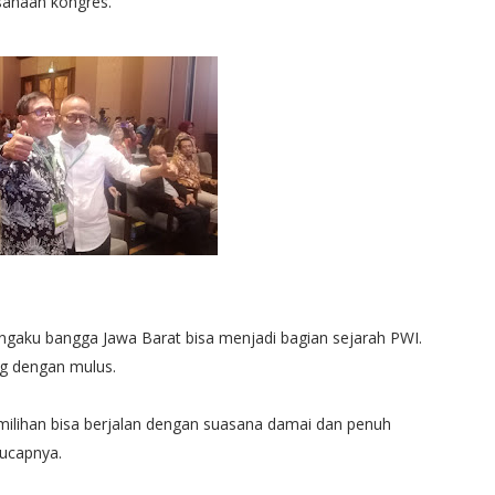
ksanaan kongres.
gaku bangga Jawa Barat bisa menjadi bagian sejarah PWI.
ng dengan mulus.
ilihan bisa berjalan dengan suasana damai dan penuh
 ucapnya.