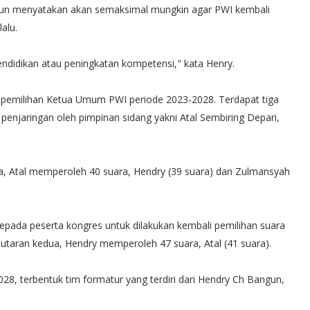
gun menyatakan akan semaksimal mungkin agar PWI kembali
alu.
endidikan atau peningkatan kompetensi," kata Henry.
tu pemilihan Ketua Umum PWI periode 2023-2028. Terdapat tiga
 penjaringan oleh pimpinan sidang yakni Atal Sembiring Depari,
, Atal memperoleh 40 suara, Hendry (39 suara) dan Zulmansyah
kepada peserta kongres untuk dilakukan kembali pemilihan suara
taran kedua, Hendry memperoleh 47 suara, Atal (41 suara).
, terbentuk tim formatur yang terdiri dari Hendry Ch Bangun,