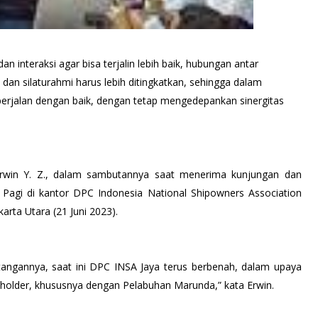
 interaksi agar bisa terjalin lebih baik, hubungan antar
 dan silaturahmi harus lebih ditingkatkan, sehingga dalam
berjalan dengan baik, dengan tetap mengedepankan sinergitas
 Erwin Y. Z., dalam sambutannya saat menerima kunjungan dan
 Pagi di kantor DPC Indonesia National Shipowners Association
arta Utara (21 Juni 2023).
ngannya, saat ini DPC INSA Jaya terus berbenah, dalam upaya
 holder, khususnya dengan Pelabuhan Marunda,” kata Erwin.