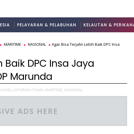
ESIA
PELAYARAN & PELABUHAN
KELAUTAN & PERIKAN
MARITIME
NASIONAL
Agar Bisa Terjalin Lebih Baik DPC Insa
ih Baik DPC Insa Jaya
OP Marunda
BUHAN,
LAPORAN UTAMA,
MARITIME,
NASIONAL,
IVE ADS HERE