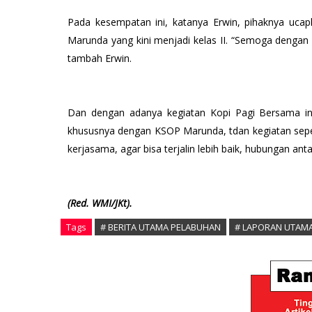
Pada kesempatan ini, katanya Erwin, pihaknya uca
Marunda yang kini menjadi kelas II. “Semoga dengan 
tambah Erwin.
Dan dengan adanya kegiatan Kopi Pagi Bersama ini
khususnya dengan KSOP Marunda, tdan kegiatan seper
kerjasama, agar bisa terjalin lebih baik, hubungan ant
(Red. WMI/JKt).
Tags
# BERITA UTAMA PELABUHAN
# LAPORAN UTAM