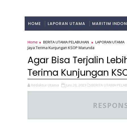
HOME
LAPORAN UTAMA
MARITIM INDON
KULINER
Home
BERITA UTAMA PELABUHAN
LAPORAN UTAMA
Jaya Terima Kunjungan KSOP Marunda
Agar Bisa Terjalin Leb
Terima Kunjungan KS
Redaktur Utama
Juni 20, 2023
BERITA UTAMA PELA
RESPONS