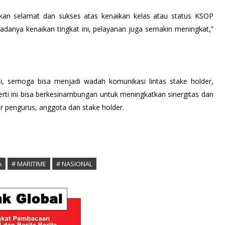
pkan selamat dan sukses atas kenaikan kelas atau status KSOP
adanya kenaikan tingkat ini, pelayanan juga semakin meningkat,”
, semoga bisa menjadi wadah komunikasi lintas stake holder,
ti ini bisa berkesinambungan untuk meningkatkan sinergitas dan
ar pengurus, anggota dan stake holder.
A
# MARITIME
# NASIONAL