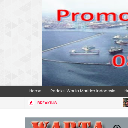
Home
Redaksi Warta Maritim Indonesia
H
BREAKING
BERITA