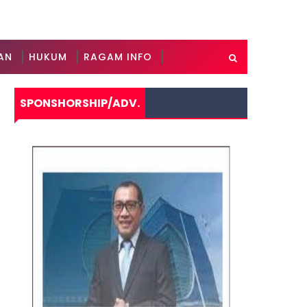
AN
HUKUM
RAGAM INFO
SPONSHORSHIP/ADV.