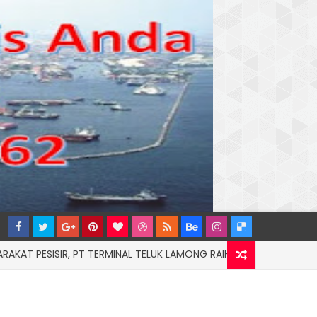
SIR, PT TERMINAL TELUK LAMONG RAIH PENGHARGAAN KATEGORI G