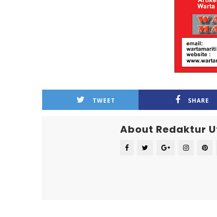
TWEET
SHARE
About Redaktur 