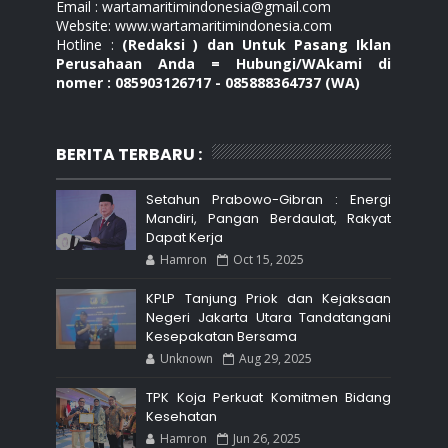
Email : wartamaritimindonesia@gmail.com
Website: www.wartamaritimindonesia.com
Hotline :
(Redaksi ) dan Untuk Pasang Iklan
Perusahaan Anda = Hubungi/WAkami di
nomer : 085903126717 - 085888364737 (WA)
BERITA TERBARU :
Setahun Prabowo-Gibran : Energi
Mandiri, Pangan Berdaulat, Rakyat
Dapat Kerja
Hamron
Oct 15, 2025
KPLP Tanjung Priok dan Kejaksaan
Negeri Jakarta Utara Tandatangani
Kesepakatan Bersama
Unknown
Aug 29, 2025
TPK Koja Perkuat Komitmen Bidang
Kesehatan
Hamron
Jun 26, 2025