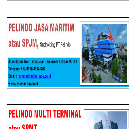
SPJM
SPMT