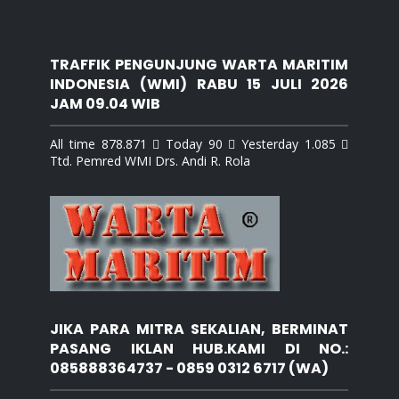
TRAFFIK PENGUNJUNG WARTA MARITIM
INDONESIA (WMI) RABU 15 JULI 2026
JAM 09.04 WIB
All time 878.871  Today 90  Yesterday 1.085 
Ttd. Pemred WMI Drs. Andi R. Rola
JIKA PARA MITRA SEKALIAN, BERMINAT
PASANG IKLAN HUB.KAMI DI NO.:
085888364737 - 0859 0312 6717 (WA)