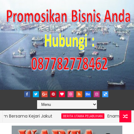
ama Kejari Jakut
Enam Pelabuhan ASDP 
BERITA UTAMA PELABUHAN