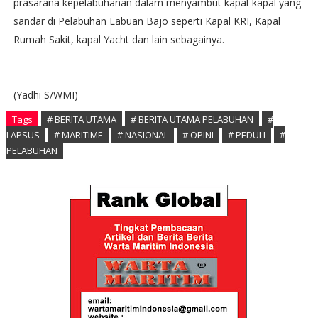
prasarana kepelabuhanan dalam menyambut kapal-kapal yang
sandar di Pelabuhan Labuan Bajo seperti Kapal KRI, Kapal
Rumah Sakit, kapal Yacht dan lain sebagainya.
(Yadhi S/WMI)
Tags
# BERITA UTAMA
# BERITA UTAMA PELABUHAN
#
LAPSUS
# MARITIME
# NASIONAL
# OPINI
# PEDULI
#
PELABUHAN