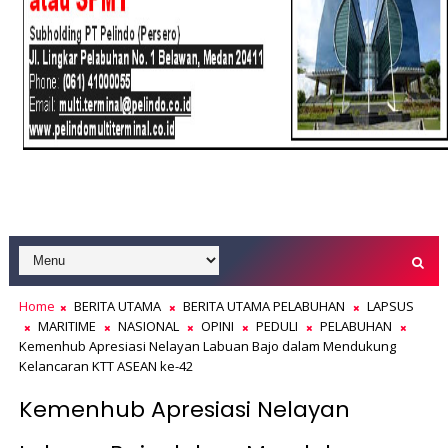
Home
BERITA UTAMA
BERITA UTAMA PELABUHAN
LAPSUS
MARITIME
NASIONAL
OPINI
PEDULI
PELABUHAN
Kemenhub Apresiasi Nelayan Labuan Bajo dalam Mendukung
Kelancaran KTT ASEAN ke-42
Kemenhub Apresiasi Nelayan