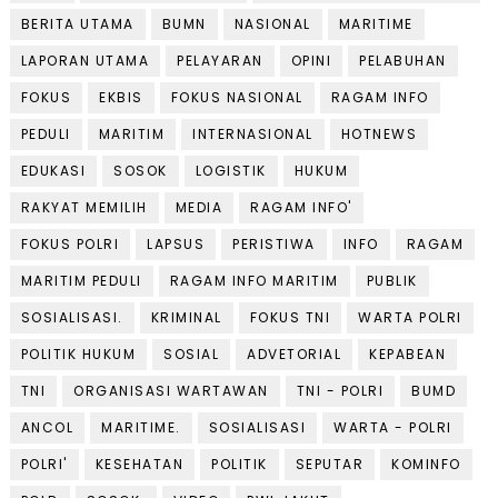
BERITA UTAMA
BUMN
NASIONAL
MARITIME
LAPORAN UTAMA
PELAYARAN
OPINI
PELABUHAN
FOKUS
EKBIS
FOKUS NASIONAL
RAGAM INFO
PEDULI
MARITIM
INTERNASIONAL
HOTNEWS
EDUKASI
SOSOK
LOGISTIK
HUKUM
RAKYAT MEMILIH
MEDIA
RAGAM INFO'
FOKUS POLRI
LAPSUS
PERISTIWA
INFO
RAGAM
MARITIM PEDULI
RAGAM INFO MARITIM
PUBLIK
SOSIALISASI.
KRIMINAL
FOKUS TNI
WARTA POLRI
POLITIK HUKUM
SOSIAL
ADVETORIAL
KEPABEAN
TNI
ORGANISASI WARTAWAN
TNI - POLRI
BUMD
ANCOL
MARITIME.
SOSIALISASI
WARTA - POLRI
POLRI'
KESEHATAN
POLITIK
SEPUTAR
KOMINFO