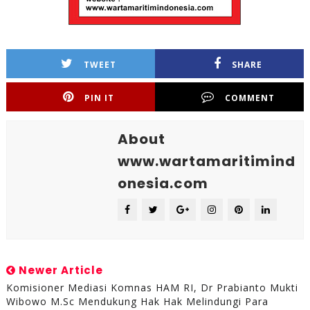
TWEET
SHARE
PIN IT
COMMENT
About
www.wartamaritimind
onesia.com
Newer Article
Komisioner Mediasi Komnas HAM RI, Dr Prabianto Mukti
Wibowo M.Sc Mendukung Hak Hak Melindungi Para