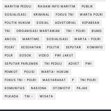
MARITIM PEDULI
RAGAM INFO MARITIM
PUBLIK
SOSIALISASI.
KRIMINAL
FOKUS TNI
WARTA POLRI
POLITIK HUKUM
SOSIAL
ADVETORIAL
KEPABEAN
TNI
ORGANISASI WARTAWAN
TNI - POLRI
BUMD
ANCOL
MARITIME.
SOSIALISASI
WARTA - POLRI
POLRI'
KESEHATAN
POLITIK
SEPUTAR
KOMINFO
POLR
SOSOK.
VIDEO
PWI JAKUT
SEPUTAR PARLEMEN
TNI PEDULI
ADVET
PWI
PEMKOT
POLISI
WARTA- HUKUM
FOKUS TNI - POLRI
MASYARAKAT
P
TNI POLRI
KOMUNITAS
NASIONA
OTOMOTIF
PAJAK
PILKADA
TNI -
WISATA