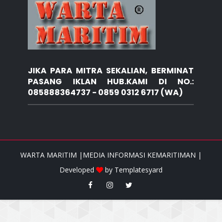
JIKA PARA MITRA SEKALIAN, BERMINAT
PASANG IKLAN HUB.KAMI DI NO.:
085888364737 - 0859 0312 6717 (WA)
WARTA MARITIM |MEDIA INFORMASI KEMARITIMAN |
Developed
by
Templatesyard