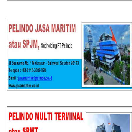
SPJM
SPMT