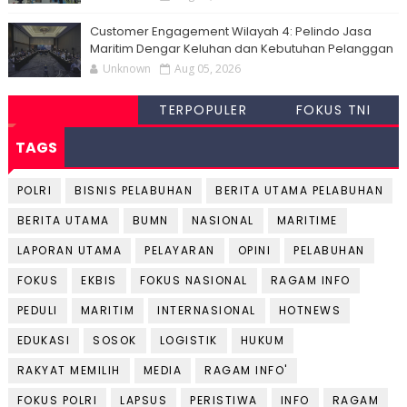
Customer Engagement Wilayah 4: Pelindo Jasa
Maritim Dengar Keluhan dan Kebutuhan Pelanggan
Unknown
Aug 05, 2026
TERPOPULER
FOKUS TNI
TAGS
POLRI
BISNIS PELABUHAN
BERITA UTAMA PELABUHAN
BERITA UTAMA
BUMN
NASIONAL
MARITIME
LAPORAN UTAMA
PELAYARAN
OPINI
PELABUHAN
FOKUS
EKBIS
FOKUS NASIONAL
RAGAM INFO
PEDULI
MARITIM
INTERNASIONAL
HOTNEWS
EDUKASI
SOSOK
LOGISTIK
HUKUM
RAKYAT MEMILIH
MEDIA
RAGAM INFO'
FOKUS POLRI
LAPSUS
PERISTIWA
INFO
RAGAM