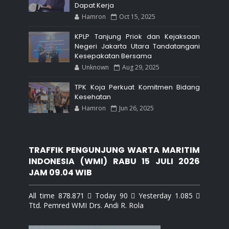
Dapat Kerja
Hamron
Oct 15, 2025
KPLP Tanjung Priok dan Kejaksaan
Negeri Jakarta Utara Tandatangani
Kesepakatan Bersama
Unknown
Aug 29, 2025
TPK Koja Perkuat Komitmen Bidang
Kesehatan
Hamron
Jun 26, 2025
TRAFFIK PENGUNJUNG WARTA MARITIM
INDONESIA (WMI) RABU 15 JULI 2026
JAM 09.04 WIB
All time 878.871  Today 90  Yesterday 1.085 
Ttd. Pemred WMI Drs. Andi R. Rola