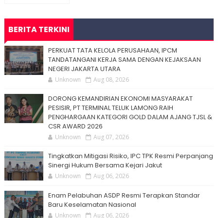
BERITA TERKINI
PERKUAT TATA KELOLA PERUSAHAAN, IPCM
TANDATANGANI KERJA SAMA DENGAN KEJAKSAAN
NEGERI JAKARTA UTARA
Unknown
Aug 08, 2026
DORONG KEMANDIRIAN EKONOMI MASYARAKAT
PESISIR, PT TERMINAL TELUK LAMONG RAIH
PENGHARGAAN KATEGORI GOLD DALAM AJANG TJSL &
CSR AWARD 2026
Unknown
Aug 07, 2026
Tingkatkan Mitigasi Risiko, IPC TPK Resmi Perpanjang
Sinergi Hukum Bersama Kejari Jakut
Unknown
Aug 06, 2026
Enam Pelabuhan ASDP Resmi Terapkan Standar
Baru Keselamatan Nasional
Unknown
Aug 06, 2026