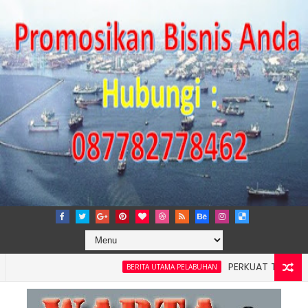
PERKUAT TATA KELOLA P
BERITA UTAMA PELABUHAN
layah 4: Pelindo Jasa Maritim Dengar Keluhan dan Kebutuhan