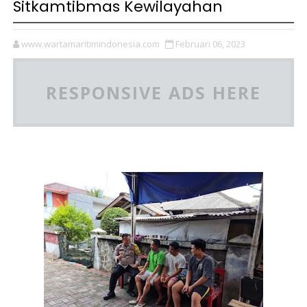
Sitkamtibmas Kewilayahan
www.wartamaritimindonesia.com
Februari 06, 2023
RESPONSIVE ADS HERE