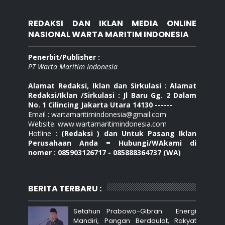
REDAKSI DAN IKLAN MEDIA ONLINE
NASIONAL WARTA MARITIM INDONESIA
Penerbit/Publisher :
PT Warta Maritim Indonesia
Alamat Redaksi, Iklan dan Sirkulasi : Alamat
Redaksi/Iklan /Sirkulasi : Jl Baru Gg. 2 Dalam
No. 1 Cilincing Jakarta Utara 14130 ------
Email : wartamaritimindonesia@gmail.com
Website: www.wartamaritimindonesia.com
Hotline :
(Redaksi ) dan Untuk Pasang Iklan
Perusahaan Anda = Hubungi/WAkami di
nomer : 085903126717 - 085888364737 (WA)
BERITA TERBARU :
Setahun Prabowo-Gibran : Energi
Mandiri, Pangan Berdaulat, Rakyat