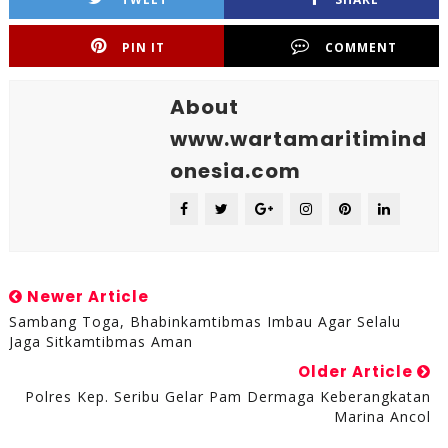
PIN IT
COMMENT
About
www.wartamaritimind
onesia.com
Newer Article
Sambang Toga, Bhabinkamtibmas Imbau Agar Selalu
Jaga Sitkamtibmas Aman
Older Article
Polres Kep. Seribu Gelar Pam Dermaga Keberangkatan
Marina Ancol