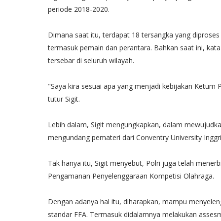
periode 2018-2020.
Dimana saat itu, terdapat 18 tersangka yang diprose
termasuk pemain dan perantara. Bahkan saat ini, kata
tersebar di seluruh wilayah.
"Saya kira sesuai apa yang menjadi kebijakan Ketum P
tutur Sigit.
Lebih dalam, Sigit mengungkapkan, dalam mewujudkan 
mengundang pemateri dari Conventry University Ingg
Tak hanya itu, Sigit menyebut, Polri juga telah mene
Pengamanan Penyelenggaraan Kompetisi Olahraga.
Dengan adanya hal itu, diharapkan, mampu menyelen
standar FFA. Termasuk didalamnya melakukan asses