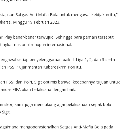
iapkan Satgas-Anti Mafia Bola untuk mengawal kebijakan itu,”
Jakarta, Minggu 19 Februari 2023.
ir Play benar-benar terwujud. Sehingga para pemain tersebut
tingkat nasional maupun internasional.
engawal setiap penyelenggaraan baik di Liga 1, 2, dan 3 serta
eh PSSI,” ujar mantan Kabareskrim Pori itu.
i PSSI dan Polri, Sigit optimis bahwa, kedepannya tujuan untuk
andar FIFA akan terlaksana dengan baik.
 skor, kami juga mendukung agar pelaksanaan sepak bola
Sigit.
agaimana mengoperasionalkan Satgas Anti-Mafia Bola pada