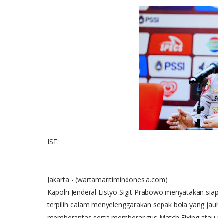
IST.
Jakarta - (wartamaritimindonesia.com)
Kapolri Jenderal Listyo Sigit Prabowo menyatakan sia
terpilih dalam menyelenggarakan sepak bola yang jauh 
memberantas serta memberangus Match Fixing atau 