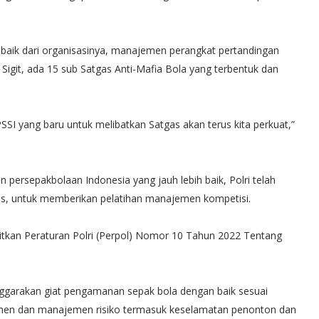
s baik dari organisasinya, manajemen perangkat pertandingan
 Sigit, ada 15 sub Satgas Anti-Mafia Bola yang terbentuk dan
SSI yang baru untuk melibatkan Satgas akan terus kita perkuat,”
persepakbolaan Indonesia yang jauh lebih baik, Polri telah
ris, untuk memberikan pelatihan manajemen kompetisi.
rbitkan Peraturan Polri (Perpol) Nomor 10 Tahun 2022 Tentang
ggarakan giat pengamanan sepak bola dengan baik sesuai
men dan manajemen risiko termasuk keselamatan penonton dan