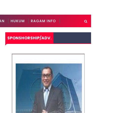
AN
HUKUM
RAGAM INFO
SPONSHORSHIP/ADV.