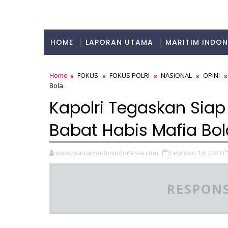
HOME
LAPORAN UTAMA
MARITIM INDON
KULINER
Home
FOKUS
FOKUS POLRI
NASIONAL
OPINI
Bola
Kapolri Tegaskan Siap
Babat Habis Mafia Bol
www.wartamaritimindonesia.com
Februari 19, 2023
RESPONS