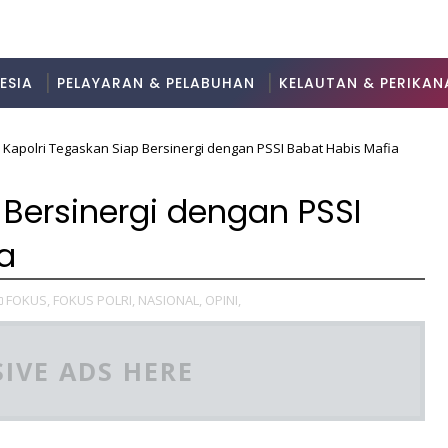
ESIA
PELAYARAN & PELABUHAN
KELAUTAN & PERIKAN
Kapolri Tegaskan Siap Bersinergi dengan PSSI Babat Habis Mafia
 Bersinergi dengan PSSI
a
FOKUS,
FOKUS POLRI,
NASIONAL,
OPINI,
IVE ADS HERE