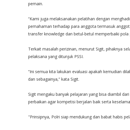
pemain.
“Kami juga melaksanakan pelatihan dengan menghadirka
pemahaman terhadap para anggota termasuk anggota Li
transfer knowledge dan betul-betul memperbaiki pola
Terkait masalah perizinan, menurut Sigit, pihaknya sel
pelaksana yang ditunjuk PSSI.
“Ini semua kita lakukan evaluasi apakah kemudian dil
dan sebagainya,” kata Sigit.
Sigit mengaku banyak pelajaran yang bisa diambil dar
perbaikan agar kompetisi berjalan baik serta kesela
"Prinsipnya, Polri siap mendukung dan babat habis pela