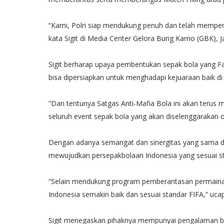
“Kami, Polri siap mendukung penuh dan telah mempers
kata Sigit di Media Center Gelora Bung Karno (GBK), 
Sigit berharap upaya pembentukan sepak bola yang Fa
bisa dipersiapkan untuk menghadapi kejuaraan baik di 
“Dan tentunya Satgas Anti-Mafia Bola ini akan terus m
seluruh event sepak bola yang akan diselenggarakan ol
Dengan adanya semangat dan sinergitas yang sama dar
mewujudkan persepakbolaan Indonesia yang sesuai st
“Selain mendukung program pemberantasan permainan
Indonesia semakin baik dan sesuai standar FIFA,” ucap 
Sigit menegaskan pihaknya mempunyai pengalaman b