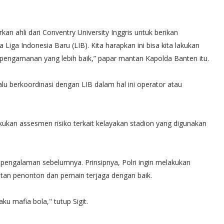
n ahli dari Conventry University Inggris untuk berikan
ga Indonesia Baru (LIB). Kita harapkan ini bisa kita lakukan
 pengamanan yang lebih baik,” papar mantan Kapolda Banten itu.
alu berkoordinasi dengan LIB dalam hal ini operator atau
akukan assesmen risiko terkait kelayakan stadion yang digunakan
i pengalaman sebelumnya. Prinsipnya, Polri ingin melakukan
matan penonton dan pemain terjaga dengan baik.
ku mafia bola," tutup Sigit.