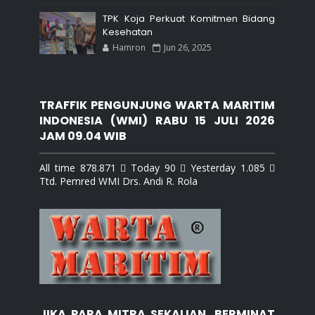
TPK Koja Perkuat Komitmen Bidang
Kesehatan
Hamron
Jun 26, 2025
TRAFFIK PENGUNJUNG WARTA MARITIM
INDONESIA (WMI) RABU 15 JULI 2026
JAM 09.04 WIB
All time 878.871  Today 90  Yesterday 1.085 
Ttd. Pemred WMI Drs. Andi R. Rola
JIKA PARA MITRA SEKALIAN, BERMINAT