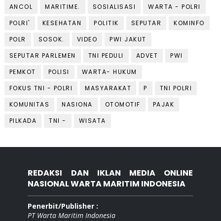
ANCOL
MARITIME.
SOSIALISASI
WARTA - POLRI
POLRI'
KESEHATAN
POLITIK
SEPUTAR
KOMINFO
POLR
SOSOK.
VIDEO
PWI JAKUT
SEPUTAR PARLEMEN
TNI PEDULI
ADVET
PWI
PEMKOT
POLISI
WARTA- HUKUM
FOKUS TNI - POLRI
MASYARAKAT
P
TNI POLRI
KOMUNITAS
NASIONA
OTOMOTIF
PAJAK
PILKADA
TNI -
WISATA
REDAKSI DAN IKLAN MEDIA ONLINE
NASIONAL WARTA MARITIM INDONESIA
Penerbit/Publisher :
PT Warta Maritim Indonesia