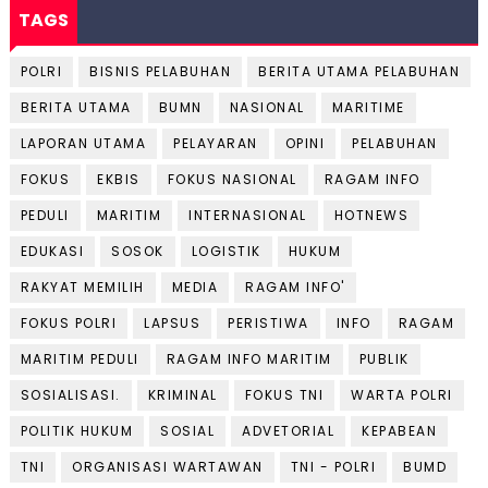
TAGS
POLRI
BISNIS PELABUHAN
BERITA UTAMA PELABUHAN
BERITA UTAMA
BUMN
NASIONAL
MARITIME
LAPORAN UTAMA
PELAYARAN
OPINI
PELABUHAN
FOKUS
EKBIS
FOKUS NASIONAL
RAGAM INFO
PEDULI
MARITIM
INTERNASIONAL
HOTNEWS
EDUKASI
SOSOK
LOGISTIK
HUKUM
RAKYAT MEMILIH
MEDIA
RAGAM INFO'
FOKUS POLRI
LAPSUS
PERISTIWA
INFO
RAGAM
MARITIM PEDULI
RAGAM INFO MARITIM
PUBLIK
SOSIALISASI.
KRIMINAL
FOKUS TNI
WARTA POLRI
POLITIK HUKUM
SOSIAL
ADVETORIAL
KEPABEAN
TNI
ORGANISASI WARTAWAN
TNI - POLRI
BUMD