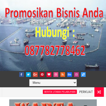
PERKUAT TATA KELOLA P
BERITA UTAMA PELABUHAN
layah 4: Pelindo Jasa Maritim Dengar Keluhan dan Kebutuhan