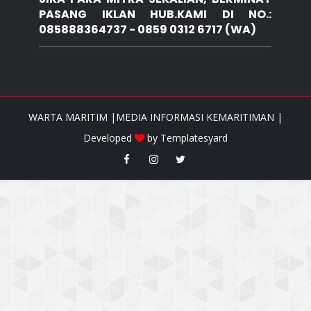
PASANG IKLAN HUB.KAMI DI NO.:
085888364737 - 0859 0312 6717 (WA)
WARTA MARITIM |MEDIA INFORMASI KEMARITIMAN |
Developed
by
Templatesyard