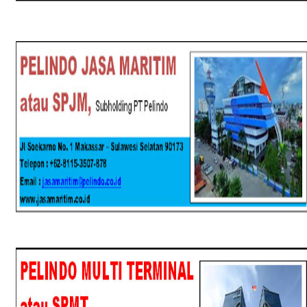
SPJM
SPMT