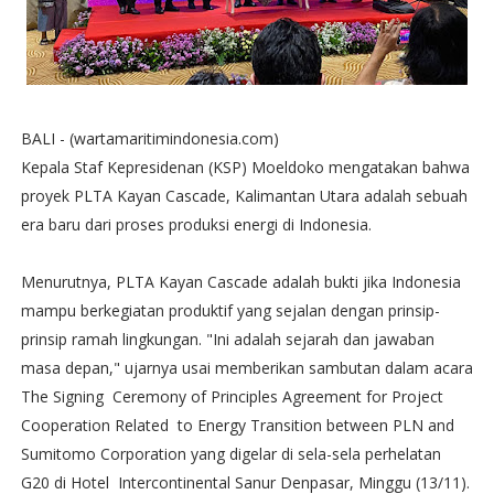
BALI - (wartamaritimindonesia.com)
Kepala Staf Kepresidenan (KSP) Moeldoko mengatakan bahwa
proyek PLTA Kayan Cascade, Kalimantan Utara adalah sebuah
era baru dari proses produksi energi di Indonesia.
Menurutnya, PLTA Kayan Cascade adalah bukti jika Indonesia
mampu berkegiatan produktif yang sejalan dengan prinsip-
prinsip ramah lingkungan. "Ini adalah sejarah dan jawaban
masa depan," ujarnya usai memberikan sambutan dalam acara
The Signing Ceremony of Principles Agreement for Project
Cooperation Related to Energy Transition between PLN and
Sumitomo Corporation yang digelar di sela-sela perhelatan
G20 di Hotel Intercontinental Sanur Denpasar, Minggu (13/11).