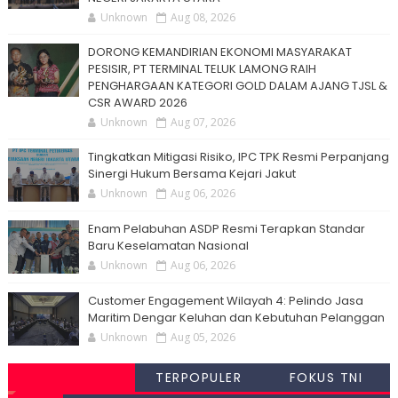
Unknown
Aug 08, 2026
DORONG KEMANDIRIAN EKONOMI MASYARAKAT
PESISIR, PT TERMINAL TELUK LAMONG RAIH
PENGHARGAAN KATEGORI GOLD DALAM AJANG TJSL &
CSR AWARD 2026
Unknown
Aug 07, 2026
Tingkatkan Mitigasi Risiko, IPC TPK Resmi Perpanjang
Sinergi Hukum Bersama Kejari Jakut
Unknown
Aug 06, 2026
Enam Pelabuhan ASDP Resmi Terapkan Standar
Baru Keselamatan Nasional
Unknown
Aug 06, 2026
Customer Engagement Wilayah 4: Pelindo Jasa
Maritim Dengar Keluhan dan Kebutuhan Pelanggan
Unknown
Aug 05, 2026
TERPOPULER
FOKUS TNI