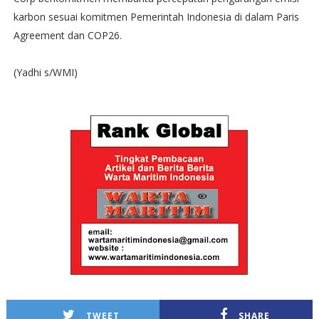
karbon sesuai komitmen Pemerintah Indonesia di dalam Paris
Agreement dan COP26.
(Yadhi s/WMI)
TWEET
SHARE