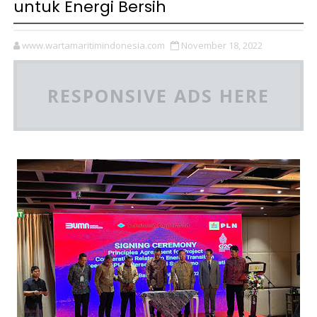
untuk Energi Bersih
www.wartamaritimindonesia.com
November 18, 2022
RESPONSIVE ADS HERE