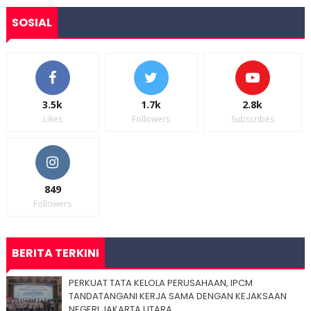
SOSIAL
3.5k
1.7k
2.8k
Likes
Followers
Subscribes
849
Followers
BERITA TERKINI
PERKUAT TATA KELOLA PERUSAHAAN, IPCM
TANDATANGANI KERJA SAMA DENGAN KEJAKSAAN
NEGERI JAKARTA UTARA