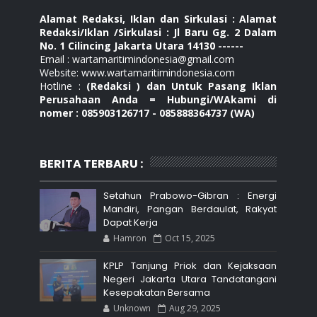
Alamat Redaksi, Iklan dan Sirkulasi : Alamat
Redaksi/Iklan /Sirkulasi : Jl Baru Gg. 2 Dalam
No. 1 Cilincing Jakarta Utara 14130 ------
Email : wartamaritimindonesia@gmail.com
Website: www.wartamaritimindonesia.com
Hotline :
(Redaksi ) dan Untuk Pasang Iklan
Perusahaan Anda = Hubungi/WAkami di
nomer : 085903126717 - 085888364737 (WA)
BERITA TERBARU :
Setahun Prabowo-Gibran : Energi
Mandiri, Pangan Berdaulat, Rakyat
Dapat Kerja
Hamron
Oct 15, 2025
KPLP Tanjung Priok dan Kejaksaan
Negeri Jakarta Utara Tandatangani
Kesepakatan Bersama
Unknown
Aug 29, 2025