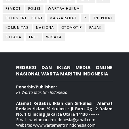
PEMKOT
POLISI
WARTA- HUKUM
FOKUS TNI - POLRI
MASYARAKAT
P
TNI POLRI
KOMUNITAS
NASIONA
OTOMOTIF
PAJAK
PILKADA
TNI -
WISATA
REDAKSI DAN IKLAN MEDIA ONLINE
NASIONAL WARTA MARITIM INDONESIA
Penerbit/Publisher :
PT Warta Maritim Indonesia
Alamat Redaksi, Iklan dan Sirkulasi : Alamat
Redaksi/Iklan /Sirkulasi : Jl Baru Gg. 2 Dalam
No. 1 Cilincing Jakarta Utara 14130 ------
Email : wartamaritimindonesia@gmail.com
Website: www.wartamaritimindonesia.com