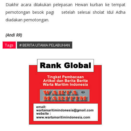
Diakhir acara dilakukan pelepasan Hewan kurban ke tempat
pemotongan besok pagi setelah selesai sholat Idul Adha
diadakan pemotongan.
(Andi RR)
Tags
# BERITA UTAMA PELABUHAN