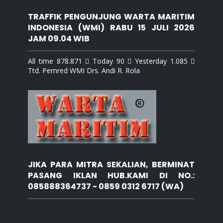
TRAFFIK PENGUNJUNG WARTA MARITIM
INDONESIA (WMI) RABU 15 JULI 2026
JAM 09.04 WIB
All time 878.871  Today 90  Yesterday 1.085 
Ttd. Pemred WMI Drs. Andi R. Rola
JIKA PARA MITRA SEKALIAN, BERMINAT
PASANG IKLAN HUB.KAMI DI NO.:
085888364737 - 0859 0312 6717 (WA)