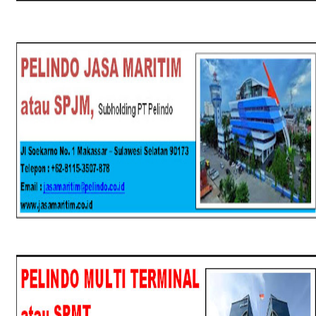
SPJM
SPMT