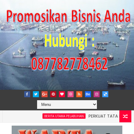
PERKUAT TATA KELOLA PERUSA
BERITA UTAMA PELABUHAN
 4: Pelindo Jasa Maritim Dengar Keluhan dan Kebutuhan Pela