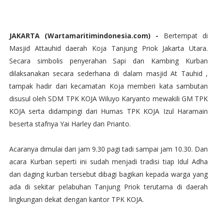
JAKARTA (Wartamaritimindonesia.com) -
Bertempat di
Masjid Attauhid daerah Koja Tanjung Priok Jakarta Utara.
Secara simbolis penyerahan Sapi dan Kambing Kurban
dilaksanakan secara sederhana di dalam masjid At Tauhid ,
tampak hadir dari kecamatan Koja memberi kata sambutan
disusul oleh SDM TPK KOJA Wiluyo Karyanto mewakili GM TPK
KOJA serta didampingi dari Humas TPK KOJA Izul Haramain
beserta stafnya Yai Harley dan Prianto.
Acaranya dimulai dari jam 9.30 pagi tadi sampai jam 10.30. Dan
acara Kurban seperti ini sudah menjadi tradisi tiap Idul Adha
dan daging kurban tersebut dibagi bagikan kepada warga yang
ada di sekitar pelabuhan Tanjung Priok terutama di daerah
lingkungan dekat dengan kantor TPK KOJA.