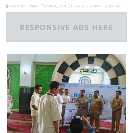
Redaktur Utama
Mei 26, 2026
BERITA UTAMA PELABUHAN,
RESPONSIVE ADS HERE