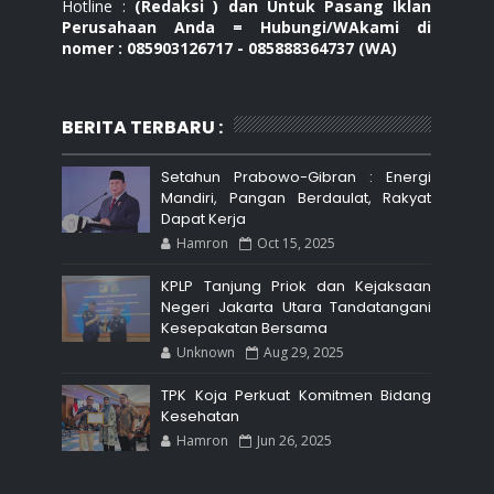
Hotline :
(Redaksi ) dan Untuk Pasang Iklan
Perusahaan Anda = Hubungi/WAkami di
nomer : 085903126717 - 085888364737 (WA)
BERITA TERBARU :
Setahun Prabowo-Gibran : Energi
Mandiri, Pangan Berdaulat, Rakyat
Dapat Kerja
Hamron
Oct 15, 2025
KPLP Tanjung Priok dan Kejaksaan
Negeri Jakarta Utara Tandatangani
Kesepakatan Bersama
Unknown
Aug 29, 2025
TPK Koja Perkuat Komitmen Bidang
Kesehatan
Hamron
Jun 26, 2025