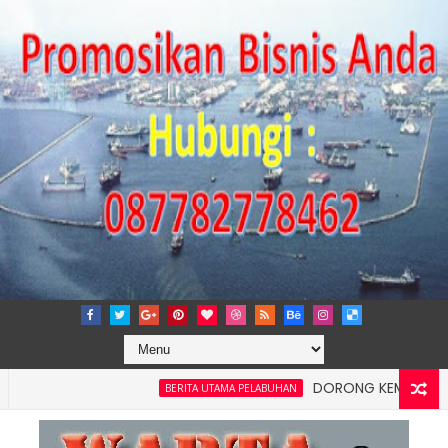
DORONG KEMANDIRIAN EKON
BERITA UTAMA PELABUHAN