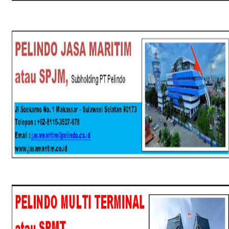
SPJM
SPMT