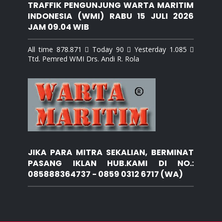
TRAFFIK PENGUNJUNG WARTA MARITIM
INDONESIA (WMI) RABU 15 JULI 2026
JAM 09.04 WIB
All time 878.871  Today 90  Yesterday 1.085 
Ttd. Pemred WMI Drs. Andi R. Rola
JIKA PARA MITRA SEKALIAN, BERMINAT
PASANG IKLAN HUB.KAMI DI NO.:
085888364737 - 0859 0312 6717 (WA)