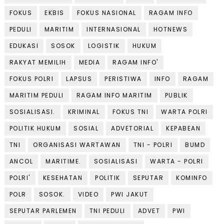
FOKUS
EKBIS
FOKUS NASIONAL
RAGAM INFO
PEDULI
MARITIM
INTERNASIONAL
HOTNEWS
EDUKASI
SOSOK
LOGISTIK
HUKUM
RAKYAT MEMILIH
MEDIA
RAGAM INFO'
FOKUS POLRI
LAPSUS
PERISTIWA
INFO
RAGAM
MARITIM PEDULI
RAGAM INFO MARITIM
PUBLIK
SOSIALISASI.
KRIMINAL
FOKUS TNI
WARTA POLRI
POLITIK HUKUM
SOSIAL
ADVETORIAL
KEPABEAN
TNI
ORGANISASI WARTAWAN
TNI - POLRI
BUMD
ANCOL
MARITIME.
SOSIALISASI
WARTA - POLRI
POLRI'
KESEHATAN
POLITIK
SEPUTAR
KOMINFO
POLR
SOSOK.
VIDEO
PWI JAKUT
SEPUTAR PARLEMEN
TNI PEDULI
ADVET
PWI