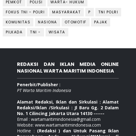
PEMKOT
POLISI
WARTA- HUKUM
FOKUS TNI - POLRI
MASYARAKAT
P
TNI POLRI
KOMUNITAS
NASIONA
OTOMOTIF
PAJAK
PILKADA
TNI -
WISATA
REDAKSI DAN IKLAN MEDIA ONLINE
NASIONAL WARTA MARITIM INDONESIA
Penerbit/Publisher :
PT Warta Maritim Indonesia
Alamat Redaksi, Iklan dan Sirkulasi : Alamat
Redaksi/Iklan /Sirkulasi : Jl Baru Gg. 2 Dalam
No. 1 Cilincing Jakarta Utara 14130 ------
Email : wartamaritimindonesia@gmail.com
Website: www.wartamaritimindonesia.com
Hotline :
(Redaksi ) dan Untuk Pasang Iklan