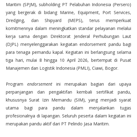
Maritim (SPJM), subholding PT Pelabuhan Indonesia (Persero)
yang bergerak di bidang Marine, Equipment, Port Services,
Dredging, dan Shipyard (MEPS), terus memperkuat
komitmennya dalam meningkatkan standar pelayanan melalui
kerja sama dengan Direktorat Jenderal Perhubungan Laut
(DJPL) menyelenggarakan kegiatan endorsement pandu bagi
para tenaga pemandu kapal. Kegiatan ini berlangsung selama
tiga hari, mulai 8 hingga 10 April 2026, bertempat di Pusat
Manajemen dan Logistik Indonesia (PMLI), Ciawi, Bogor.
Program
endorsement
ini merupakan bagian dari upaya
perpanjangan dan pengaktifan kembali sertifikat pandu,
khususnya Surat Izin Memandu (SIM), yang menjadi syarat
utama bagi para pandu dalam menjalankan tugas
profesionalnya di lapangan. Seluruh peserta dalam kegiatan ini
merupakan pandu aktif dari PT Pelindo Jasa Maritim.