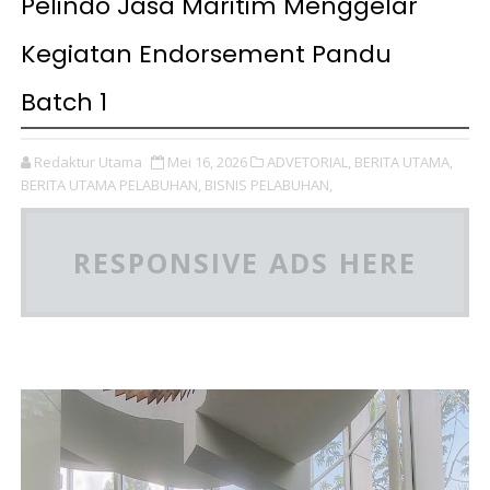
Pelindo Jasa Maritim Menggelar
Kegiatan Endorsement Pandu
Batch 1
Redaktur Utama
Mei 16, 2026
ADVETORIAL,
BERITA UTAMA,
BERITA UTAMA PELABUHAN,
BISNIS PELABUHAN,
RESPONSIVE ADS HERE