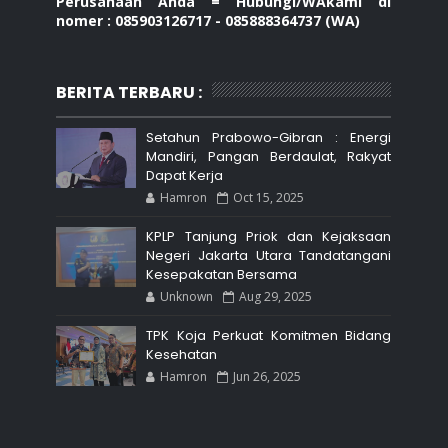
Perusahaan Anda = Hubungi/WAkami di
nomer : 085903126717 - 085888364737 (WA)
BERITA TERBARU :
Setahun Prabowo-Gibran : Energi
Mandiri, Pangan Berdaulat, Rakyat
Dapat Kerja
Hamron
Oct 15, 2025
KPLP Tanjung Priok dan Kejaksaan
Negeri Jakarta Utara Tandatangani
Kesepakatan Bersama
Unknown
Aug 29, 2025
TPK Koja Perkuat Komitmen Bidang
Kesehatan
Hamron
Jun 26, 2025