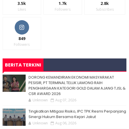
3.5k
1.7k
2.8k
Likes
Followers
Subscribes
849
Followers
BERITA TERKINI
DORONG KEMANDIRIAN EKONOMI MASYARAKAT
PESISIR, PT TERMINAL TELUK LAMONG RAIH
PENGHARGAAN KATEGORI GOLD DALAM AJANG TJSL &
CSR AWARD 2026
Unknown
Aug 07, 2026
Tingkatkan Mitigasi Risiko, IPC TPK Resmi Perpanjang
Sinergi Hukum Bersama Kejari Jakut
Unknown
Aug 06, 2026