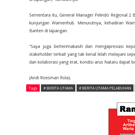
Sementara itu, General Manager Pelindo Regional 2 B
kunjungan Wamenhub. Menurutnya, kehadiran Wamen
Banten di lapangan.
“Saya juga berterimakasih dan mengapresiasi kep
stakeholder terkait yang tak kenal lelah melayani se
dan kolaborasi yang erat, kondisi arus Nataru dapat 
(Andi Roesman Rola).
Tags
# BERITA UTAMA
# BERITA UTAMA PELABUHAN