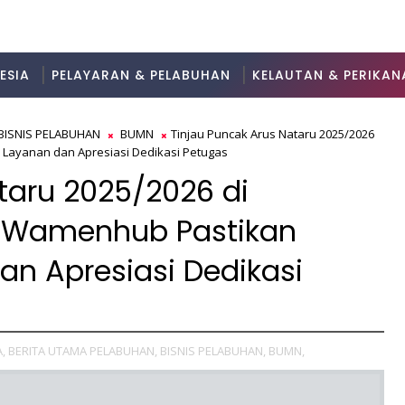
ESIA
PELAYARAN & PELABUHAN
KELAUTAN & PERIKAN
BISNIS PELABUHAN
BUMN
Tinjau Puncak Arus Nataru 2025/2026
Layanan dan Apresiasi Dedikasi Petugas
taru 2025/2026 di
 Wamenhub Pastikan
an Apresiasi Dedikasi
,
BERITA UTAMA PELABUHAN,
BISNIS PELABUHAN,
BUMN,