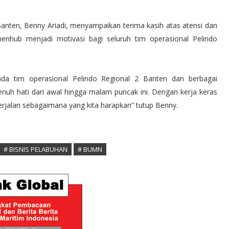
anten, Benny Ariadi, menyampaikan terima kasih atas atensi dan
hub menjadi motivasi bagi seluruh tim operasional Pelindo
ada tim operasional Pelindo Regional 2 Banten dan berbagai
penuh hati dari awal hingga malam puncak ini. Dengan kerja keras
berjalan sebagaimana yang kita harapkan” tutup Benny.
# BISNIS PELABUHAN
# BUMN