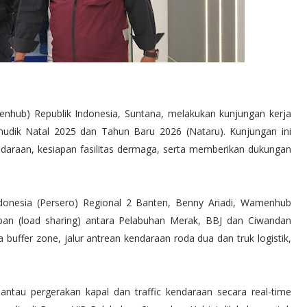
nhub) Republik Indonesia, Suntana, melakukan kunjungan kerja
dik Natal 2025 dan Tahun Baru 2026 (Nataru). Kunjungan ini
endaraan, kesiapan fasilitas dermaga, serta memberikan dukungan
donesia (Persero) Regional 2 Banten, Benny Ariadi, Wamenhub
an (load sharing) antara Pelabuhan Merak, BBJ dan Ciwandan
a buffer zone, jalur antrean kendaraan roda dua dan truk logistik,
au pergerakan kapal dan traffic kendaraan secara real-time