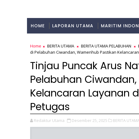
HOME
LAPORAN UTAMA
MARITIM INDON
KULINER
Home
BERITA UTAMA
BERITA UTAMA PELABUHAN
di Pelabuhan Ciwandan, Wamenhub Pastikan Kelancaran 
Tinjau Puncak Arus Na
Pelabuhan Ciwandan,
Kelancaran Layanan d
Petugas
Redaktur Utama
Desember 25, 2025
BERITA UTAMA