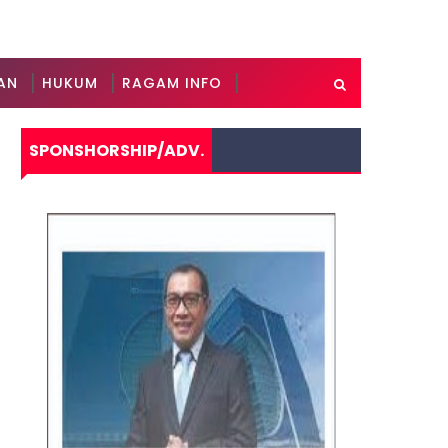
AN
HUKUM
RAGAM INFO
SPONSHORSHIP/ADV.