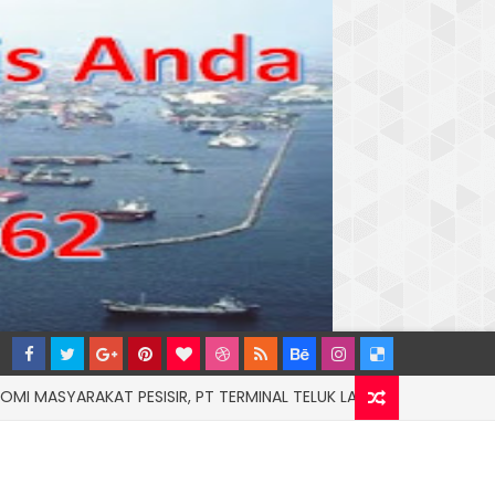
AKAT PESISIR, PT TERMINAL TELUK LAMONG RAIH PENGHARGAAN 