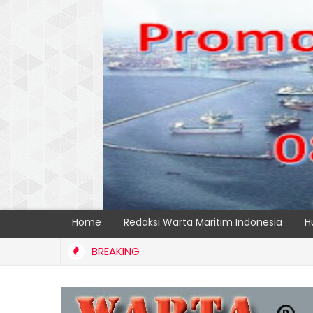
Home
Redaksi Warta Maritim Indonesia
H
BREAKING