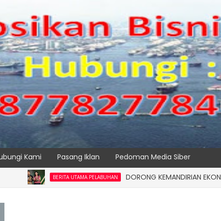
ubungi Kami
Pasang Iklan
Pedoman Media Siber
DORONG KEMANDIRIAN EKONOMI MASYAR
BERITA UTAMA PELABUHAN
SPTP