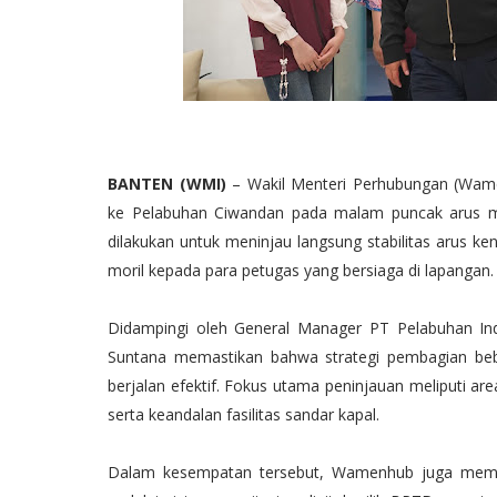
BANTEN (WMI)
– Wakil Menteri Perhubungan (Wame
ke Pelabuhan Ciwandan pada malam puncak arus mu
dilakukan untuk meninjau langsung stabilitas arus k
moril kepada para petugas yang bersiaga di lapangan.
Didampingi oleh General Manager PT Pelabuhan In
Suntana memastikan bahwa strategi pembagian beb
berjalan efektif. Fokus utama peninjauan meliputi are
serta keandalan fasilitas sandar kapal.
Dalam kesempatan tersebut, Wamenhub juga memant