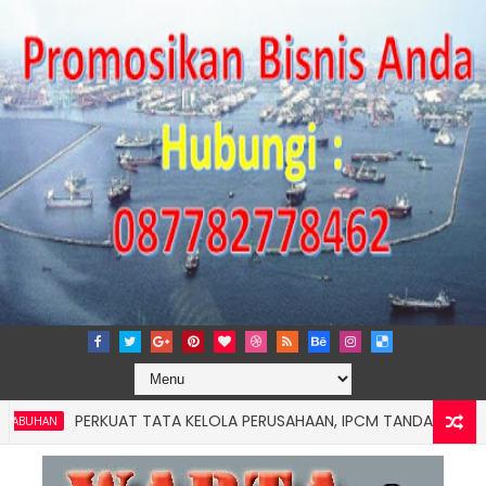
PERKUAT TATA KELOLA PERUSAHAAN, IPCM TANDATANGANI KERJA