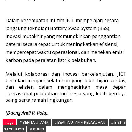
Dalam kesempatan ini, tim JICT mempelajari secara
langsung teknologi Battery Swap System (BSS),
inovasi mutakhir yang memungkinkan penggantian
baterai secara cepat untuk meningkatkan efisiensi,
mempercepat waktu operasional, dan menekan emisi
karbon pada peralatan listrik pelabuhan.
Melalui kolaborasi dan inovasi berkelanjutan, JICT
bertekad menjadi pelabuhan yang lebih hijau, cerdas,
dan efisien dalam menghadirkan masa depan
operasional pelabuhan Indonesia yang lebih berdaya
saing serta ramah lingkungan.
(Daeng Andi R. Rola).
Tags
# BERITA UTAMA
# BERITA UTAMA PELABUHAN
# BISNIS
PELABUHAN
# BUMN