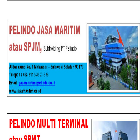
SPJM
SPMT