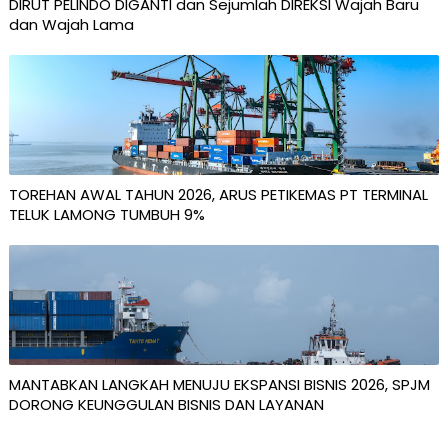
DIRUT PELINDO DIGANTI dan Sejumlah DIREKSI Wajah Baru
dan Wajah Lama
TOREHAN AWAL TAHUN 2026, ARUS PETIKEMAS PT TERMINAL
TELUK LAMONG TUMBUH 9%
MANTABKAN LANGKAH MENUJU EKSPANSI BISNIS 2026, SPJM
DORONG KEUNGGULAN BISNIS DAN LAYANAN