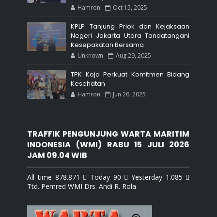
Hamron
Oct 15, 2025
KPLP Tanjung Priok dan Kejaksaan
Negeri Jakarta Utara Tandatangani
Kesepakatan Bersama
Unknown
Aug 29, 2025
TPK Koja Perkuat Komitmen Bidang
Kesehatan
Hamron
Jun 26, 2025
TRAFFIK PENGUNJUNG WARTA MARITIM
INDONESIA (WMI) RABU 15 JULI 2026
JAM 09.04 WIB
All time 878.871  Today 90  Yesterday 1.085 
Ttd. Pemred WMI Drs. Andi R. Rola