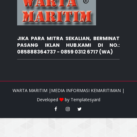
JIKA PARA MITRA SEKALIAN, BERMINAT
PASANG IKLAN HUB.KAMI DI NO.:
085888364737 - 0859 0312 6717 (WA)
WARTA MARITIM |MEDIA INFORMASI KEMARITIMAN |
Developed
by
Templatesyard