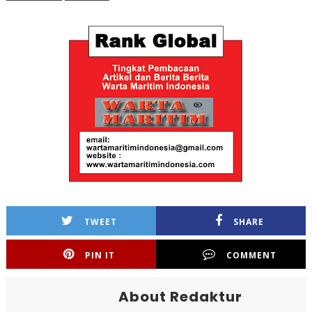
TWEET
SHARE
PIN IT
COMMENT
About Redaktur