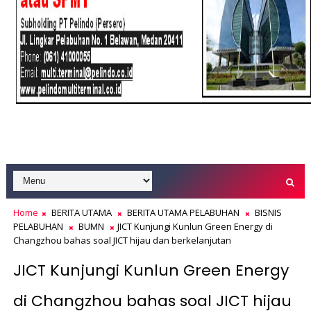
Home
BERITA UTAMA
BERITA UTAMA PELABUHAN
BISNIS
PELABUHAN
BUMN
JICT Kunjungi Kunlun Green Energy di
Changzhou bahas soal JICT hijau dan berkelanjutan
JICT Kunjungi Kunlun Green Energy
di Changzhou bahas soal JICT hijau