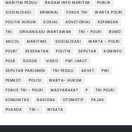
MARITIM PEDULI
RAGAM INFO MARITIM
PUBLIK
SOSIALISASI.
KRIMINAL
FOKUS TNI
WARTA POLRI
POLITIK HUKUM
SOSIAL
ADVETORIAL
KEPABEAN
TNI
ORGANISASI WARTAWAN
TNI - POLRI
BUMD
ANCOL
MARITIME.
SOSIALISASI
WARTA - POLRI
POLRI'
KESEHATAN
POLITIK
SEPUTAR
KOMINFO
POLR
SOSOK.
VIDEO
PWI JAKUT
SEPUTAR PARLEMEN
TNI PEDULI
ADVET
PWI
PEMKOT
POLISI
WARTA- HUKUM
FOKUS TNI - POLRI
MASYARAKAT
P
TNI POLRI
KOMUNITAS
NASIONA
OTOMOTIF
PAJAK
PILKADA
TNI -
WISATA