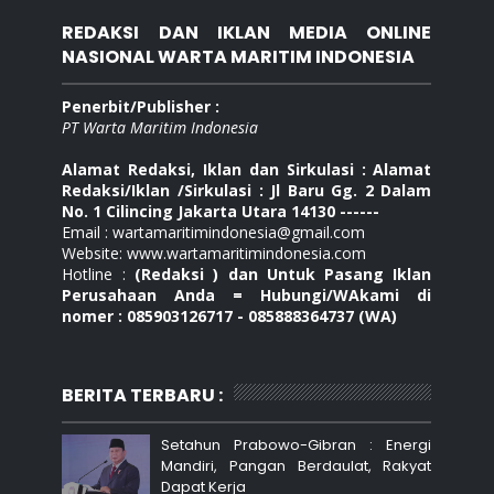
REDAKSI DAN IKLAN MEDIA ONLINE
NASIONAL WARTA MARITIM INDONESIA
Penerbit/Publisher :
PT Warta Maritim Indonesia
Alamat Redaksi, Iklan dan Sirkulasi : Alamat
Redaksi/Iklan /Sirkulasi : Jl Baru Gg. 2 Dalam
No. 1 Cilincing Jakarta Utara 14130 ------
Email : wartamaritimindonesia@gmail.com
Website: www.wartamaritimindonesia.com
Hotline :
(Redaksi ) dan Untuk Pasang Iklan
Perusahaan Anda = Hubungi/WAkami di
nomer : 085903126717 - 085888364737 (WA)
BERITA TERBARU :
Setahun Prabowo-Gibran : Energi
Mandiri, Pangan Berdaulat, Rakyat
Dapat Kerja