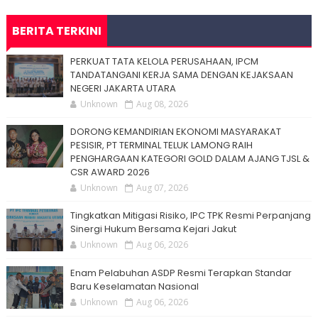
BERITA TERKINI
PERKUAT TATA KELOLA PERUSAHAAN, IPCM
TANDATANGANI KERJA SAMA DENGAN KEJAKSAAN
NEGERI JAKARTA UTARA
Unknown
Aug 08, 2026
DORONG KEMANDIRIAN EKONOMI MASYARAKAT
PESISIR, PT TERMINAL TELUK LAMONG RAIH
PENGHARGAAN KATEGORI GOLD DALAM AJANG TJSL &
CSR AWARD 2026
Unknown
Aug 07, 2026
Tingkatkan Mitigasi Risiko, IPC TPK Resmi Perpanjang
Sinergi Hukum Bersama Kejari Jakut
Unknown
Aug 06, 2026
Enam Pelabuhan ASDP Resmi Terapkan Standar
Baru Keselamatan Nasional
Unknown
Aug 06, 2026