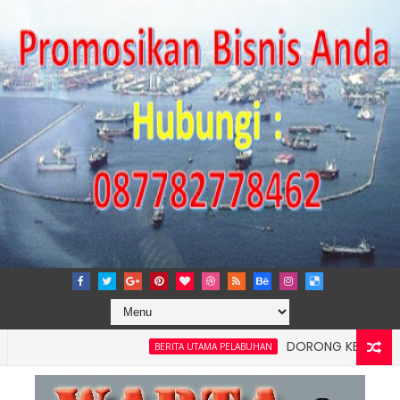
DORONG KEMANDIRIAN EKON
BERITA UTAMA PELABUHAN
 Kelancaran Logistik, IPC TPK Siap Operasikan Alat Pemindai Pe