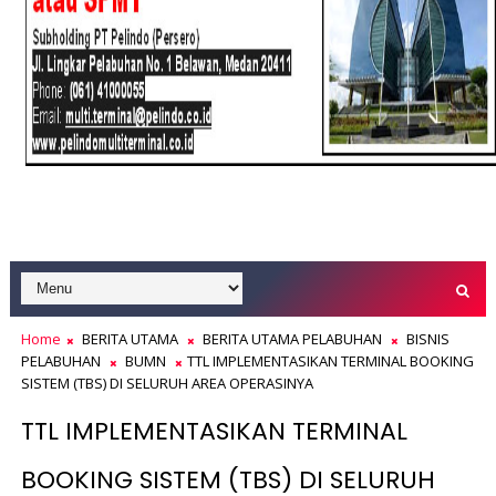
Home
BERITA UTAMA
BERITA UTAMA PELABUHAN
BISNIS
PELABUHAN
BUMN
TTL IMPLEMENTASIKAN TERMINAL BOOKING
SISTEM (TBS) DI SELURUH AREA OPERASINYA
TTL IMPLEMENTASIKAN TERMINAL
BOOKING SISTEM (TBS) DI SELURUH