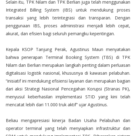
Selain itu, TPK Nilam dan TPK Berlian juga telah menggunakan
Integrated Billing System (IBS) untuk mendukung proses
transaksi yang lebih terintegrasi dan transparan. Dengan
penggunaan IBS, proses administrasi menjadi lebih cepat,
akurat, dan efisien bagi seluruh pemangku kepentingan.
Kepala KSOP Tanjung Perak, Agustinus Maun menyatakan
bahwa penerapan Terminal Booking System (TBS) di TPK
Nilam dan Berlian merupakan langkah penting dalam perluasan
digitalisasi logistik nasional, khususnya di kawasan pelabuhan.
“inisiatif ini mendukung efisiensi layanan dan merupakan bagian
dari aksi Strategi Nasional Pencegahan Korupsi (Stranas PK),
menyusul keberhasilan implementasi STID yang kini telah
mencatat lebih dari 11.000 truk aktif” ujar Agustinus.
Beliau mengapresiasi kinerja Badan Usaha Pelabuhan dan
operator terminal yang telah menyiapkan infrastruktur dan