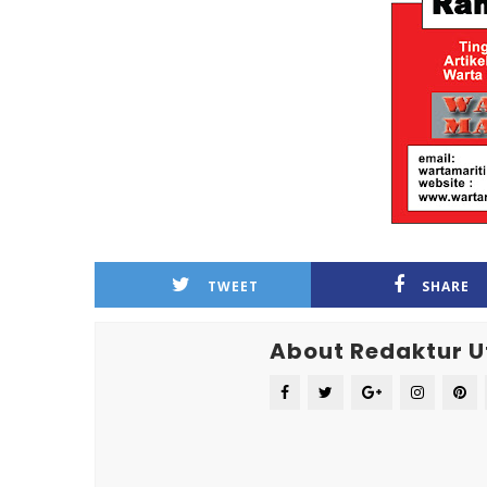
TWEET
SHARE
About Redaktur 