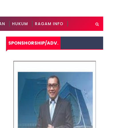
AN
HUKUM
RAGAM INFO
SPONSHORSHIP/ADV.