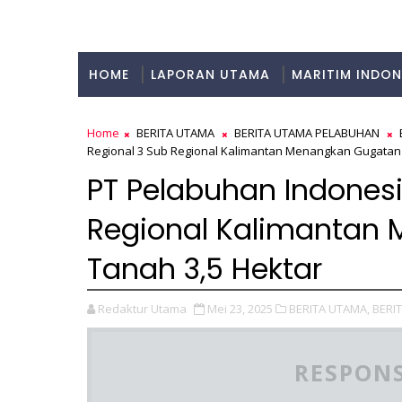
HOME
LAPORAN UTAMA
MARITIM INDON
KULINER
Home
BERITA UTAMA
BERITA UTAMA PELABUHAN
Regional 3 Sub Regional Kalimantan Menangkan Gugatan 
PT Pelabuhan Indonesi
Regional Kalimantan
Tanah 3,5 Hektar
Redaktur Utama
Mei 23, 2025
BERITA UTAMA,
BERI
RESPONS