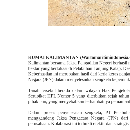
KUMAI KALIMANTAN (Wartamaritimindonesia.
Kalimantan
bersama Jaksa Pengadilan Negeri
berhasil 
hektar yang berlokasi di Pelabuhan Tanjung Kalap, D
Keberhasilan ini merupakan hasil dari kerja keras panj
Negara (JPN) dalam menyelesaikan sengketa kepemili
Tanah tersebut berada dalam wilayah Hak Pengelol
Sertipikat HPL Nomor 5 yang diterbitkan sejak tahun 
pihak lain, yang menyebabkan terhambatnya pemanfaat
Dalam proses penyelesaian sengketa, PT Pelabuha
menggandeng Jaksa Pengacara Negara (JPN) dari 
perusahaan. Kolaborasi ini terbukti efektif dan strate