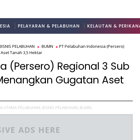
ESIA
PELAYARAN & PELABUHAN
KELAUTAN & PERIKAN
BISNIS PELABUHAN
BUMN
PT Pelabuhan Indonesia (Persero)
Aset Tanah 3,5 Hektar
a (Persero) Regional 3 Sub
 Menangkan Gugatan Aset
TA UTAMA PELABUHAN,
BISNIS PELABUHAN,
BUMN,
IVE ADS HERE