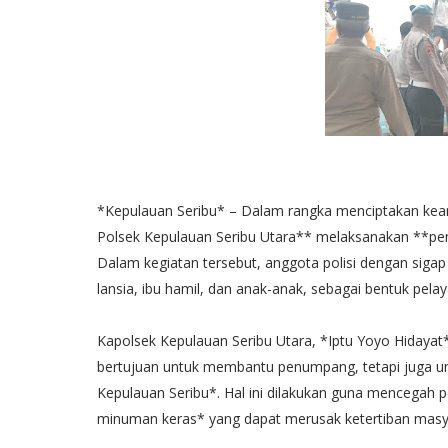
*Kepulauan Seribu* – Dalam rangka menciptakan kea
Polsek Kepulauan Seribu Utara** melaksanakan **pe
Dalam kegiatan tersebut, anggota polisi dengan sig
lansia, ibu hamil, dan anak-anak, sebagai bentuk pe
Kapolsek Kepulauan Seribu Utara, *Iptu Yoyo Hiday
bertujuan untuk membantu penumpang, tetapi juga u
Kepulauan Seribu*. Hal ini dilakukan guna mencegah 
minuman keras* yang dapat merusak ketertiban mas