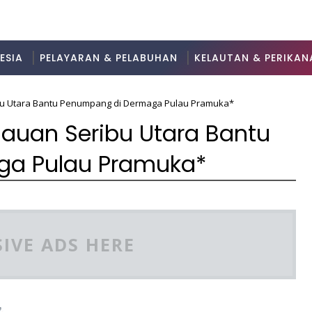
ESIA
PELAYARAN & PELABUHAN
KELAUTAN & PERIKAN
ibu Utara Bantu Penumpang di Dermaga Pulau Pramuka*
ulauan Seribu Utara Bantu
ga Pulau Pramuka*
IVE ADS HERE