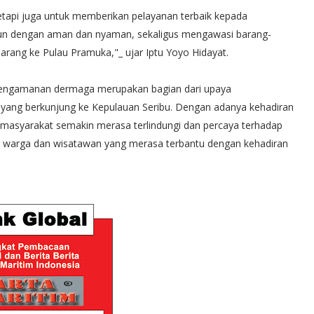
tetapi juga untuk memberikan pelayanan terbaik kepada
un dengan aman dan nyaman, sekaligus mengawasi barang-
rang ke Pulau Pramuka,"_ ujar Iptu Yoyo Hidayat.
 pengamanan dermaga merupakan bagian dari upaya
yang berkunjung ke Kepulauan Seribu. Dengan adanya kehadiran
 masyarakat semakin merasa terlindungi dan percaya terhadap
ari warga dan wisatawan yang merasa terbantu dengan kehadiran