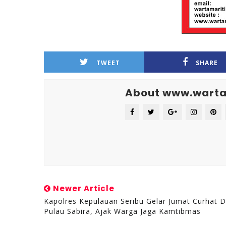
TWEET
SHARE
About www.warta
Newer Article
Kapolres Kepulauan Seribu Gelar Jumat Curhat D
Pulau Sabira, Ajak Warga Jaga Kamtibmas