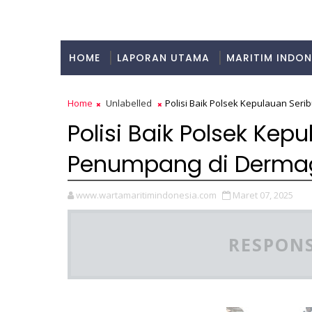
HOME
LAPORAN UTAMA
MARITIM INDON
KULINER
Home
Unlabelled
Polisi Baik Polsek Kepulauan Ser
Polisi Baik Polsek Kep
Penumpang di Derma
www.wartamaritimindonesia.com
Maret 07, 2025
RESPONS