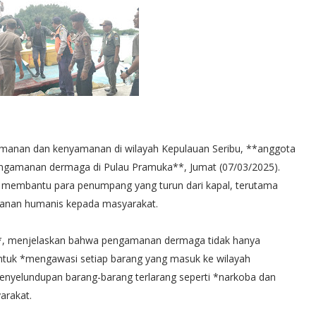
manan dan kenyamanan di wilayah Kepulauan Seribu, **anggota
ngamanan dermaga di Pulau Pramuka**, Jumat (07/03/2025).
ap membantu para penumpang yang turun dari kapal, terutama
layanan humanis kepada masyarakat.
at*, menjelaskan bahwa pengamanan dermaga tidak hanya
ntuk *mengawasi setiap barang yang masuk ke wilayah
penyelundupan barang-barang terlarang seperti *narkoba dan
yarakat.