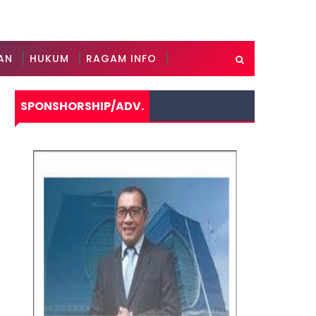
AN
HUKUM
RAGAM INFO
SPONSHORSHIP/ADV.