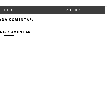
DISQUS
FACEBOOK
 ADA KOMENTAR:
ING KOMENTAR