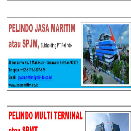
SPJM
SPMT