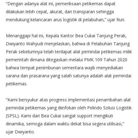
“Dengan adanya alat ini, pemeriksaan petikemas dapat
dilakukan lebih cepat, akurat, dan transparan sehingga
mendukung kelancaran arus logistik di pelabuhan,” ujar Ruri.
Menanggapi hal ini, Kepala Kantor Bea Cukai Tanjung Perak,
Dwiyanto Wahyudi menjelaskan, bahwa di Pelabuhan Tanjung
Perak sebelumnya telah terdapat alat pemindai petikemas milik
pemerintah dimana ditegaskan melalui PMK 109 Tahun 2020
bahwa tempat penimbunan sementara wajib menyediakan
sarana dan prasarana yang salah satunya adalah alat pemindai
petikemas.
“Kami bersyukur atas progress implementasi penambahan alat
pemindai petikemas yang diinfokan oleh Pelindo Solusi Logistik
(SPSL). Kami dari Bea Cukai sangat support mengikuti
dinamika, semoga dalam waktu dekat bisa segera utilisasi,”
ujar Dwiyanto.