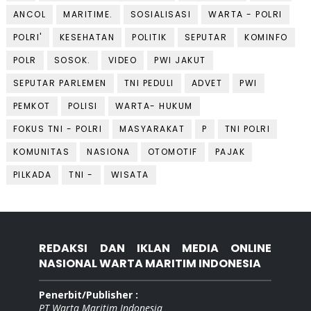
ANCOL
MARITIME.
SOSIALISASI
WARTA - POLRI
POLRI'
KESEHATAN
POLITIK
SEPUTAR
KOMINFO
POLR
SOSOK.
VIDEO
PWI JAKUT
SEPUTAR PARLEMEN
TNI PEDULI
ADVET
PWI
PEMKOT
POLISI
WARTA- HUKUM
FOKUS TNI - POLRI
MASYARAKAT
P
TNI POLRI
KOMUNITAS
NASIONA
OTOMOTIF
PAJAK
PILKADA
TNI -
WISATA
REDAKSI DAN IKLAN MEDIA ONLINE
NASIONAL WARTA MARITIM INDONESIA
Penerbit/Publisher :
PT Warta Maritim Indonesia