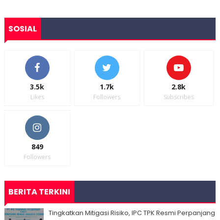
SOSIAL
3.5k
1.7k
2.8k
Likes
Followers
Subscribes
849
Followers
BERITA TERKINI
Tingkatkan Mitigasi Risiko, IPC TPK Resmi Perpanjang