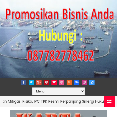
asi Risiko, IPC TPK Resmi Perpanjang Sinergi Hukum Bersama Kejar