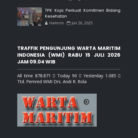
TPK Koja Perkuat Komitmen Bidang
Kesehatan
Hamron
Jun 26, 2025
TRAFFIK PENGUNJUNG WARTA MARITIM
INDONESIA (WMI) RABU 15 JULI 2026
JAM 09.04 WIB
All time 878.871  Today 90  Yesterday 1.085 
Ttd. Pemred WMI Drs. Andi R. Rola