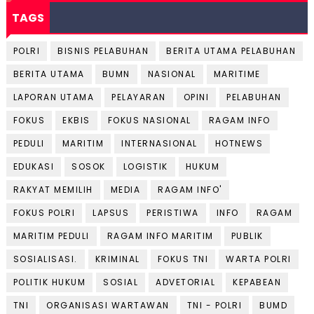
TAGS
POLRI
BISNIS PELABUHAN
BERITA UTAMA PELABUHAN
BERITA UTAMA
BUMN
NASIONAL
MARITIME
LAPORAN UTAMA
PELAYARAN
OPINI
PELABUHAN
FOKUS
EKBIS
FOKUS NASIONAL
RAGAM INFO
PEDULI
MARITIM
INTERNASIONAL
HOTNEWS
EDUKASI
SOSOK
LOGISTIK
HUKUM
RAKYAT MEMILIH
MEDIA
RAGAM INFO'
FOKUS POLRI
LAPSUS
PERISTIWA
INFO
RAGAM
MARITIM PEDULI
RAGAM INFO MARITIM
PUBLIK
SOSIALISASI.
KRIMINAL
FOKUS TNI
WARTA POLRI
POLITIK HUKUM
SOSIAL
ADVETORIAL
KEPABEAN
TNI
ORGANISASI WARTAWAN
TNI - POLRI
BUMD