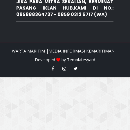
JIKA PARA MITRA SEKALIAN, BERMINAT
PASANG IKLAN HUB.KAMI DI NO.:
085888364737 - 0859 0312 6717 (WA)
WARTA MARITIM |MEDIA INFORMASI KEMARITIMAN |
Developed
by
Templatesyard