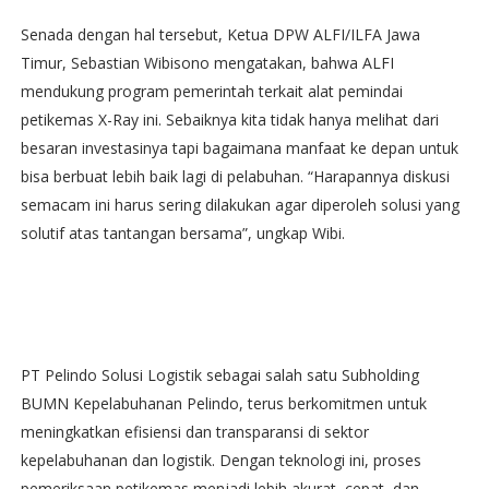
Senada dengan hal tersebut, Ketua DPW ALFI/ILFA Jawa
Timur, Sebastian Wibisono mengatakan, bahwa ALFI
mendukung program pemerintah terkait alat pemindai
petikemas X-Ray ini. Sebaiknya kita tidak hanya melihat dari
besaran investasinya tapi bagaimana manfaat ke depan untuk
bisa berbuat lebih baik lagi di pelabuhan. “Harapannya diskusi
semacam ini harus sering dilakukan agar diperoleh solusi yang
solutif atas tantangan bersama”, ungkap Wibi.
PT Pelindo Solusi Logistik sebagai salah satu Subholding
BUMN Kepelabuhanan Pelindo, terus berkomitmen untuk
meningkatkan efisiensi dan transparansi di sektor
kepelabuhanan dan logistik. Dengan teknologi ini, proses
pemeriksaan petikemas menjadi lebih akurat, cepat, dan