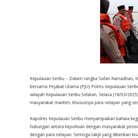
Kepulauan Seribu – Dalam rangka Safari Ramadhan, Ka
bersama Pejabat Utama (PJU) Polres Kepulauan Seribu
wilayah Kepulauan Seribu Selatan, Selasa (18/03/2025)
masyarakat maritim, khususnya para nelayan yang seda
Kapolres Kepulauan Seribu menyampaikan bahwa kegia
hubungan antara kepolisian dengan masyarakat pesisir
dengan para nelayan. Semoga takjil yang diberikan 