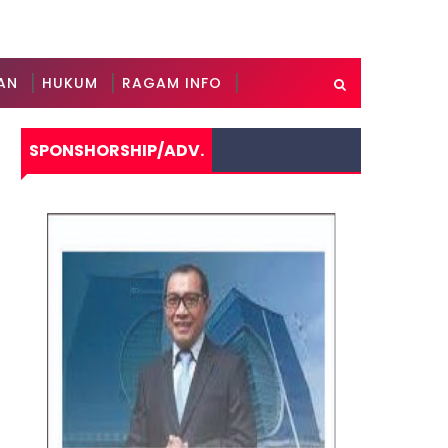
AN
HUKUM
RAGAM INFO
SPONSHORSHIP/ADV.