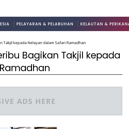
ESIA
PELAYARAN & PELABUHAN
KELAUTAN & PERIKAN
an Takjil kepada Nelayan dalam Safari Ramadhan
ribu Bagikan Takjil kepada
i Ramadhan
IVE ADS HERE