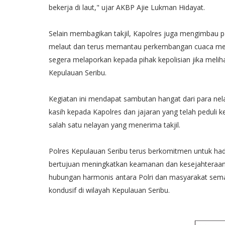
bekerja di laut," ujar AKBP Ajie Lukman Hidayat.
Selain membagikan takjil, Kapolres juga mengimbau 
melaut dan terus memantau perkembangan cuaca mela
segera melaporkan kepada pihak kepolisian jika meli
Kepulauan Seribu.
Kegiatan ini mendapat sambutan hangat dari para nela
kasih kepada Kapolres dan jajaran yang telah peduli k
salah satu nelayan yang menerima takjil.
Polres Kepulauan Seribu terus berkomitmen untuk ha
bertujuan meningkatkan keamanan dan kesejahteraan 
hubungan harmonis antara Polri dan masyarakat sem
kondusif di wilayah Kepulauan Seribu.