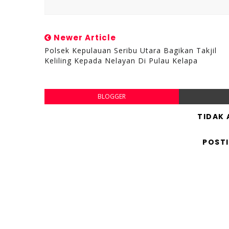
Newer Article
Polsek Kepulauan Seribu Utara Bagikan Takjil
Keliling Kepada Nelayan Di Pulau Kelapa
BLOGGER
TIDAK
POST