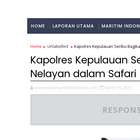
HOME
LAPORAN UTAMA
MARITIM INDON
KULINER
Home
Unlabelled
Kapolres Kepulauan Seribu Bagik
Kapolres Kepulauan Se
Nelayan dalam Safar
www.wartamaritimindonesia.com
Maret 19, 2025
RESPONS