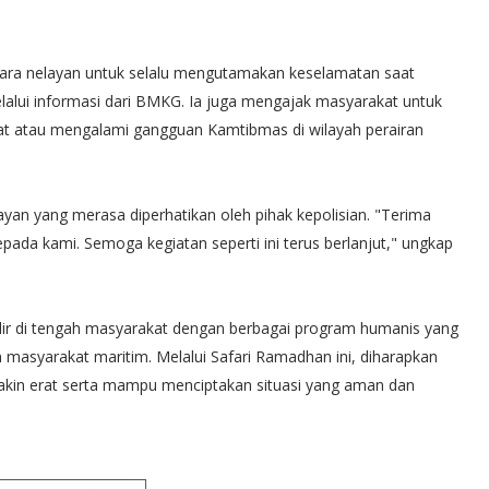
para nelayan untuk selalu mengutamakan keselamatan saat
lui informasi dari BMKG. Ia juga mengajak masyarakat untuk
hat atau mengalami gangguan Kamtibmas di wilayah perairan
yan yang merasa diperhatikan oleh pihak kepolisian. "Terima
epada kami. Semoga kegiatan seperti ini terus berlanjut," ungkap
dir di tengah masyarakat dengan berbagai program humanis yang
masyarakat maritim. Melalui Safari Ramadhan ini, diharapkan
akin erat serta mampu menciptakan situasi yang aman dan