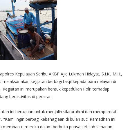
polres Kepulauan Seribu AKBP Ajie Lukman Hidayat, S.I.K., M.H.,
 melaksanakan kegiatan berbagi takjil kepada para nelayan di
. Kegiatan ini merupakan bentuk kepedulian Polri terhadap
ng beraktivitas di perairan.
tan ini bertujuan untuk menjalin silaturahmi dan mempererat
. "Kami ingin berbagi kebahagiaan di bulan suci Ramadhan ini
bisa membantu mereka dalam berbuka puasa setelah seharian